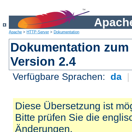
Apache
Apache
>
HTTP-Server
>
Dokumentation
Dokumentation zum 
Version 2.4
Verfügbare Sprachen:
da
Diese Übersetzung ist mög
Bitte prüfen Sie die engli
Änderungen.