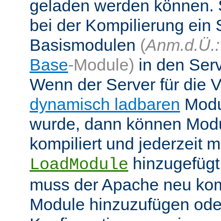
geladen werden können. 
bei der Kompilierung ein 
Basismodulen
(
Anm.d.Ü.:
Base
-Module)
in den Ser
Wenn der Server für die
dynamisch ladbaren
Modul
wurde, dann können Modu
kompiliert und jederzeit mi
hinzugefügt
LoadModule
muss der Apache neu kom
Module hinzuzufügen oder