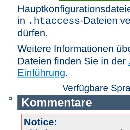
Hauptkonfigurationsdatei
in
-Dateien v
.htaccess
dürfen.
Weitere Informationen üb
Dateien finden Sie in der
Einführung
.
Verfügbare Spr
Kommentare
Notice: