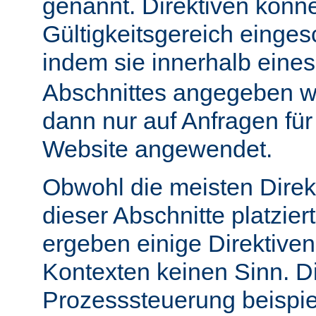
genannt. Direktiven könn
Gültigkeitsgereich einge
indem sie innerhalb eine
Abschnittes angegeben w
dann nur auf Anfragen fü
Website angewendet.
Obwohl die meisten Direk
dieser Abschnitte platzie
ergeben einige Direktive
Kontexten keinen Sinn. Di
Prozesssteuerung beispie