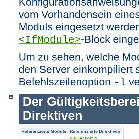
Konfigurationsanweisung
vom Vorhandensein eine
Moduls eingesetzt werden
-Block eing
<IfModule>
Um zu sehen, welche Mo
den Server einkompiliert 
Befehlszeilenoption
ve
-l
Der Gültigkeitsbere
Direktiven
Referenzierte Module
Referenzierte Direktiven
<Directory>