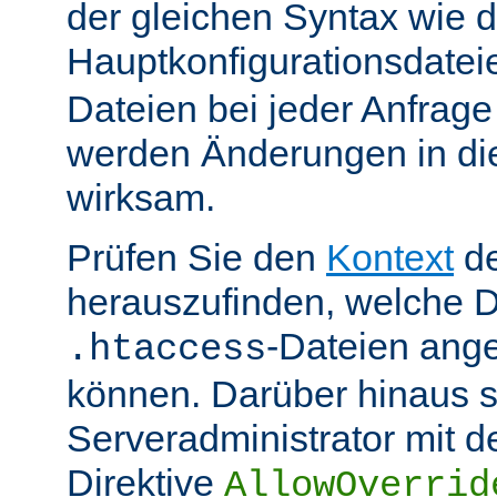
der gleichen Syntax wie d
Hauptkonfigurationsdate
Dateien bei jeder Anfrag
werden Änderungen in die
wirksam.
Prüfen Sie den
Kontext
de
herauszufinden, welche Di
-Dateien ang
.htaccess
können. Darüber hinaus s
Serveradministrator mit d
Direktive
AllowOverrid