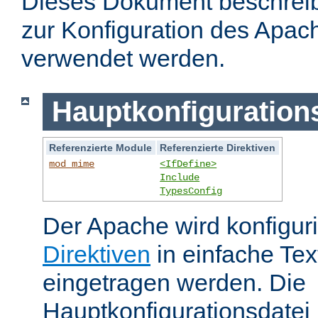
Dieses Dokument beschreibt
zur Konfiguration des Apa
verwendet werden.
Hauptkonfiguration
Referenzierte Module
Referenzierte Direktiven
mod_mime
<IfDefine>
Include
TypesConfig
Der Apache wird konfiguri
Direktiven
in einfache Tex
eingetragen werden. Die
Hauptkonfigurationsdatei 