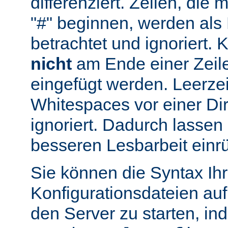
differenziert. Zeilen, die
"#" beginnen, werden al
betrachtet und ignoriert.
nicht
am Ende einer Zeile
eingefügt werden. Leerze
Whitespaces vor einer Di
ignoriert. Dadurch lassen 
besseren Lesbarbeit einr
Sie können die Syntax Ihr
Konfigurationsdateien auf
den Server zu starten, in