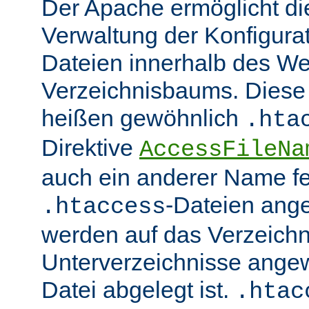
Der Apache ermöglicht di
Verwaltung der Konfigurat
Dateien innerhalb des W
Verzeichnisbaums. Diese 
heißen gewöhnlich
.hta
Direktive
AccessFileNa
auch ein anderer Name fe
-Dateien ang
.htaccess
werden auf das Verzeich
Unterverzeichnisse angew
Datei abgelegt ist.
.htac