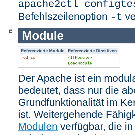
apache2ctl configte
Befehlszeilenoption
ve
-t
Module
Referenzierte Module
Referenzierte Direktiven
mod_so
<IfModule>
LoadModule
Der Apache ist ein modul
bedeutet, dass nur die ab
Grundfunktionalität im Ke
ist. Weitergehende Fähigk
Modulen
verfügbar, die i