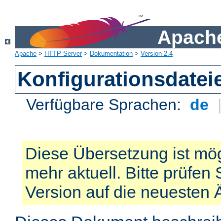
Apache
Apache
>
HTTP-Server
>
Dokumentation
>
Version 2.4
Konfigurationsdatei
Verfügbare Sprachen:
de
Diese Übersetzung ist mög
mehr aktuell. Bitte prüfen 
Version auf die neuesten