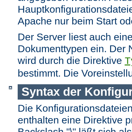
Hauptkonfigurationsdate
Apache nur beim Start ode
Der Server liest auch ein
Dokumenttypen ein. Der 
wird durch die Direktive
T
bestimmt. Die Voreinstell
Syntax der Konfigu
Die Konfigurationsdateie
enthalten eine Direktive p
Backslash "\" läßt sich als