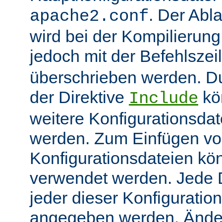
. Der Abl
apache2.conf
wird bei der Kompilierung
jedoch mit der Befehlsze
überschrieben werden. 
der Direktive
kö
Include
weitere Konfigurationsdat
werden. Zum Einfügen v
Konfigurationsdateien kö
verwendet werden. Jede Di
jeder dieser Konfiguratio
angegeben werden. Ände