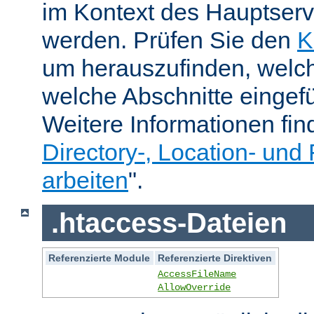
im Kontext des Hauptser
werden. Prüfen Sie den
K
um herauszufinden, welch
welche Abschnitte eingef
Weitere Informationen fin
Directory-, Location- und 
arbeiten
".
.htaccess-Dateien
Referenzierte Module
Referenzierte Direktiven
AccessFileName
AllowOverride