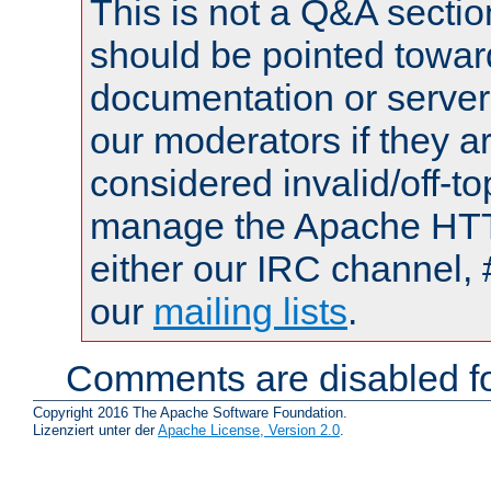
This is not a Q&A sect
should be pointed towar
documentation or serve
our moderators if they a
considered invalid/off-t
manage the Apache HTTP
either our IRC channel, 
our
mailing lists
.
Comments are disabled fo
Copyright 2016 The Apache Software Foundation.
Lizenziert unter der
Apache License, Version 2.0
.