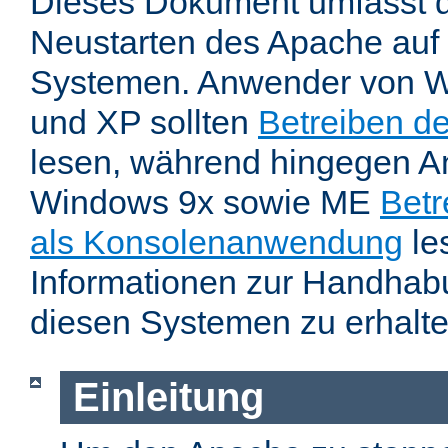
Dieses Dokument umfasst 
Neustarten des Apache auf
Systemen. Anwender von W
und XP sollten
Betreiben d
lesen, während hingegen 
Windows 9x sowie ME
Betr
als Konsolenanwendung
le
Informationen zur Handhab
diesen Systemen zu erhalte
Einleitung