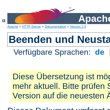
Apache
Apache
>
HTTP-Server
>
Dokumentation
>
Version 2.4
Beenden und Neusta
Verfügbare Sprachen:
de
Diese Übersetzung ist mög
mehr aktuell. Bitte prüfen 
Version auf die neuesten