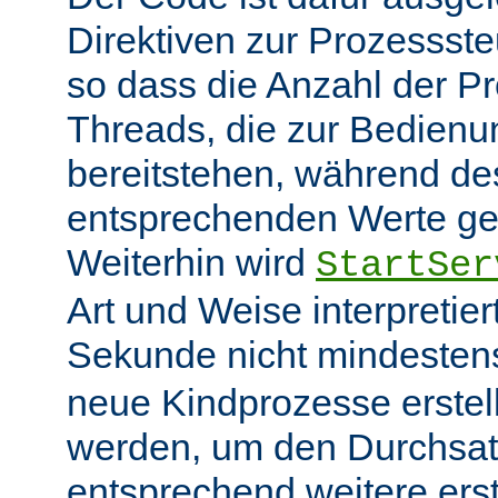
Direktiven zur Prozessst
so dass die Anzahl der P
Threads, die zur Bedienu
bereitstehen, während des
entsprechenden Werte ge
Weiterhin wird
StartSer
Art und Weise interpretie
Sekunde nicht mindeste
neue Kindprozesse erstel
werden, um den Durchsat
entsprechend weitere erste