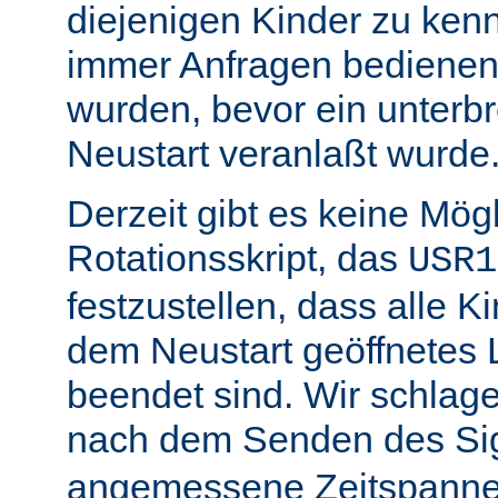
diejenigen Kinder zu ken
immer Anfragen bedienen,
wurden, bevor ein unterb
Neustart veranlaßt wurde
Derzeit gibt es keine Mögl
Rotationsskript, das
USR1
festzustellen, dass alle Ki
dem Neustart geöffnetes 
beendet sind. Wir schlage
nach dem Senden des Si
angemessene Zeitspanne 