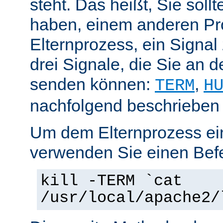
steht. Das heißt, Sie soll
haben, einem anderen Pr
Elternprozess, ein Signal
drei Signale, die Sie an 
senden können:
,
TERM
H
nachfolgend beschrieben
Um dem Elternprozess ei
verwenden Sie einen Befe
kill -TERM `cat
/usr/local/apache2/