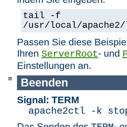
tail -f
/usr/local/apache2/
Passen Sie diese Beispie
Ihren
- und
ServerRoot
Einstellungen an.
Beenden
Signal: TERM
apache2ctl -k sto
Das Senden des
- 