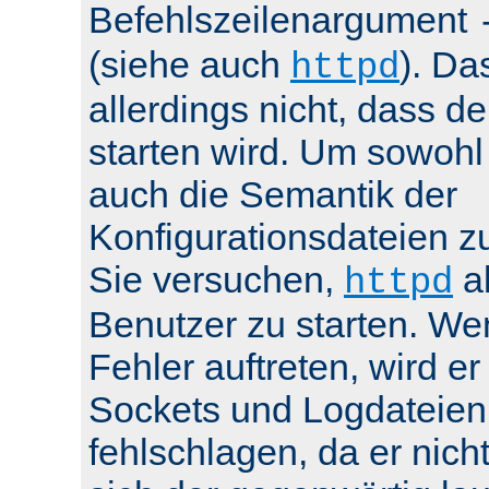
Befehlszeilenargument
(siehe auch
). Da
httpd
allerdings nicht, dass de
starten wird. Um sowohl
auch die Semantik der
Konfigurationsdateien z
Sie versuchen,
al
httpd
Benutzer zu starten. We
Fehler auftreten, wird e
Sockets und Logdateien
fehlschlagen, da er nicht 