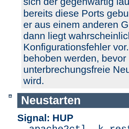
sich der gegenwärtig l
bereits diese Ports geb
er aus einem anderen Gr
dann liegt wahrscheinlic
Konfigurationsfehler vor.
behoben werden, bevor 
unterbrechungsfreie Ne
wird.
Neustarten
Signal: HUP