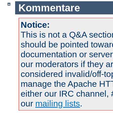
Kommentare
Notice:
This is not a Q&A sect
should be pointed towar
documentation or serve
our moderators if they a
considered invalid/off-t
manage the Apache HTTP
either our IRC channel, 
our
mailing lists
.