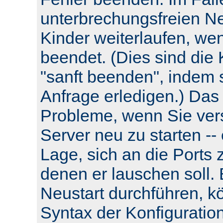
unterbrechungsfreien Neu
Kinder weiterlaufen, wen
beendet. (Dies sind die 
"sanft beenden", indem s
Anfrage erledigen.) Das
Probleme, wenn Sie ver
Server neu zu starten -- e
Lage, sich an die Ports 
denen er lauschen soll.
Neustart durchführen, k
Syntax der Konfiguratio