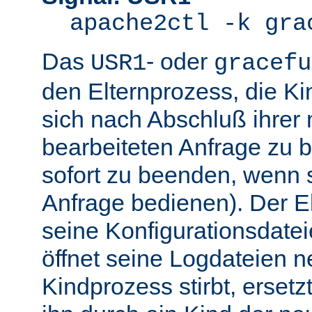
apache2ctl -k gra
Das
- oder
USR1
gracefu
den Elternprozess, die K
sich nach Abschluß ihre
bearbeiteten Anfrage zu 
sofort zu beenden, wenn 
Anfrage bedienen). Der El
seine Konfigurationsdatei
öffnet seine Logdateien 
Kindprozess stirbt, ersetz