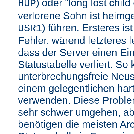
) oder "long lost chil
HUP
verlorene Sohn ist heimg
) führen. Ersteres is
USR1
Fehler, wärend letzteres l
dass der Server einen Ein
Statustabelle verliert. So
unterbrechungsfreie Neu
einem gelegentlichen har
verwenden. Diese Proble
sehr schwer umgehen, abe
benötigen die meisten Arc