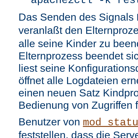
apache2ctl -k res
Das Senden des Signals
veranlaßt den Elternproz
alle seine Kinder zu bee
Elternprozess beendet sic
liest seine Konfiguration
öffnet alle Logdateien er
einen neuen Satz Kindpro
Bedienung von Zugriffen f
Benutzer von
mod_stat
feststellen, dass die Serve