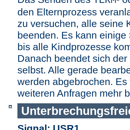
TERM
den Elternprozess veranla
zu versuchen, alle seine
beenden. Es kann einige
bis alle Kindprozesse kom
Danach beendet sich der 
selbst. Alle gerade bearb
werden abgebrochen. Es 
weiteren Anfragen mehr b
Unterbrechungsfrei
Signal: USR1