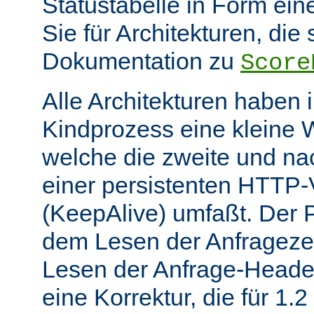
Statustabelle in Form eine
Sie für Architekturen, die 
Dokumentation zu
Score
Alle Architekturen haben 
Kindprozess eine kleine W
welche die zweite und na
einer persistenten HTTP
(KeepAlive) umfaßt. Der 
dem Lesen der Anfrageze
Lesen der Anfrage-Header
eine Korrektur, die für 1.