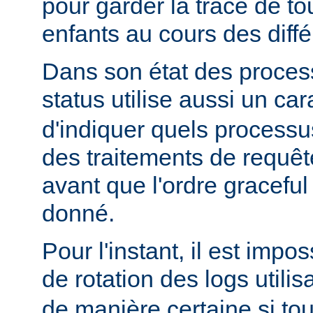
pour garder la trace de t
enfants au cours des diff
Dans son état des proces
status utilise aussi un ca
d'indiquer quels processu
des traitements de requê
avant que l'ordre graceful 
donné.
Pour l'instant, il est impo
de rotation des logs utilis
de manière certaine si to