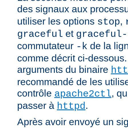
des signaux aux process
utiliser les options
,
stop
et
graceful
graceful-
commutateur
de la li
-k
comme décrit ci-dessous.
arguments du binaire
htt
recommandé de les utilise
contrôle
, q
apache2ctl
passer à
.
httpd
Après avoir envoyé un si