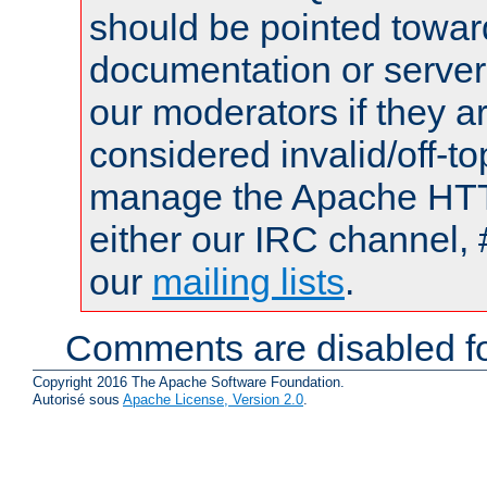
should be pointed towar
documentation or serve
our moderators if they a
considered invalid/off-t
manage the Apache HTTP
either our IRC channel, 
our
mailing lists
.
Comments are disabled fo
Copyright 2016 The Apache Software Foundation.
Autorisé sous
Apache License, Version 2.0
.