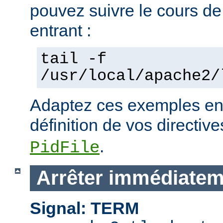
pouvez suivre le cours de
entrant :
tail -f
/usr/local/apache2/
Adaptez ces exemples en 
définition de vos directiv
.
PidFile
Arrêter immédiatem
Signal: TERM