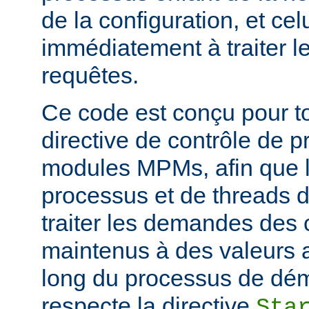
de la configuration, et c
immédiatement à traiter l
requêtes.
Ce code est conçu pour to
directive de contrôle de 
modules MPMs, afin que 
processus et de threads d
traiter les demandes des c
maintenus à des valeurs 
long du processus de déma
respecte la directive
Sta