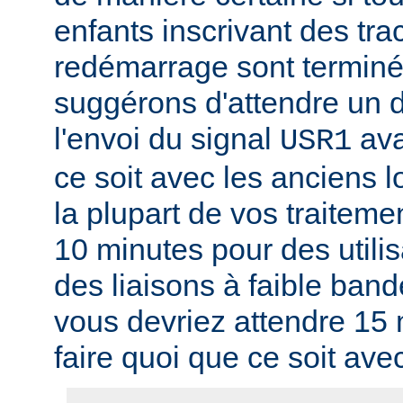
enfants inscrivant des tra
redémarrage sont termin
suggérons d'attendre un d
l'envoi du signal
ava
USR1
ce soit avec les anciens l
la plupart de vos traitem
10 minutes pour des utili
des liaisons à faible band
vous devriez attendre 15
faire quoi que ce soit ave