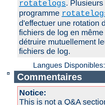
. Plusieurs
rotatelogs
programme
rotatelog
d'effectuer une rotatio
fichiers de log en mêm
détruire mutuellement le
fichiers de log.
Langues Disponibles
Commentaires
Notice:
This is not a Q&A sect