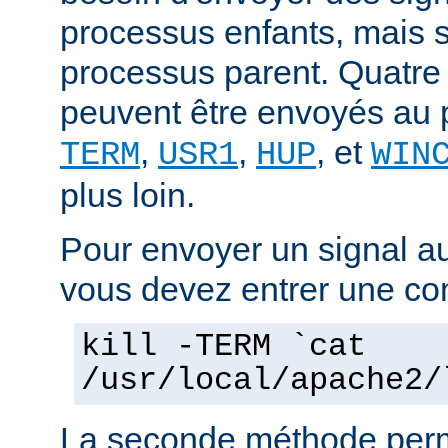
processus enfants, mais 
processus parent. Quatre
peuvent être envoyés au 
,
,
, et
TERM
USR1
HUP
WIN
plus loin.
Pour envoyer un signal a
vous devez entrer une co
kill -TERM `cat
/usr/local/apache2/
La seconde méthode perm