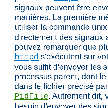
signaux peuvent être env
manières. La première mé
utiliser la commande uni
directement des signaux 
pouvez remarquer que pl
s'exécutent sur vot
httpd
vous suffit d'envoyer les 
processus parent, dont le
dans le fichier précisé par
. Autrement dit,
PidFile
besoin d'envoyer des sig