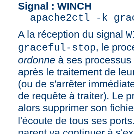
Signal : WINCH
apache2ctl -k gra
A la réception du signal
W
, le pro
graceful-stop
ordonne
à ses processus e
après le traitement de leu
(ou de s'arrêter immédiate
de requête à traiter). Le 
alors supprimer son fichi
l'écoute de tous ses port
parent va continuer à s'ex