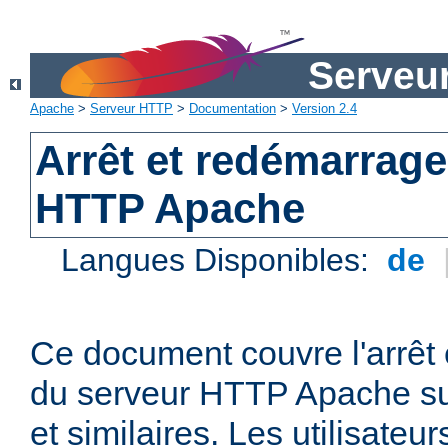
Serveu
Apache
>
Serveur HTTP
>
Documentation
>
Version 2.4
Arrêt et redémarrage
HTTP Apache
Langues Disponibles:
de
Ce document couvre l'arrêt 
du serveur HTTP Apache su
et similaires. Les utilisate