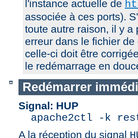
l'instance actuelle de
ht
associée à ces ports). S
toute autre raison, il y
erreur dans le fichier de
celle-ci doit être corrig
le redémarrage en douc
Redémarrer immédi
Signal: HUP
apache2ctl -k res
A la réception du signal
H