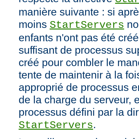
manière suivante : si ap
moins
no
StartServers
enfants n'ont pas été cré
suffisant de processus su
créé pour combler le manq
tente de maintenir à la fo
approprié de processus en
de la charge du serveur, 
processus défini par la di
.
StartServers