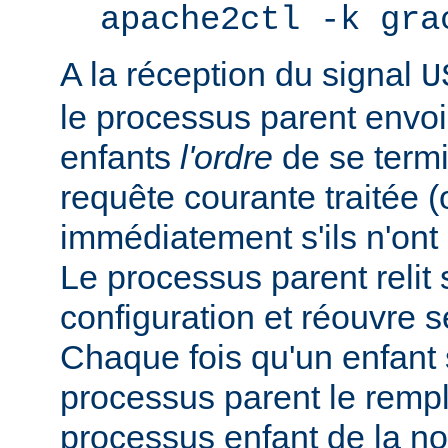
apache2ctl -k gra
A la réception du signal
U
le processus parent envo
enfants
l'ordre
de se termi
requête courante traitée 
immédiatement s'ils n'ont p
Le processus parent relit 
configuration et réouvre se
Chaque fois qu'un enfant s
processus parent le remp
processus enfant de la n