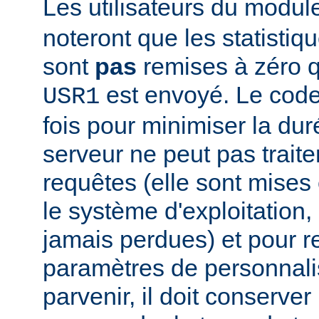
Les utilisateurs du modu
noteront que les statistiq
sont
pas
remises à zéro 
est envoyé. Le code
USR1
fois pour minimiser la dur
serveur ne peut pas traite
requêtes (elle sont mises e
le système d'exploitation, 
jamais perdues) et pour r
paramètres de personnali
parvenir, il doit conserver