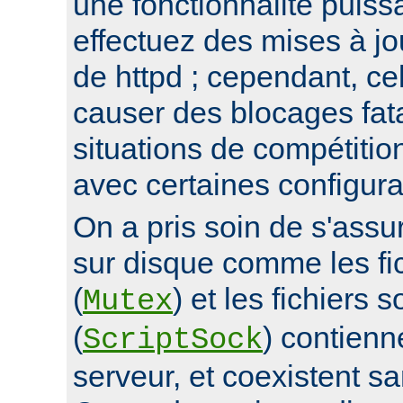
une fonctionnalité puis
effectuez des mises à jo
de httpd ; cependant, ce
causer des blocages fata
situations de compétitio
avec certaines configura
On a pris soin de s'assur
sur disque comme les fi
(
) et les fichiers 
Mutex
(
) contienn
ScriptSock
serveur, et coexistent s