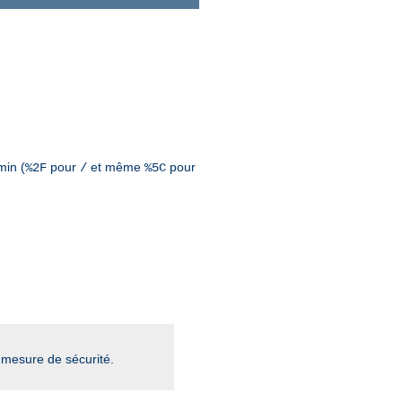
min (
pour
et même
pour
%2F
/
%5C
mesure de sécurité.