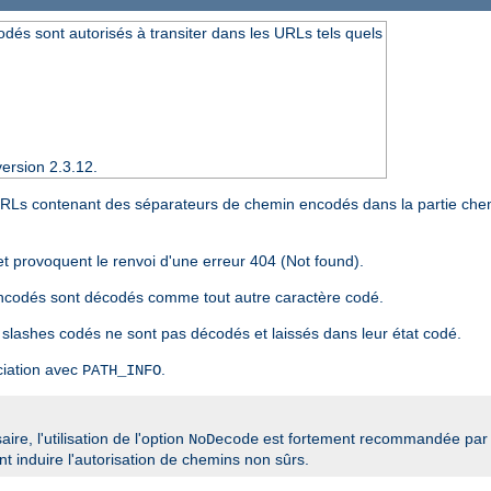
dés sont autorisés à transiter dans les URLs tels quels
ersion 2.3.12.
 URLs contenant des séparateurs de chemin encodés dans la partie che
et provoquent le renvoi d'une erreur 404 (Not found).
encodés sont décodés comme tout autre caractère codé.
 slashes codés ne sont pas décodés et laissés dans leur état codé.
ciation avec
.
PATH_INFO
re, l'utilisation de l'option
est fortement recommandée par 
NoDecode
 induire l'autorisation de chemins non sûrs.