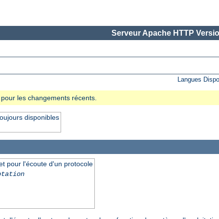
Serveur Apache HTTP Versio
Langues Dispo
se pour les changements récents.
oujours disponibles
et pour l'écoute d'un protocole
ptation