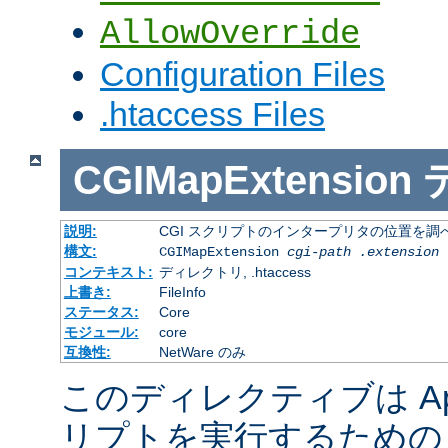
AllowOverride
Configuration Files
.htaccess Files
CGIMapExtension
説明:
CGI スクリプトのインタープリタの位置を調
構文:
CGIMapExtension
cgi-path
.extension
コンテキスト:
ディレクトリ, .htaccess
上書き:
FileInfo
ステータス:
Core
モジュール:
core
互換性:
NetWare のみ
このディレクティブは Apac
リプトを実行するための