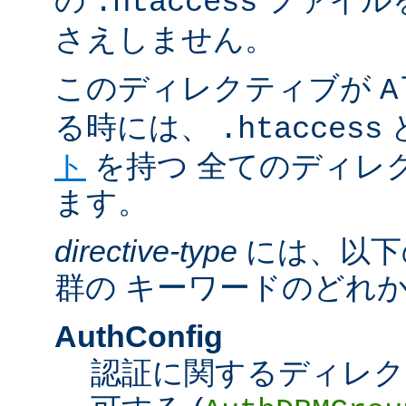
の
ファイル
.htaccess
さえしません。
このディレクティブが
A
る時には、
.htaccess
ト
を持つ 全てのディレ
ます。
directive-type
には、以下
群の キーワードのどれ
AuthConfig
認証に関するディレク