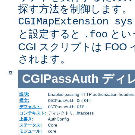
探す方法を制御します。
CGIMapExtension sys
と設定すると
とい
.foo
CGI スクリプトは FOO
されます。
CGIPassAuth
ディ
説明:
Enables passing HTTP authorization headers t
構文:
CGIPassAuth On|Off
デフォルト:
CGIPassAuth Off
コンテキスト:
ディレクトリ, .htaccess
上書き:
AuthConfig
ステータス:
Core
モジュール:
core