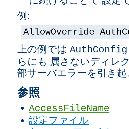
に続けることで 設定
例:
AllowOverride AuthC
上の例では
AuthConfig
らにも 属さないディレ
部サーバエラーを引き起
参照
AccessFileName
設定ファイル