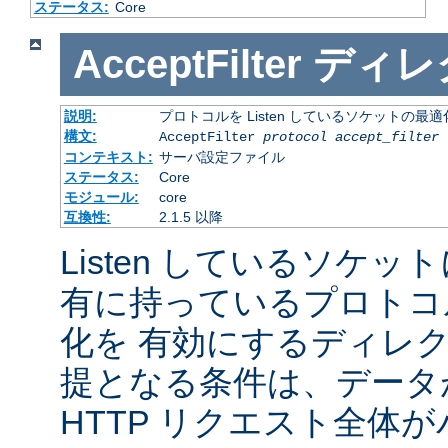
ステータス:
Core
AcceptFilter
ディレ
説明:
プロトコルを Listen しているソケットの最
構文:
AcceptFilter
protocol
accept_filter
コンテキスト:
サーバ設定ファイル
ステータス:
Core
モジュール:
core
互換性:
2.1.5 以降
Listen しているソケッ
有に持っているプロトコ
化を 有効にするディレ
提となる条件は、データ
HTTP リクエスト全体