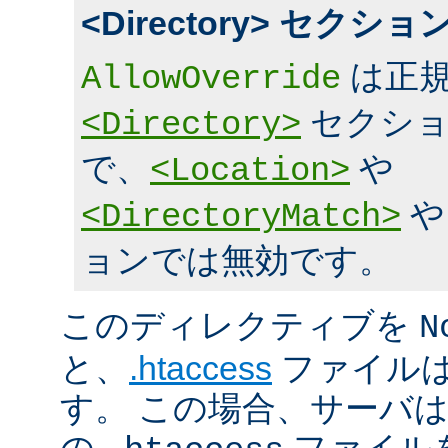
<Directory> セク
は正規
AllowOverride
セクショ
<Directory>
で、
や
<Location>
<DirectoryMatch>
ョンでは無効です。
このディレクティブを
N
と、
.htaccess
ファイルは
す。 この場合、サーバ