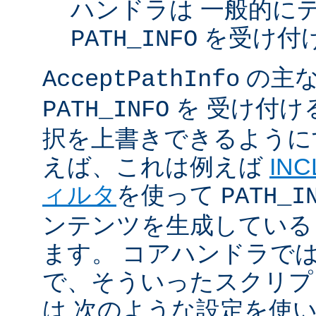
ハンドラは 一般的に
を受け付
PATH_INFO
の主な
AcceptPathInfo
を 受け付け
PATH_INFO
択を上書きできるように
えば、これは例えば
INC
ィルタ
を使って
PATH_I
ンテンツを生成している
ます。 コアハンドラで
で、そういったスクリプ
は 次のような設定を使