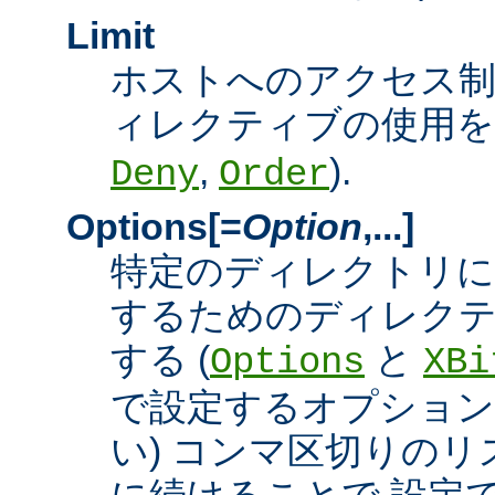
Limit
ホストへのアクセス
ィレクティブの使用を許
,
).
Deny
Order
Options[=
Option
,...]
特定のディレクトリに
するためのディレクテ
する (
と
Options
XBi
で設定するオプション
い) コンマ区切りの