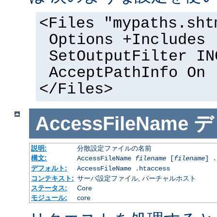
<Files "mypaths.sht
Options +Includes
SetOutputFilter IN
AcceptPathInfo On
</Files>
AccessFileName
デ
説明:
分散設定ファイルの名前
構文:
AccessFileName
filename
[
filename
] .
デフォルト:
AccessFileName .htaccess
コンテキスト:
サーバ設定ファイル, バーチャルホスト
ステータス:
Core
モジュール:
core