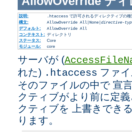
AllowOverride
ディ
説明:
で許可されるディレクティブの種
.htaccess
構文:
AllowOverride All|None|
directive-typ
デフォルト:
AllowOverride All
コンテキスト:
ディレクトリ
ステータス:
Core
モジュール:
core
サーバが (
AccessFileN
れた)
ファイ
.htaccess
そのファイルの中で 宣
クティブがより前に定義
クティブを 上書きでき
ります。