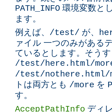
環境変数と
PATH_INFO
ます。
例えば、
が、
/test/
he
ァイル 一つのみがある
ているとします。そうす
/test/here.html/mor
/test/nothere.html/
トは両方とも
を
/more
す。
ディレ
AcceptPathInfo