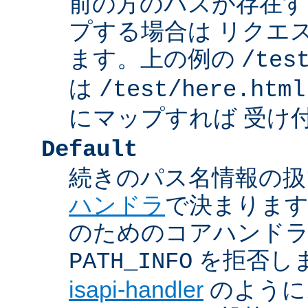
前の方のパスが存在す
プする場合は リクエ
ます。上の例の
/tes
は
/test/here.html
にマップすれば 受け
Default
続きのパス名情報の扱
ハンドラ
で決まります
のためのコアハンド
を拒否し
PATH_INFO
isapi-handler
のように