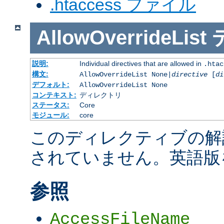
.htaccess ファイル
AllowOverrideList
説明:
Individual directives that are allowed in
.htac
構文:
AllowOverrideList None|
directive
[
di
デフォルト:
AllowOverrideList None
コンテキスト:
ディレクトリ
ステータス:
Core
モジュール:
core
このディレクティブの解
されていません。英語版
参照
AccessFileName