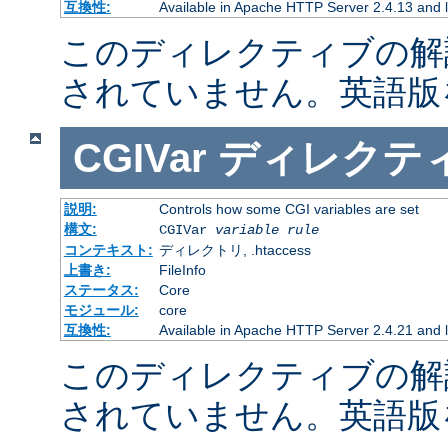
互換性:
Available in Apache HTTP Server 2.4.13 and l
このディレクティブの解
されていません。英語版
CGIVar
ディレクテ
説明:
Controls how some CGI variables are set
構文:
CGIVar
variable
rule
コンテキスト:
ディレクトリ, .htaccess
上書き:
FileInfo
ステータス:
Core
モジュール:
core
互換性:
Available in Apache HTTP Server 2.4.21 and l
このディレクティブの解
されていません。英語版