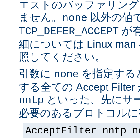
エストのバッファリング
ません。
以外の値
none
が
TCP_DEFER_ACCEPT
細については Linux ma
照してください。
引数に
を指定する
none
する全ての Accept Fil
といった、先にサー
nntp
必要のあるプロトコルに有
AcceptFilter nntp n