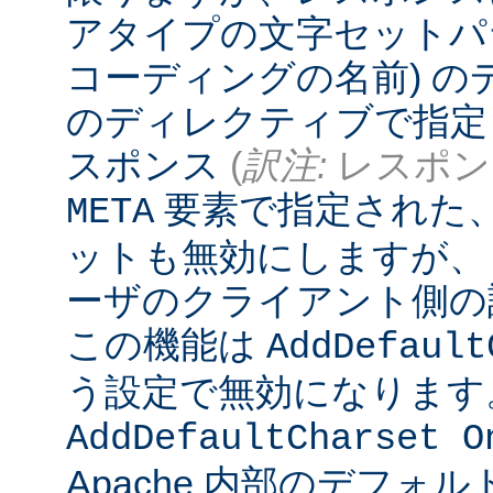
アタイプの文字セットパ
コーディングの名前) 
のディレクティブで指定
スポンス
(
訳注:
レスポンス
要素で指定された
META
ットも無効にしますが、
ーザのクライアント側の
この機能は
AddDefault
う設定で無効になります
AddDefaultCharset O
Apache 内部のデフォ