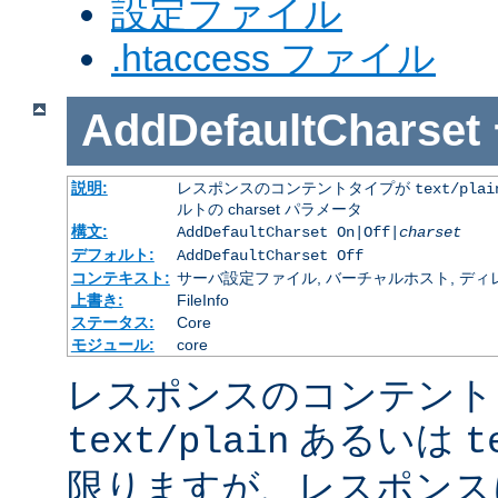
設定ファイル
.htaccess ファイル
AddDefaultCharset
説明:
レスポンスのコンテントタイプが
text/plai
ルトの charset パラメータ
構文:
AddDefaultCharset On|Off|
charset
デフォルト:
AddDefaultCharset Off
コンテキスト:
サーバ設定ファイル, バーチャルホスト, ディレクトリ
上書き:
FileInfo
ステータス:
Core
モジュール:
core
レスポンスのコンテント
あるいは
text/plain
t
限りますが、レスポンス