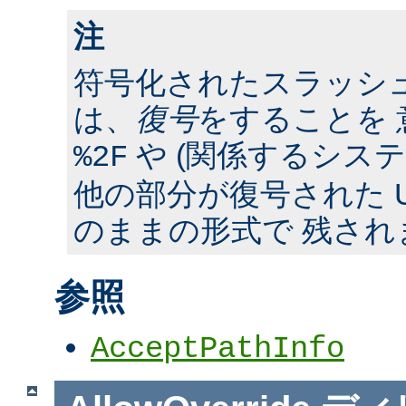
注
符号化されたスラッシ
は、
復号
をすることを 
や (関係するシス
%2F
他の部分が復号された U
のままの形式で 残され
参照
AcceptPathInfo