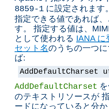
に設定されます
8859-1
指定できる値であれば、
す。 指定する値は、MI
として使われる
IANA
セット名
のうちの一つに
ば:
AddDefaultCharset u
を
AddDefaultCharset
のテキストリソースが 
ードになっていると分か