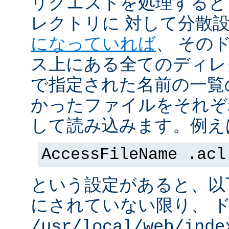
リクエストを処理すると
レクトリに 対して分散
になっていれば
、 その
ス上にある全てのディレ
で指定された名前の一覧
かったファイルをそれぞ
して読み込みます。例え
AccessFileName .acl
という設定があると、以
にされていない限り、 
/usr/local/web/inde