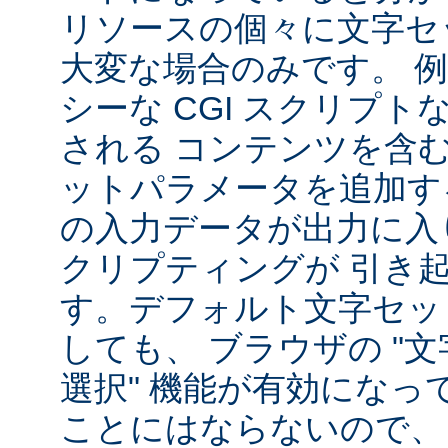
リソースの個々に文字セ
大変な場合のみです。 
シーな CGI スクリプ
される コンテンツを含
ットパラメータを追加す
の入力データが出力に入
クリプティングが 引き
す。デフォルト文字セッ
しても、 ブラウザの "
選択" 機能が有効になっ
ことにはならないので、