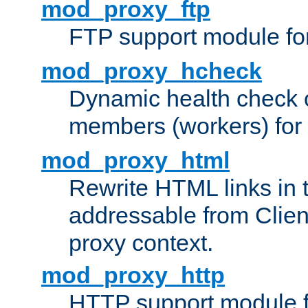
mod_proxy_ftp
FTP support module fo
mod_proxy_hcheck
Dynamic health check 
members (workers) for
mod_proxy_html
Rewrite HTML links in 
addressable from Clien
proxy context.
mod_proxy_http
HTTP support module 