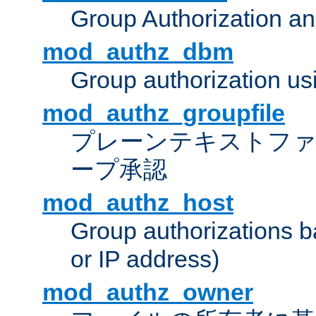
Group Authorization a
mod_authz_dbm
Group authorization us
mod_authz_groupfile
プレーンテキストフ
ープ承認
mod_authz_host
Group authorizations 
or IP address)
mod_authz_owner