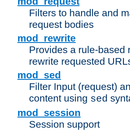
mod_request
Filters to handle and 
request bodies
mod_rewrite
Provides a rule-based r
rewrite requested URLs
mod_sed
Filter Input (request) 
content using
synt
sed
mod_session
Session support