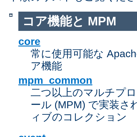
コア機能と MPM
core
常に使用可能な Apach
ア機能
mpm_common
二つ以上のマルチプ
ール (MPM) で実
ィブのコレクション