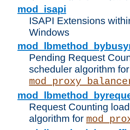
mod_isapi
ISAPI Extensions withi
Windows
mod_lbmethod_bybusy
Pending Request Count
scheduler algorithm for
mod_proxy_balance
mod_lbmethod_byreque
Request Counting load
algorithm for
mod_pro