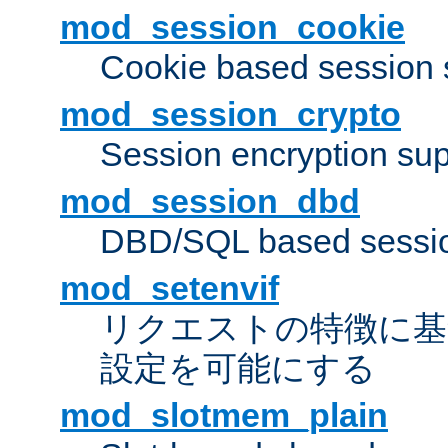
mod_session_cookie
Cookie based session 
mod_session_crypto
Session encryption sup
mod_session_dbd
DBD/SQL based sessio
mod_setenvif
リクエストの特徴に基
設定を可能にする
mod_slotmem_plain