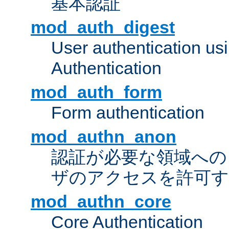
基本認証
mod_auth_digest
User authentication u
Authentication
mod_auth_form
Form authentication
mod_authn_anon
認証が必要な領域への "a
ザのアクセスを許可
mod_authn_core
Core Authentication