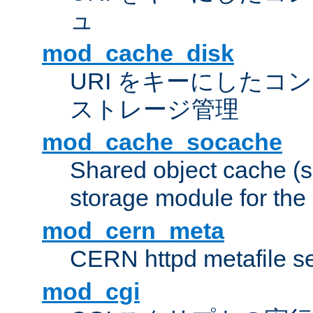
ュ
mod_cache_disk
URI をキーにしたコ
ストレージ管理
mod_cache_socache
Shared object cache (
storage module for the 
mod_cern_meta
CERN httpd metafile s
mod_cgi