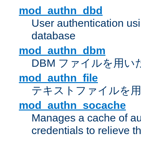
mod_authn_dbd
User authentication u
database
mod_authn_dbm
DBM ファイルを用い
mod_authn_file
テキストファイルを用
mod_authn_socache
Manages a cache of au
credentials to relieve 