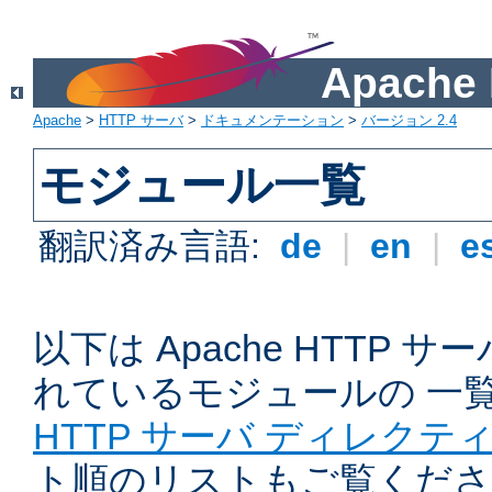
Apach
Apache
>
HTTP サーバ
>
ドキュメンテーション
>
バージョン 2.4
モジュール一覧
翻訳済み言語:
de
|
en
|
e
以下は Apache HTTP
れているモジュールの 一
HTTP サーバ ディレクテ
ト順のリストもご覧くださ