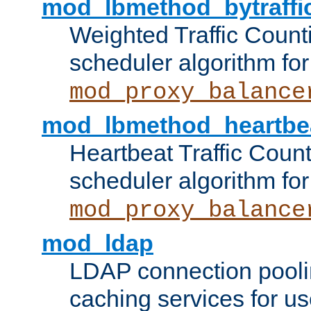
mod_lbmethod_bytraffi
Weighted Traffic Count
scheduler algorithm for
mod_proxy_balance
mod_lbmethod_heartbe
Heartbeat Traffic Coun
scheduler algorithm for
mod_proxy_balance
mod_ldap
LDAP connection pooli
caching services for u