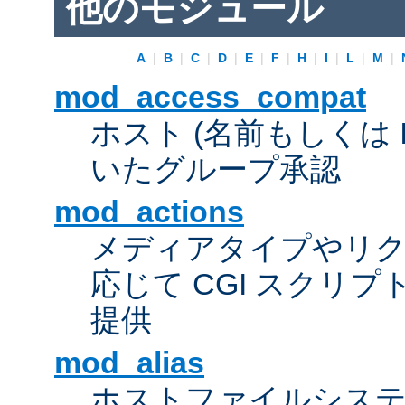
他のモジュール
A
|
B
|
C
|
D
|
E
|
F
|
H
|
I
|
L
|
M
|
mod_access_compat
ホスト (名前もしくは 
いたグループ承認
mod_actions
メディアタイプやリ
応じて CGI スクリ
提供
mod_alias
ホストファイルシス