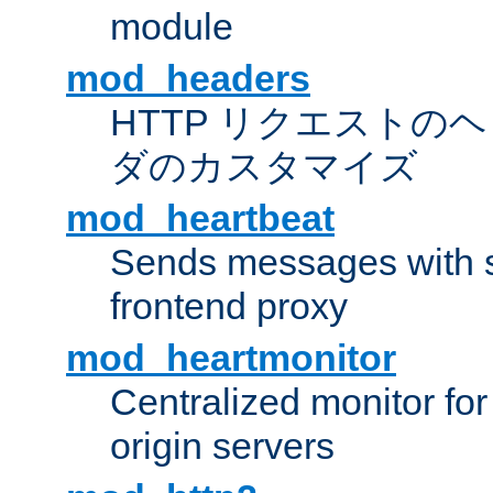
module
mod_headers
HTTP リクエストの
ダのカスタマイズ
mod_heartbeat
Sends messages with s
frontend proxy
mod_heartmonitor
Centralized monitor fo
origin servers