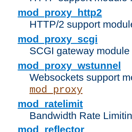
mod_proxy_http2
HTTP/2 support modul
mod_proxy_scgi
SCGI gateway module 
mod_proxy_wstunnel
Websockets support mo
mod_proxy
mod_ratelimit
Bandwidth Rate Limitin
mod_reflector