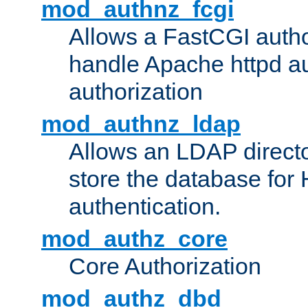
mod_authnz_fcgi
Allows a FastCGI author
handle Apache httpd au
authorization
mod_authnz_ldap
Allows an LDAP directo
store the database for
authentication.
mod_authz_core
Core Authorization
mod_authz_dbd