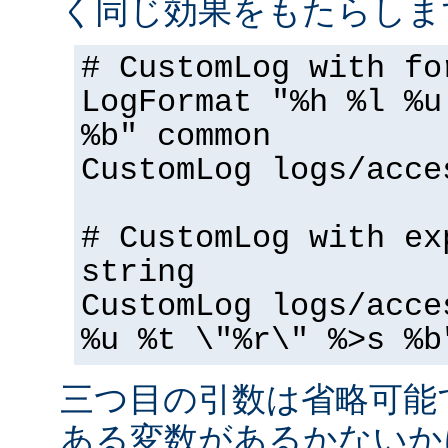
く同じ効果をもたらしま
# CustomLog with fo
LogFormat "%h %l %u
%b" common
CustomLog logs/acce
# CustomLog with ex
string
CustomLog logs/acce
%u %t \"%r\" %>s %b
三つ目の引数は省略可能
ある変数があるかないか