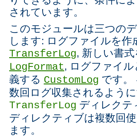
されています。
このモジュールは三つのデ
します: ログファイルを
, 新しい書
TransferLog
, ログファイ
LogFormat
義する
です。
CustomLog
数回ログ収集されるように
ディレクテ
TransferLog
ディレクティブは複数回使
ます。