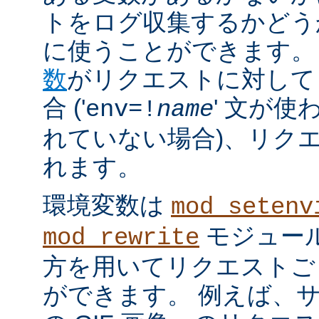
トをログ収集するかどう
に使うことができます。
数
がリクエストに対して
合 ('
' 文が使
env=!
name
れていない場合)、リク
れます。
環境変数は
mod_setenv
モジュール
mod_rewrite
方を用いてリクエストご
ができます。 例えば、