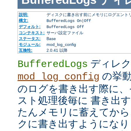
説明:
ディスクに書き出す前にメモリにログエント
構文:
BufferedLogs On|Off
デフォルト:
BufferedLogs Off
コンテキスト:
サーバ設定ファイル
ステータス:
Base
モジュール:
mod_log_config
互換性:
2.0.41 以降
ディレク
BufferedLogs
の挙動
mod_log_config
のログを書き出す際に、
スト処理後毎に 書き出
たんメモリに蓄えてから
クに書き出すようになり