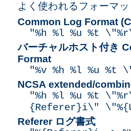
よく使われるフォーマッ
Common Log Format (C
"%h %l %u %t \"%r
バーチャルホスト付き Com
Format
"%v %h %l %u %t \
NCSA extended/comb
"%h %l %u %t \"%r
{Referer}i\" \"%{
Referer ログ書式