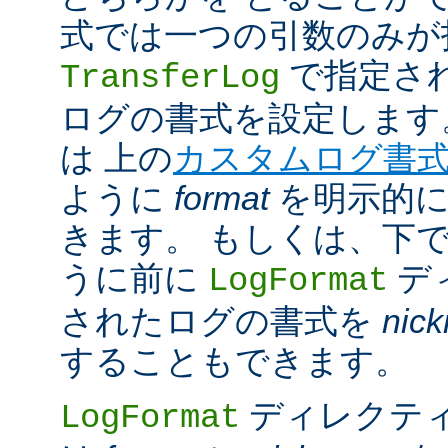
式では一つの引数のみが
で指定さ
TransferLog
ログの書式を設定します
は 上の
カスタムログ書
ように
format
を明示的に
きます。 もしくは、下
うに前に
デ
LogFormat
されたログの書式を
nic
することもできます。
ディレクテ
LogFormat