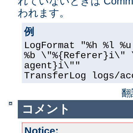
れていないときは Common 
われます。
例
LogFormat "%h %l %u
%b \"%{Referer}i\" 
agent}i\""
TransferLog logs/ac
翻
コメント
Notice: