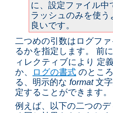
に、設定ファイル中
ラッシュのみを使う
良いです。
二つめの引数はログファ
るかを指定します。 前
ィレクティブにより 定
か、
ログの書式
のところ
る、明示的な
format
文字
定することができます。
例えば、以下の二つのデ