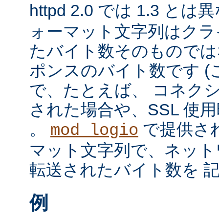
httpd 2.0 では 1.3 と
ォーマット文字列はクラ
たバイト数そのものではな
ポンスのバイト数です 
で、たとえば、 コネク
された場合や、SSL 使
。
で提供さ
mod_logio
マット文字列で、ネット
転送されたバイト数を 
例