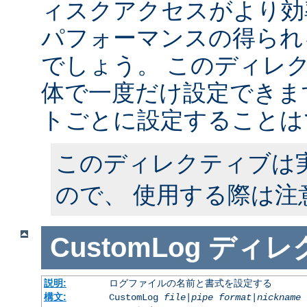
ィスクアクセスがより効
パフォーマンスの得られ
でしょう。 このディレ
体で一度だけ設定できます
トごとに設定することは
このディレクティブは
ので、 使用する際は注
CustomLog
ディレ
説明:
ログファイルの名前と書式を設定する
構文:
CustomLog
file
|
pipe
format
|
nickname
[