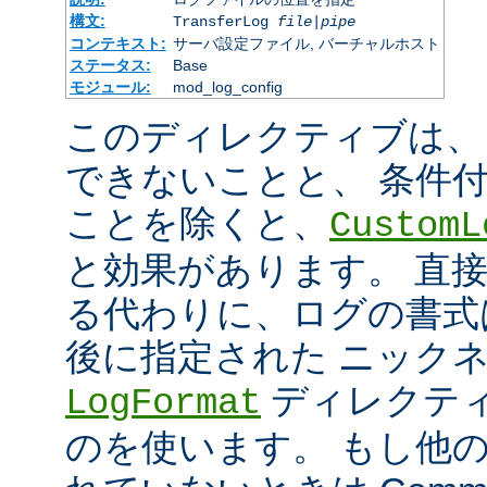
構文:
TransferLog
file
|
pipe
コンテキスト:
サーバ設定ファイル, バーチャルホスト
ステータス:
Base
モジュール:
mod_log_config
このディレクティブは、
できないことと、 条件
ことを除くと、
CustomL
と効果があります。 直
る代わりに、ログの書式
後に指定された ニック
ディレクティ
LogFormat
のを使います。 もし他