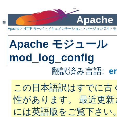
Apach
Apache
>
HTTP サーバ
>
ドキュメンテーション
>
バージョン 2.4
>
モ
Apache モジュール
mod_log_config
翻訳済み言語:
e
この日本語訳はすでに古
性があります。 最近更
には英語版をご覧下さい