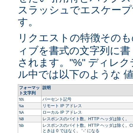
スラッシュでエスケープ
す。
リクエストの特徴そのもの
ィブを書式の文字列に書
されます。"%" ディレ
ル中では以下のような 値
フォーマッ
説明
ト文字列
パーセント記号
%%
リモート IP アドレス
%a
ローカル IP アドレス
%A
レスポンスのバイト数。HTTP ヘッダは除く。
%B
レスポンスのバイト数。HTTP ヘッダは除く。C
%b
ときは 0 ではなく、 '
' になる
-