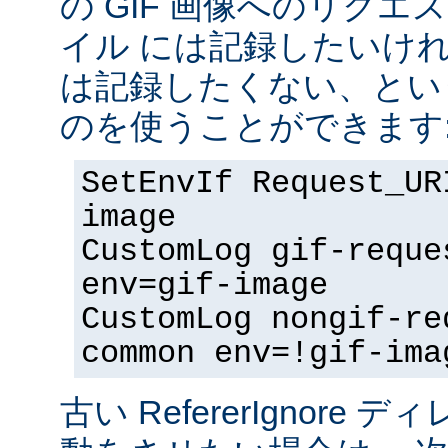
の GIF 画像へのリク
イル には記録したいけ
は記録したくない、とい
のを使うことができます
SetEnvIf Request_UR
image
CustomLog gif-reque
env=gif-image
CustomLog nongif-re
common env=!gif-ima
古い RefererIgnore