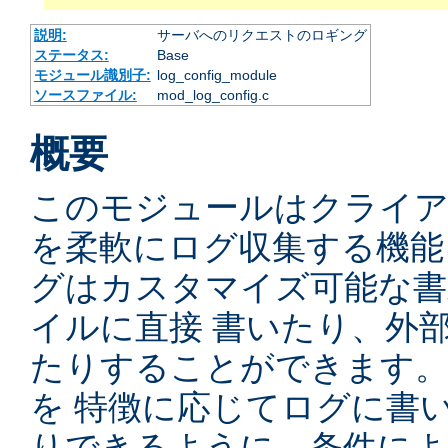
説明:
サーバへのリクエストのロギング
ステータス:
Base
モジュール識別子:
log_config_module
ソースファイル:
mod_log_config.c
概要
このモジュールはクライ
を柔軟にログ収集する機能
グはカスタマイズ可能な書
イルに直接 書いたり、外
たりすることができます
を 特徴に応じてログに書
りできるように、条件によ