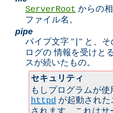
からの相
ServerRoot
ファイル名。
pipe
パイプ文字 "
" と、
|
ログの 情報を受けと
スが続いたもの。
セキュリティ
もしプログラムが使
が起動された
httpd
されます。これはサーバ