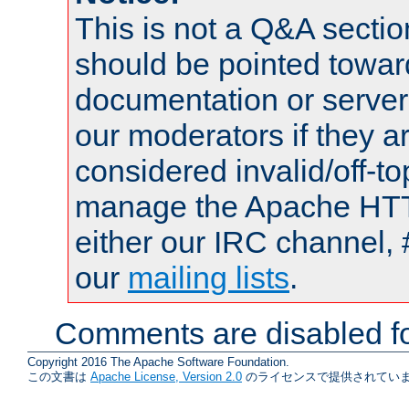
This is not a Q&A sect
should be pointed towar
documentation or serve
our moderators if they a
considered invalid/off-t
manage the Apache HTTP
either our IRC channel, 
our
mailing lists
.
Comments are disabled fo
Copyright 2016 The Apache Software Foundation.
この文書は
Apache License, Version 2.0
のライセンスで提供されていま