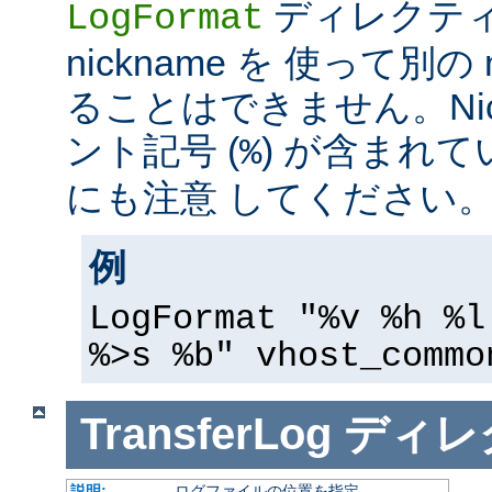
ディレクテ
LogFormat
nickname を 使って別の 
ることはできません。Nic
ント記号 (
) が含まれ
%
にも注意 してください
例
LogFormat "%v %h %l
%>s %b" vhost_commo
TransferLog
ディレ
説明:
ログファイルの位置を指定