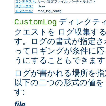
コンテキスト:
サーバ設定ファイル, バーチャルホスト
ステータス:
Base
モジュール:
mod_log_config
ディレクテ
CustomLog
クエストを ログ収集す
す。ログの書式が指定さ
ってロギングが条件に応
うにすることもできます
ログが書かれる場所を指
以下の二つの形式の値を
す:
file