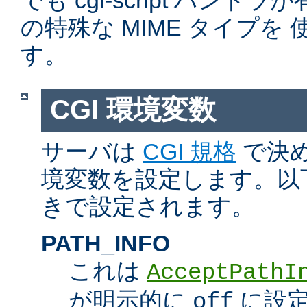
でも cgi-script ハン
の特殊な MIME タイプを
す。
CGI 環境変数
サーバは
CGI 規格
で決め
境変数を設定します。以
きで設定されます。
PATH_INFO
これは
AcceptPathI
が明示的に
に設定
off