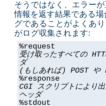
そうではなく、エラーが
情報を返す結果である場合
グであることがよくあり
がログ収集されます:
%request
受け取ったすべての HT
ダ
(もしあれば) POST や 
%response
CGI スクリプトにより
ヘッダ
%stdout