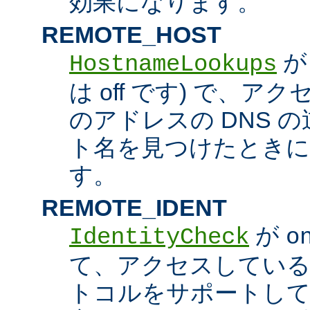
効果になります。
REMOTE_HOST
HostnameLookups
は off です) で、
のアドレスの DNS 
ト名を見つけたときに
す。
REMOTE_IDENT
が
IdentityCheck
o
て、アクセスしているホス
トコルをサポートし