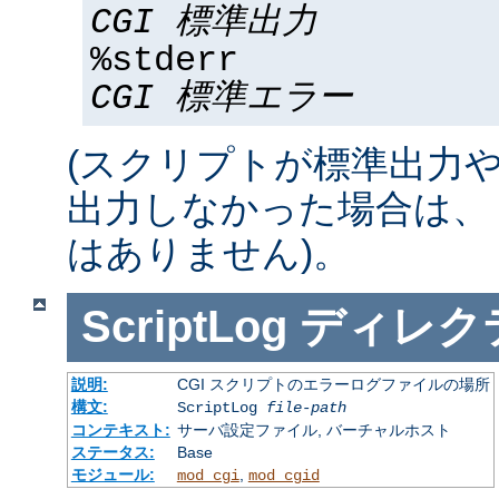
CGI 標準出力
%stderr
CGI 標準エラー
(スクリプトが標準出力
出力しなかった場合は、 %std
はありません)。
ScriptLog
ディレク
説明:
CGI スクリプトのエラーログファイルの場所
構文:
ScriptLog
file-path
コンテキスト:
サーバ設定ファイル, バーチャルホスト
ステータス:
Base
モジュール:
,
mod_cgi
mod_cgid