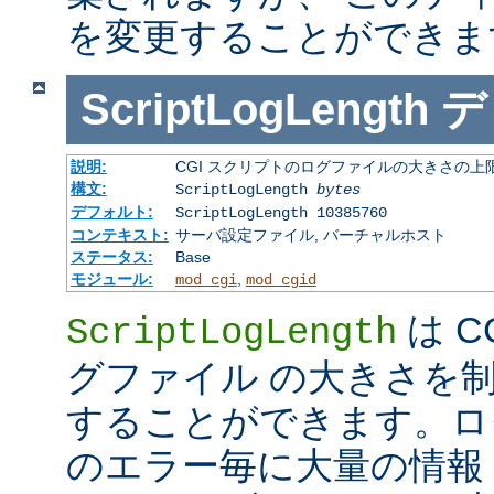
を変更することができま
ScriptLogLength
デ
説明:
CGI スクリプトのログファイルの大きさの上
構文:
ScriptLogLength
bytes
デフォルト:
ScriptLogLength 10385760
コンテキスト:
サーバ設定ファイル, バーチャルホスト
ステータス:
Base
モジュール:
,
mod_cgi
mod_cgid
は C
ScriptLogLength
グファイル の大きさを
することができます。ログ
のエラー毎に大量の情報 