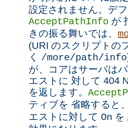
設定されません。デフ
が 
AcceptPathInfo
きの振る舞いでは、
m
(URI のスクリプト
く
/more/path/info
が、コアはサーバはパ
エストに 対して 404 N
を返します。
AcceptP
ティブを 省略すると
エストに対して
を
On