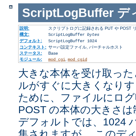
ScriptLogBuffer
デ
説明:
スクリプトログに記録される PUT や POST
構文:
ScriptLogBuffer
bytes
デフォルト:
ScriptLogBuffer 1024
コンテキスト:
サーバ設定ファイル, バーチャルホスト
ステータス:
Base
モジュール:
,
mod_cgi
mod_cgid
大きな本体を受け取った
ルがすぐに大きくなりす
ために、ファイルにログ収
POST の本体の大きさ
デフォルトでは、1024
集されますが、 このデ