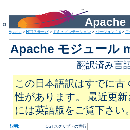
Apach
Apache
>
HTTP サーバ
>
ドキュメンテーション
>
バージョン 2.4
>
モ
Apache モジュール m
翻訳済み言語
この日本語訳はすでに古
性があります。 最近更
には英語版をご覧下さい
説明:
CGI スクリプトの実行