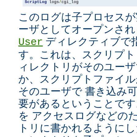
ScriptLog
 logs
/
cgi_log
このログは子プロセスが
ーザとしてオープンさ
ディレクティブで指
User
す。これは、スクリプト
ィレクトリがそのユーザ
か、スクリプトファイル
そのユーザで 書き込み
要があるということです
を アクセスログなどの
トリに書かれるようにし