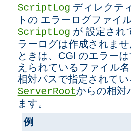
ディレクティ
ScriptLog
トの エラーログファイ
が 設定され
ScriptLog
ラーログは作成されませ
ときは、CGI のエラー
えられているファイル名
相対パスで指定されてい
からの相対
ServerRoot
ます。
例