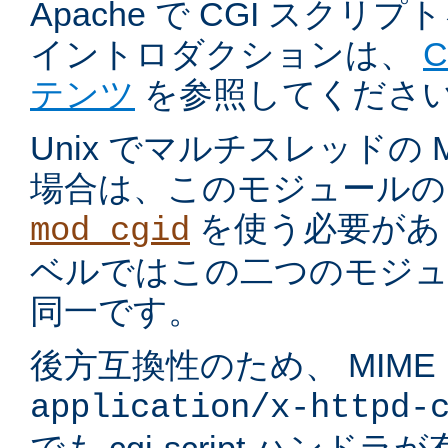
Apache で CGI スク
イントロダクションは、
テンツ
を参照してくださ
Unix でマルチスレッドの
場合は、このモジュールの
を使う必要があ
mod_cgid
ベルではこの二つのモジュ
同一です。
後方互換性のため、 MIME
application/x-httpd-