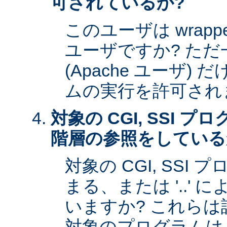
可されているか?
このユーザは wrap
ユーザですか? た
(Apache ユーザ)
ムの実行を許可され
対象の CGI, SSI 
階層の参照をしている
対象の CGI, SSI プ
まる、または '..'
いますか? これら
対象のプログラムは s