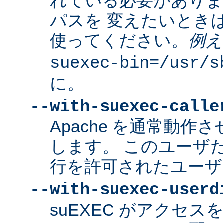
れている必要があり
パスを 変えたいとき
使ってください。
例え
suexec-bin=/usr/s
に。
--with-suexec-calle
Apache を通常動作さ
します。 このユーザだけ
行を許可されたユーザ
--with-suexec-userd
suEXEC がアクセ