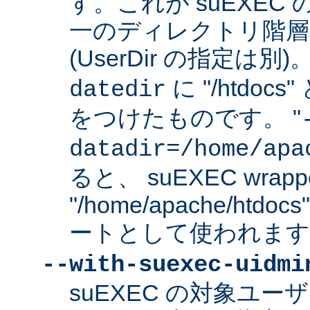
す。これが suEXEC
一のディレクトリ階層
(UserDir の指定は
に "/htdo
datedir
をつけたものです。 "
datadir=/home/apa
ると、 suEXEC wrap
"/home/apache/ht
ートとして使われます
--with-suexec-uidmi
suEXEC の対象ユ