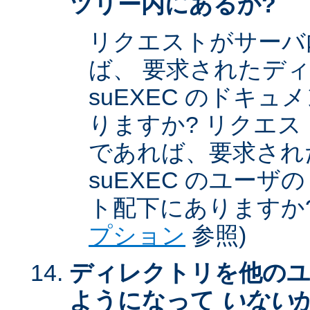
ツリー内にあるか?
リクエストがサーバ
ば、 要求されたデ
suEXEC のドキ
りますか? リクエストが
であれば、要求され
suEXEC のユー
ト配下にありますか?
プション
参照)
ディレクトリを他のユ
ようになって
いない