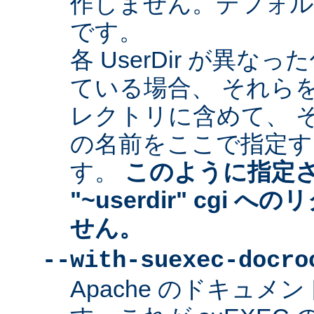
作しません。デフォルトは "
です。
各 UserDir が異
ている場合、 それら
レクトリに含めて、 
の名前をここで指定す
す。
このように指定
"~userdir" cgi
せん。
--with-suexec-docro
Apache のドキュ