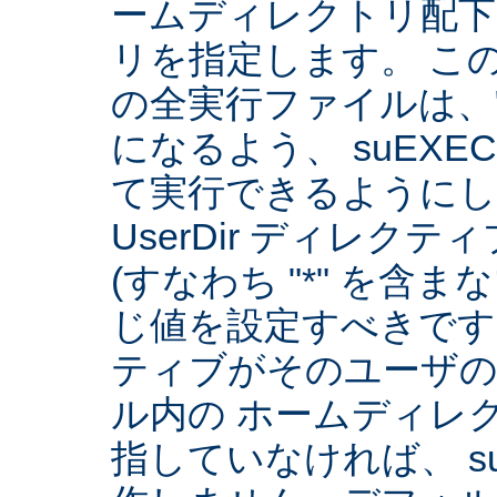
ームディレクトリ配下
リを指定します。 こ
の全実行ファイルは、
になるよう、 suEXE
て実行できるようにしま
UserDir ディレク
(すなわち "*" を含
じ値を設定すべきです。 
ティブがそのユーザ
ル内の ホームディレ
指していなければ、 su