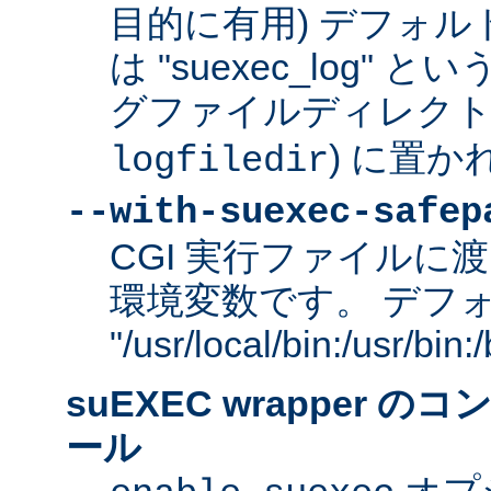
目的に有用) デフォ
は "suexec_log"
グファイルディレクトリ
) に置か
logfiledir
--with-suexec-safep
CGI 実行ファイルに渡
環境変数です。 デフ
"/usr/local/bin:/usr/bi
suEXEC wrapper 
ール