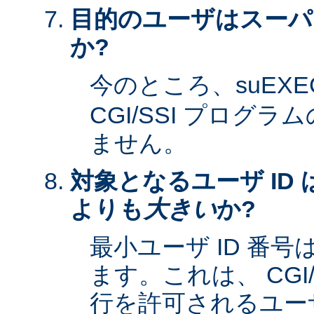
目的のユーザはスーパ
か?
今のところ、suEXE
CGI/SSI プログ
ません。
対象となるユーザ ID 
よりも
大きい
か?
最小ユーザ ID 番
ます。これは、 CGI
行を許可されるユーザ