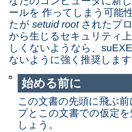
なたのコンピュータに新
ールを 作ってしまう可能
たが
setuid root
されたプロ
から生じるセキュリティ上
しくないようなら、suEX
ないように強く推奨します
始める前に
この文書の先頭に飛ぶ前に、
プとこの文書での仮定を
しょう。