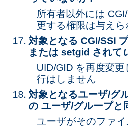
所有者以外には CGI
更する権限は与えら
対象となる CGI/SSI 
または setgid されて
UID/GID を再度
行はしません
対象となるユーザ/グ
の ユーザ/グループと
ユーザがそのファイ