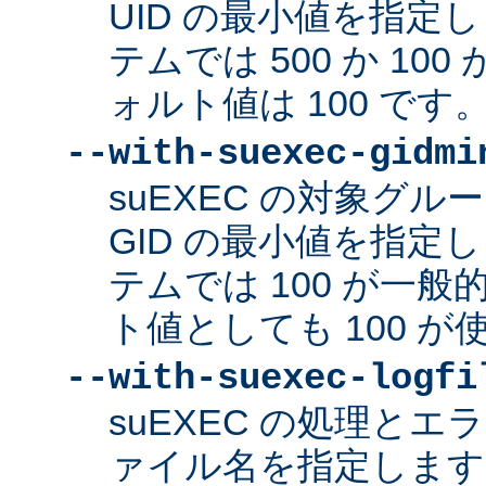
UID の最小値を指定
テムでは 500 か 10
ォルト値は 100 です
--with-suexec-gidmi
suEXEC の対象グ
GID の最小値を指定
テムでは 100 が一
ト値としても 100 
--with-suexec-logfi
suEXEC の処理と
ァイル名を指定します