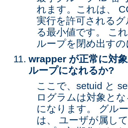
れます。これは、 CG
実行を許可されるグル
る最小値です。 これは 
ループを閉め出すの
wrapper が正常に
ループになれるか?
ここで、setuid と 
ログラムは対象とな
になります。 グル
は、 ユーザが属し