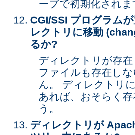
ープで初期化されま
CGI/SSI プログラ
レクトリに移動 (change 
るか?
ディレクトリが存在
ファイルも存在しな
ん。 ディレクトリ
あれば、おそらく存
う。
ディレクトリが Apac