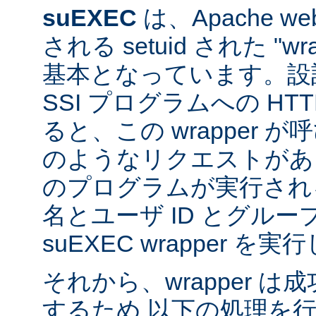
suEXEC
は、Apache 
される setuid された "w
基本となっています。設計
SSI プログラムへの HT
ると、この wrapper 
のようなリクエストがあると
のプログラムが実行され
名とユーザ ID とグループ
suEXEC wrapper を
それから、wrapper 
するため 以下の処理を