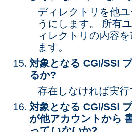
ディレクトリを他ユ
うにします。 所有
ィレクトリの内容を
ます。
対象となる CGI/SS
るか?
存在しなければ実行
対象となる CGI/SS
が他アカウントから 
って
いない
か?