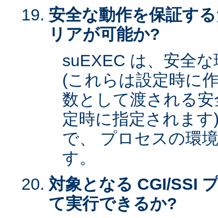
安全な動作を保証する
リアが可能か?
suEXEC は、安
(これらは設定時に作
数として渡される安全な
定時に指定されます)
で、 プロセスの環
す。
対象となる CGI/SSI 
て実行できるか?