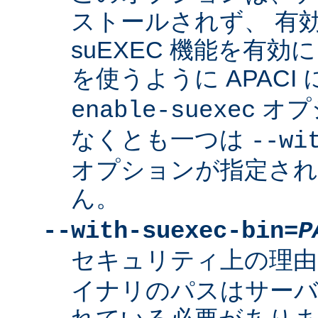
ストールされず、 有
suEXEC 機能を有効に
を使うように APACI
オプ
enable-suexec
なくとも一つは
--wi
オプションが指定さ
ん。
--with-suexec-bin=
P
セキュリティ上の理由
イナリのパスはサーバ