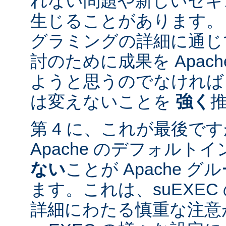
れない問題や新しいセキ
生じることがあります。
グラミングの詳細に通じ
討のために成果を Apac
ようと思うのでなければ、
は変えないことを
強く
第 4 に、これが最後ですが
Apache のデフォルト
ない
ことが Apache 
ます。これは、suEXE
詳細にわたる慎重な注意