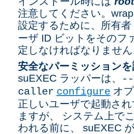
インストール時には
root
注意してください。wrappe
設定するために、所有者
ーザ ID ビットをその
定しなければなりません
安全なパーミッションを
suEXEC ラッパーは、
--
オプ
caller
configure
正しいユーザで起動され
ますが、 システム上で
われる前に、 suEXEC