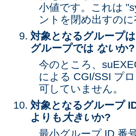
小値です。これは "sy
ントを閉め出すのに
対象となるグループは
グループでは
ない
か?
今のところ、suEXEC 
による CGI/SSI
可していません。
対象となるグループ ID
よりも
大きい
か?
最小グループ ID 