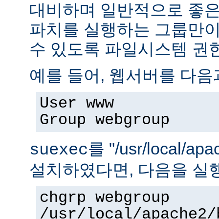
대비하며 일반적으로 좋은
파치를 실행하는 그룹만이 
수 있도록 파일시스템 권
예를 들어, 웹서버를 다음
User www
Group webgroup
를 "/usr/local/ap
suexec
설치하였다면, 다음을 실
chgrp webgroup
/usr/local/apache2/