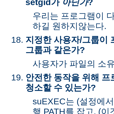
setgid가
아닌가
?
우리는 프로그램이 다시
하길 원하지않는다.
지정한 사용자/그룹이 
그룹과 같은가?
사용자가 파일의 소
안전한 동작을 위해 
청소할 수 있는가?
suEXEC는 (설정에
행 PATH를 잡고, (