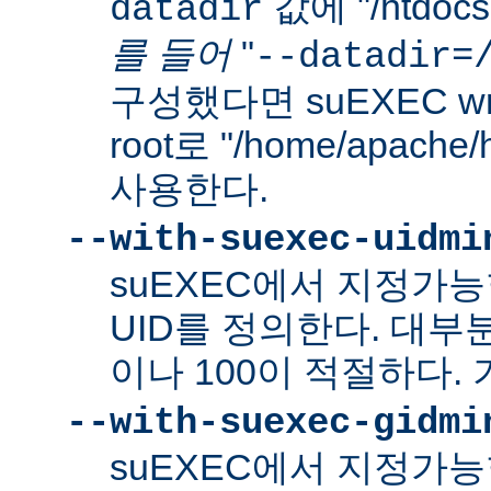
값에 "/htdo
datadir
를 들어
"
--datadir=
구성했다면 suEXEC wra
root로 "/home/apach
사용한다.
--with-suexec-uidmi
suEXEC에서 지정가
UID를 정의한다. 대부
이나 100이 적절하다. 
--with-suexec-gidmi
suEXEC에서 지정가능