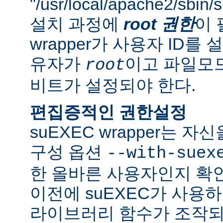
"/usr/local/apache2/sbi
설치 과정에
root 권한
이 
wrapper가 사용자 ID
유자가
이고 파일모드로
root
비트가 설정되야 한다.
편집증적인 권한설정
suEXEC wrapper는 
구성 옵션
--with-suex
한 올바른 사용자인지 확인
이전에 suEXEC가 사용
라이브러리 함수가 조작되