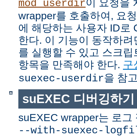
이 요청을 
mod_userdir
wrapper를 호출하여, 
에 해당하는 사용자 ID로 
한다. 이 기능이 동작하려면
를 실행할 수 있고 스크
항목을 만족해야 한다.
구
을 참고
suexec-userdir
suEXEC 디버깅하기
suEXEC wrapper는 
--with-suexec-logfi