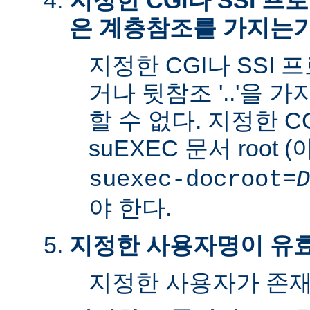
지정한 CGI나 SSI 
은 계층참조를 가지는
지정한 CGI나 SSI 
거나 뒷참조 '..'을 
할 수 없다. 지정한 C
suEXEC 문서 root 
suexec-docroot=
D
야 한다.
지정한 사용자명이 유
지정한 사용자가 존