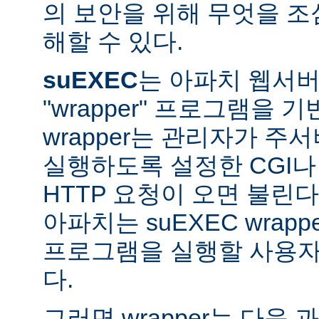
의 보안을 위해 무엇을 조
해할 수 있다.
suEXEC
는 아파치 웹서버가
"wrapper" 프로그램을 
wrapper는 관리자가 주서버
실행하도록 설정한 CGI나
HTTP 요청이 오면 불린다
아파치는 suEXEC wra
프로그램을 실행할 사용자와
다.
그러면 wrapper는 다음