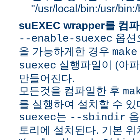
"/usr/local/bin:/usr/bin
suEXEC wrapper를
옵션으
--enable-suexec
을 가능하게한 경우
make
실행파일이 (아파
suexec
만들어진다.
모든것을 컴파일한 후
ma
를 실행하여 설치할 수 있
는
옵
suexec
--sbindir
토리에 설치된다. 기본 