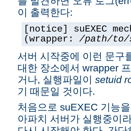
를 발견하면 오류 로그(erro
이 출력한다:
[notice] suEXEC mec
(wrapper:
/path/to/
서버 시작중에 이런 문구
대한 장소에서 wrapper
거나, 실행파일이
setuid r
기 때문일 것이다.
처음으로 suEXEC 기능
아파치 서버가 실행중이라
다시 시작해야 한다. 간단히