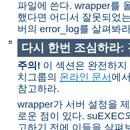
파일에 쓴다. wrapper
했다면 어디서 잘못되었는
버의 error_log를 살펴봐라
다시 한번 조심하라:
주의!
이 섹션은 완전하지 
치그룹의
온라인 문서
에서
참고하라.
wrapper가 서버 설정을
로운 점이 있다. suEXEC
고하기 전에 이들을 살펴