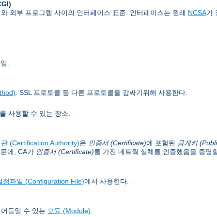
CGI)
버와 외부 프로그램 사이의 인터페이스 표준. 인터페이스는 원래
NCSA
가
일.
hod)
. SSL 프로토콜 등 다른 프로토콜을 감싸기위해 사용한다.
를 사용할 수 있는 장소.
(Certification Authority)
은
인증서 (Certificate)
에 포함된
공개키 (Publi
문에, CA가
인증서 (Certificate)
를 가진 네트웍 실체를 인증했음을 증명할
정파일 (Configuration File)
에서 사용한다.
읽어들일 수 있는
모듈 (Module)
.