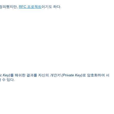
 정의했지만,
RFC 프로젝트
이기도 하다.
c Key)
를 해쉬한 결과를 자신의
개인키 (Private Key)
로 암호화하여 서
 수 있다.