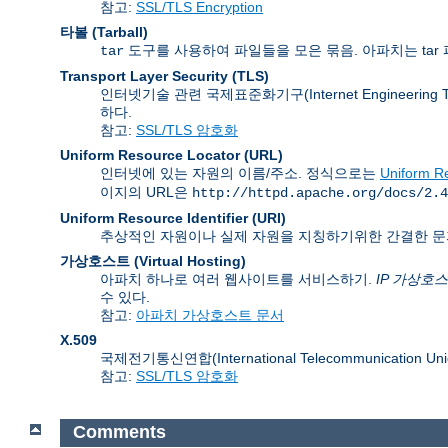
참고:
SSL/TLS Encryption
타볼 (Tarball)
도구를 사용하여 파일들을 모은 묶음. 아파치는 tar 
tar
Transport Layer Security
(TLS)
인터넷기술 관련 국제표준화기구(Internet Engineering
하다.
참고:
SSL/TLS 암호화
Uniform Resource Locator
(URL)
인터넷에 있는 자원의 이름/주소. 정식으로는
Uniform Re
이지의 URL은
http://httpd.apache.org/docs/2.4
Uniform Resource Identifier
(URI)
추상적인 자원이나 실제 자원을 지칭하기위한 간결한 문
가상호스트 (Virtual Hosting)
아파치 하나로 여러 웹사이트를 서비스하기.
IP 가상호
수 있다.
참고:
아파치 가상호스트 문서
X.509
국제전기통신연합(International Telecommunication
참고:
SSL/TLS 암호화
Comments