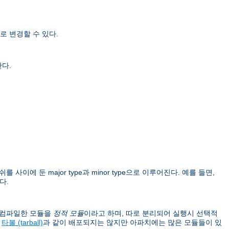
로 변경할 수 있다.
한다.
를 사이에 둔 major type과 minor type으로 이루어진다. 예를 들면,
다.
이 컴파일한 모듈을
정적 모듈
이라고 하며, 따로 분리되어 실행시 선택적
버
타볼 (tarball)
과 같이 배포되지는 않지만 아파치에는 많은 모듈들이 있