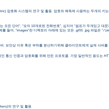
ric) 암호화 시스템의 연구 및 활용. 암호와 해독에 사용하는 두개의 키는 키
하는 모든 단어", "숫자 10개로된 전화번호", 심지어 "쉼표가 두개있고 대
어, "images"란 디렉토리 아래에 있는 모든 .gif와 .jpg 파일은 "
/im
버. 보안상 이유 혹은 부하를 분산하기위해 클라이언트에게 실제 서버를
웍의 일반적인 통신 인증과 암호화를 위해 만든 프로토콜. 가장 일반적인 용도는
HT
hers)
의 연구 및 활용.