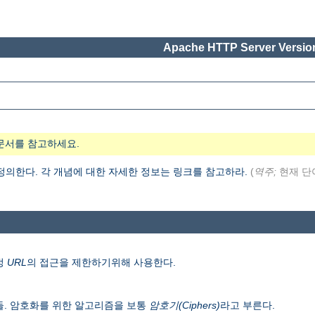
Apache HTTP Server Version
문서를 참고하세요.
 정의한다. 각 개념에 대한 자세한 정보는 링크를 참고하라.
(
역주;
현재 단
정
URL
의 접근을 제한하기위해 사용한다.
들. 암호화를 위한 알고리즘을 보통
암호기(Ciphers)
라고 부른다.