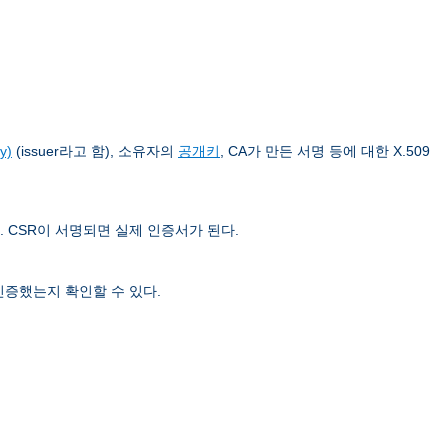
y)
(issuer라고 함), 소유자의
공개키
, CA가 만든 서명 등에 대한 X.509
. CSR이 서명되면 실제 인증서가 된다.
인증했는지 확인할 수 있다.