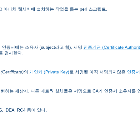
 아파치 웹서버에 설치하는 작업을 돕는 perl 스크립트.
증서에는 소유자 (subject라고 함), 서명
인증기관 (Certificate Authorit
을 검사한다.
ertificate)
의
개인키 (Private Key)
로 서명될 아직 서명되지않은
인증서
뢰하는 제삼자. 다른 네트웍 실체들은 서명으로 CA가 인증서 소유자를 
IDEA, RC4 등이 있다.