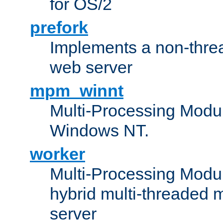
for OS/2
prefork
Implements a non-threa
web server
mpm_winnt
Multi-Processing Modul
Windows NT.
worker
Multi-Processing Modu
hybrid multi-threaded 
server