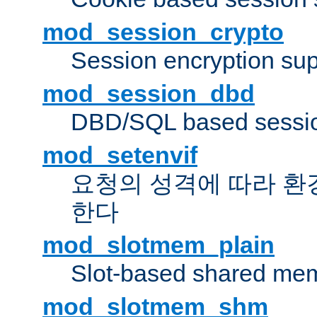
mod_session_crypto
Session encryption sup
mod_session_dbd
DBD/SQL based sessio
mod_setenvif
요청의 성격에 따라 환
한다
mod_slotmem_plain
Slot-based shared mem
mod_slotmem_shm