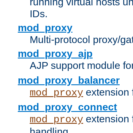
running virtual hosts un
IDs.
mod_proxy
Multi-protocol proxy/g
mod_proxy_ajp
AJP support module fo
mod_proxy_balancer
extension 
mod_proxy
mod_proxy_connect
extension 
mod_proxy
handling