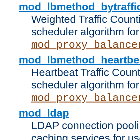
mod_lbmethod_bytraffi
Weighted Traffic Count
scheduler algorithm for
mod_proxy_balance
mod_lbmethod_heartbe
Heartbeat Traffic Coun
scheduler algorithm for
mod_proxy_balance
mod_ldap
LDAP connection pooli
caching services for u