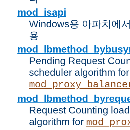
mod_isapi
Windows용 아파치에서 IS
용
mod_lbmethod_bybusy
Pending Request Count
scheduler algorithm for
mod_proxy_balance
mod_lbmethod_byreque
Request Counting load
algorithm for
mod_pro