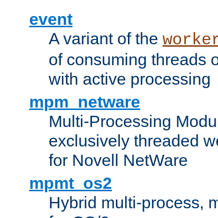
event
A variant of the
worke
of consuming threads o
with active processing
mpm_netware
Multi-Processing Modu
exclusively threaded w
for Novell NetWare
mpmt_os2
Hybrid multi-process,