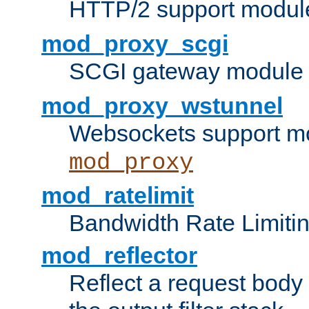
HTTP/2 support modul
mod_proxy_scgi
SCGI gateway module 
mod_proxy_wstunnel
Websockets support mo
mod_proxy
mod_ratelimit
Bandwidth Rate Limitin
mod_reflector
Reflect a request body