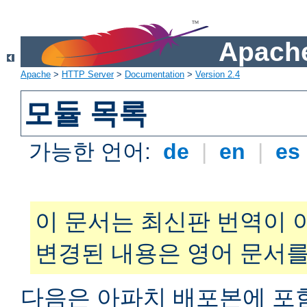
Apache
Apache
>
HTTP Server
>
Documentation
>
Version 2.4
모듈 목록
가능한 언어:
de
|
en
|
es
이 문서는 최신판 번역이 
변경된 내용은 영어 문서를
다음은 아파치 배포본에 포