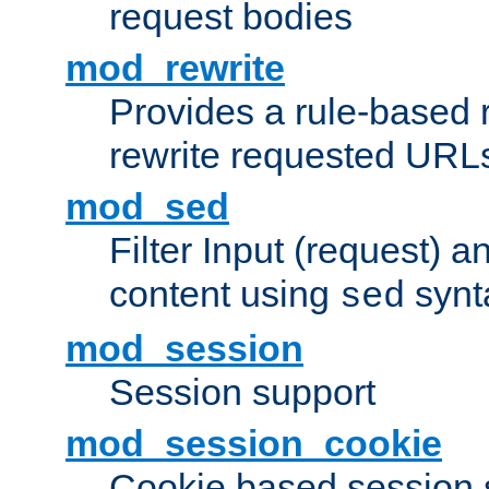
request bodies
mod_rewrite
Provides a rule-based r
rewrite requested URLs
mod_sed
Filter Input (request) 
content using
synt
sed
mod_session
Session support
mod_session_cookie
Cookie based session 