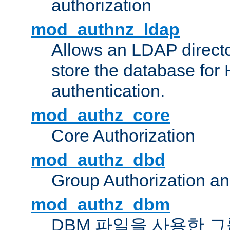
authorization
mod_authnz_ldap
Allows an LDAP directo
store the database for
authentication.
mod_authz_core
Core Authorization
mod_authz_dbd
Group Authorization a
mod_authz_dbm
DBM 파일을 사용한 그