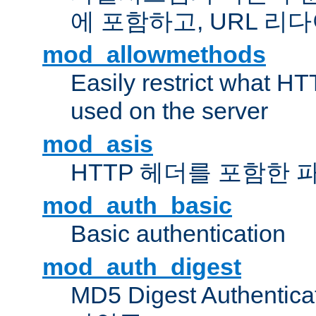
에 포함하고, URL 
mod_allowmethods
Easily restrict what H
used on the server
mod_asis
HTTP 헤더를 포함한 
mod_auth_basic
Basic authentication
mod_auth_digest
MD5 Digest Authent