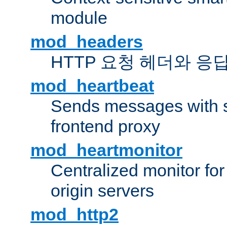
module
mod_headers
HTTP 요청 헤더와 응
mod_heartbeat
Sends messages with s
frontend proxy
mod_heartmonitor
Centralized monitor fo
origin servers
mod_http2