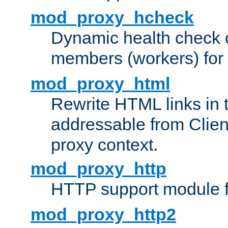
mod_proxy_hcheck
Dynamic health check 
members (workers) for
mod_proxy_html
Rewrite HTML links in 
addressable from Clien
proxy context.
mod_proxy_http
HTTP support module 
mod_proxy_http2