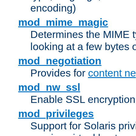
encoding)
mod_mime_magic
Determines the MIME ty
looking at a few bytes o
mod_negotiation
Provides for
content ne
mod_nw_ssl
Enable SSL encryption
mod_privileges
Support for Solaris priv