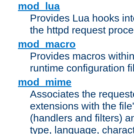
mod_lua
Provides Lua hooks into
the httpd request proc
mod_macro
Provides macros withi
runtime configuration fi
mod_mime
Associates the request
extensions with the file
(handlers and filters) 
type, language, charac