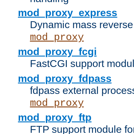
mod_proxy_express
Dynamic mass reverse 
mod_proxy
mod_proxy_fcgi
FastCGI support modul
mod_proxy_fdpass
fdpass external proces
mod_proxy
mod_proxy_ftp
FTP support module fo