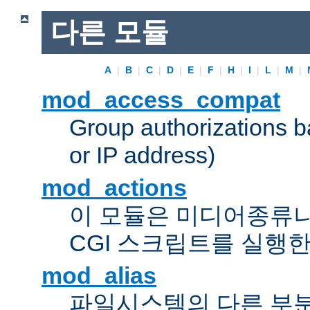
다른 모듈
A
|
B
|
C
|
D
|
E
|
F
|
H
|
I
|
L
|
M
|
mod_access_compat
Group authorizations 
or IP address)
mod_actions
이 모듈은 미디어종류
CGI 스크립트를 실행한
mod_alias
파일시스템의 다른 부