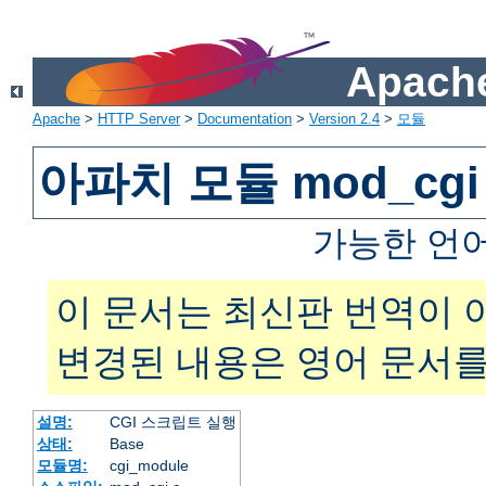
Apache
Apache
>
HTTP Server
>
Documentation
>
Version 2.4
>
모듈
아파치 모듈 mod_cgi
가능한 언
이 문서는 최신판 번역이 
변경된 내용은 영어 문서를
설명:
CGI 스크립트 실행
상태:
Base
모듈명:
cgi_module