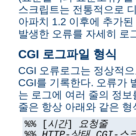
스크립트는 전통적으로 디
아파치 1.2 이후에 추가
발생한 오류를 자세히 로그
CGI 로그파일 형식
CGI 오류로그는 정상적
CGI를 기록한다. 오류가 
는 로그에 여러 줄의 정보
줄은 항상 아래와 같은 형
%% [
시간
]
요청줄
%%
HTTP-상태
CGI-