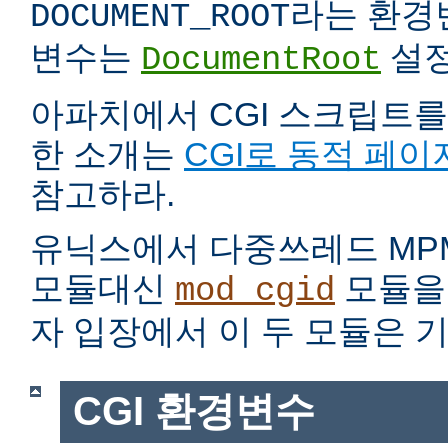
라는 환경
DOCUMENT_ROOT
변수는
설정
DocumentRoot
아파치에서 CGI 스크립트를
한 소개는
CGI로 동적 페이
참고하라.
유닉스에서 다중쓰레드 MP
모듈대신
모듈을 
mod_cgid
자 입장에서 이 두 모듈은 
CGI 환경변수