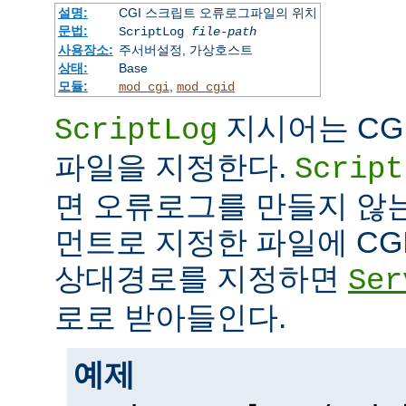
설명:
CGI 스크립트 오류로그파일의 위치
문법:
ScriptLog
file-path
사용장소:
주서버설정, 가상호스트
상태:
Base
모듈:
,
mod_cgi
mod_cgid
지시어는 CG
ScriptLog
파일을 지정한다.
Script
면 오류로그를 만들지 않
먼트로 지정한 파일에 CG
상대경로를 지정하면
Ser
로로 받아들인다.
예제