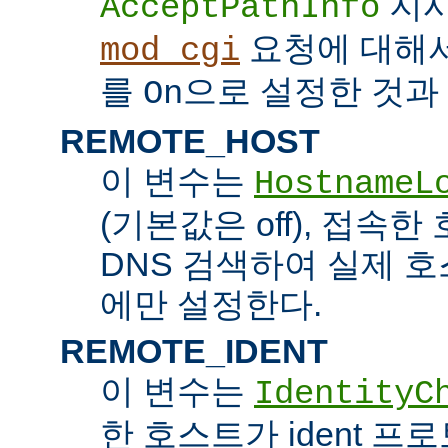
지시
AcceptPathInfo
요청에 대해
mod_cgi
를
으로 설정한 것과 
On
REMOTE_HOST
이 변수는
HostnameL
(기본값은 off), 접속
DNS 검색하여 실제 
에만 설정한다.
REMOTE_IDENT
이 변수는
IdentityC
한 호스트가 ident 