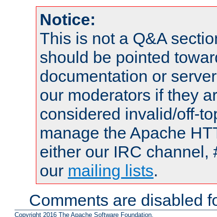
Notice:
This is not a Q&A sect
should be pointed towar
documentation or serve
our moderators if they a
considered invalid/off-t
manage the Apache HTTP
either our IRC channel, 
our
mailing lists
.
Comments are disabled fo
Copyright 2016 The Apache Software Foundation.