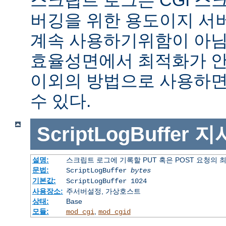
버깅을 위한 용도이지 서
계속 사용하기위함이 아님
효율성면에서 최적화가 안
이외의 방법으로 사용하면
수 있다.
ScriptLogBuffer
지
설명:
스크립트 로그에 기록할 PUT 혹은 POST 요청의 
문법:
ScriptLogBuffer
bytes
기본값:
ScriptLogBuffer 1024
사용장소:
주서버설정, 가상호스트
상태:
Base
모듈:
,
mod_cgi
mod_cgid