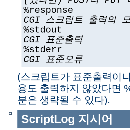
(있다면) POST나 PUT
%response
CGI 스크립트 출력의 
%stdout
CGI 표준출력
%stderr
CGI 표준오류
(스크립트가 표준출력이나
용도 출력하지 않았다면 %std
분은 생략될 수 있다).
ScriptLog
지시어