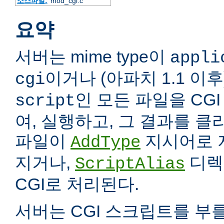
소스파일:
mod_cgi.c
요약
서버는 mime type이
appli
이거나 (아파치 1.1 이
cgi
인 모든 파일을 CG
script
여, 실행하고, 그 결과를 
파일이
지시어로 
AddType
지거나,
디렉
ScriptAlias
CGI로 처리된다.
서버는 CGI 스크립트를 부