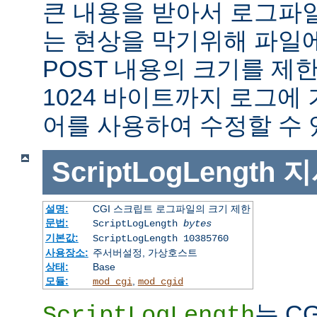
큰 내용을 받아서 로그파
는 현상을 막기위해 파일에
POST 내용의 크기를 제
1024 바이트까지 로그에
어를 사용하여 수정할 수 
ScriptLogLength
지
설명:
CGI 스크립트 로그파일의 크기 제한
문법:
ScriptLogLength
bytes
기본값:
ScriptLogLength 10385760
사용장소:
주서버설정, 가상호스트
상태:
Base
모듈:
,
mod_cgi
mod_cgid
는 C
ScriptLogLength