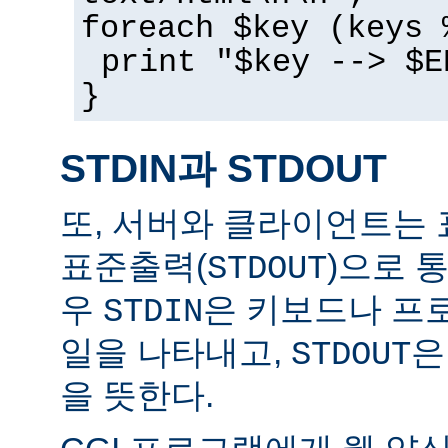
foreach $key (keys 
print "$key --> $E
}
STDIN과 STDOUT
또, 서버와 클라이언트는 
표준출력(
)으로 
STDOUT
우
은 키보드나 프
STDIN
일을 나타내고,
은
STDOUT
을 뜻한다.