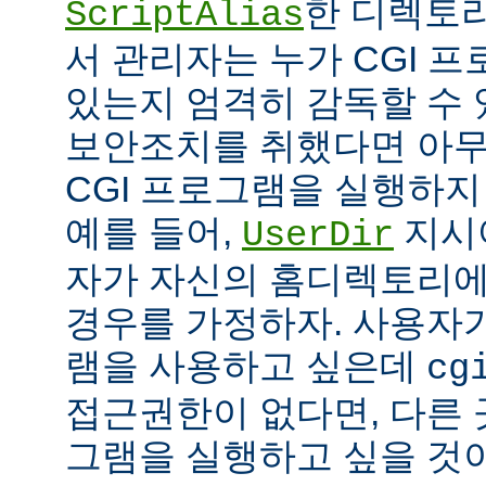
한 디렉토리
ScriptAlias
서 관리자는 누가 CGI 
있는지 엄격히 감독할 수 
보안조치를 취했다면 아
CGI 프로그램을 실행하지
예를 들어,
지시
UserDir
자가 자신의 홈디렉토리에
경우를 가정하자. 사용자가
램을 사용하고 싶은데
cg
접근권한이 없다면, 다른 
그램을 실행하고 싶을 것