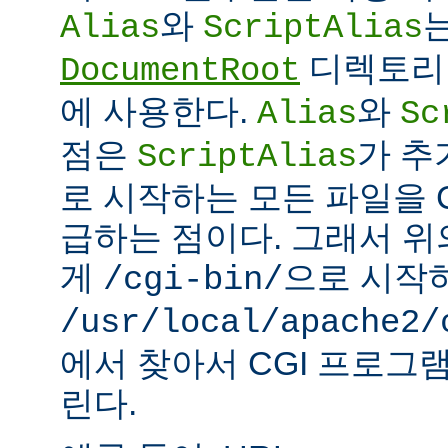
와
Alias
ScriptAlias
디렉토리 
DocumentRoot
에 사용한다.
와
Alias
Sc
점은
가 추
ScriptAlias
로 시작하는 모든 파일을 
급하는 점이다. 그래서 
게
으로 시작
/cgi-bin/
/usr/local/apache2/
에서 찾아서 CGI 프로그
린다.