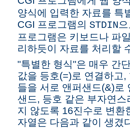
CGI 프로그램에게 웹 양식(
양식에 입력한 자료를 특
CGI 프로그램의
으
STDIN
프로그램은 키보드나 파일
리하듯이 자료를 처리할 수
"특별한 형식"은 매우 간
값을 등호(=)로 연결하고,
들을 서로 앤퍼샌드(&)로 
샌드, 등호 같은 부자연
지 않도록 16진수로 변환
자열은 다음과 같이 생겼다