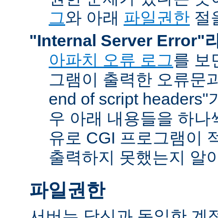
그
와 아래
파일권한
절을
"Internal Server Erro
아파치 오류 로그
를 보
그램이 출력한 오류문과 함
end of script head
우 아래 내용들을 하나
유로 CGI 프로그램이 
출력하지 못했는지 알아
파일권한
서버는 당신과 동일한 계