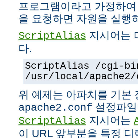
프로그램이라고 가정하여
을 요청하면 자원을 실행
지시어는 
ScriptAlias
다.
ScriptAlias /cgi-bi
/usr/local/apache2/
위 예제는 아파치를 기본
설정파일에
apache2.conf
지시어는
ScriptAlias
이 URL 앞부분을 특정 