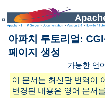
Apache
Apache
>
HTTP Server
>
Documentation
>
Version 2.4
>
How-To / Tutor
아파치 투토리얼: CG
페이지 생성
가능한 언
이 문서는 최신판 번역이 
변경된 내용은 영어 문서를