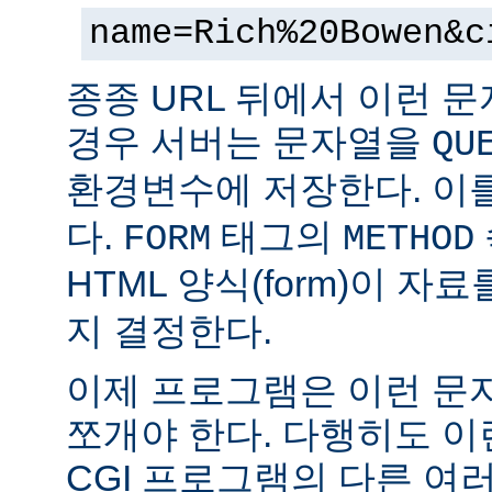
name=Rich%20Bowen&c
종종 URL 뒤에서 이런 문
경우 서버는 문자열을
QU
환경변수에 저장한다. 이
다.
태그의
FORM
METHOD
HTML 양식(form)이 자
지 결정한다.
이제 프로그램은 이런 문
쪼개야 한다. 다행히도 이
CGI 프로그램의 다른 여