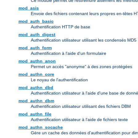
Ce module permet de restreindre aisément les méthode
mod_asis
Envoie des fichiers contenant leurs propres en-têtes 
mod_auth_basic
Authentification HTTP de base
mod_auth_digest
Authentification utilisateur utilisant les condensés MD5
mod_auth_form
Authentification à l'aide d'un formulaire
mod_authn_anon
Permet un accès "anonyme" à des zones protégées
mod_authn_core
Le noyau de l'authentification
mod_authn_dbd
Authentification utilisateur à l'aide d'une base de don
mod_authn_dbm
Authentification utilisateur utilisant des fichiers DBM
mod_authn_file
Authentification utilisateur à l'aide de fichiers texte
mod_authn_socache
Gère un cache des données d'authentification pour dim