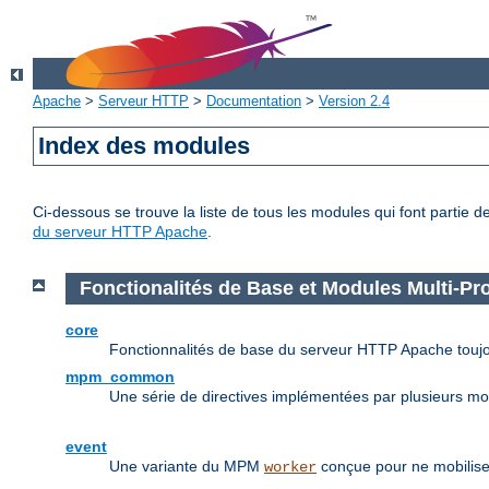
Apache
>
Serveur HTTP
>
Documentation
>
Version 2.4
Index des modules
Ci-dessous se trouve la liste de tous les modules qui font partie 
du serveur HTTP Apache
.
Fonctionalités de Base et Modules Multi-P
core
Fonctionnalités de base du serveur HTTP Apache toujo
mpm_common
Une série de directives implémentées par plusieurs m
event
Une variante du MPM
conçue pour ne mobilise
worker