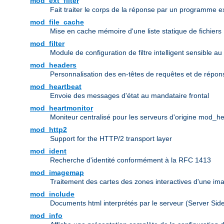
mod_ext_filter
Fait traiter le corps de la réponse par un programme ex
mod_file_cache
Mise en cache mémoire d'une liste statique de fichiers
mod_filter
Module de configuration de filtre intelligent sensible au
mod_headers
Personnalisation des en-têtes de requêtes et de répo
mod_heartbeat
Envoie des messages d'état au mandataire frontal
mod_heartmonitor
Moniteur centralisé pour les serveurs d'origine mod_h
mod_http2
Support for the HTTP/2 transport layer
mod_ident
Recherche d'identité conformément à la RFC 1413
mod_imagemap
Traitement des cartes des zones interactives d'une i
mod_include
Documents html interprétés par le serveur (Server Sid
mod_info