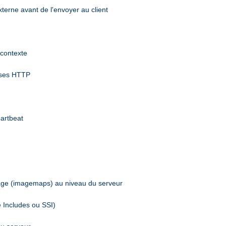
terne avant de l'envoyer au client
 contexte
nses HTTP
eartbeat
mage (imagemaps) au niveau du serveur
e Includes ou SSI)