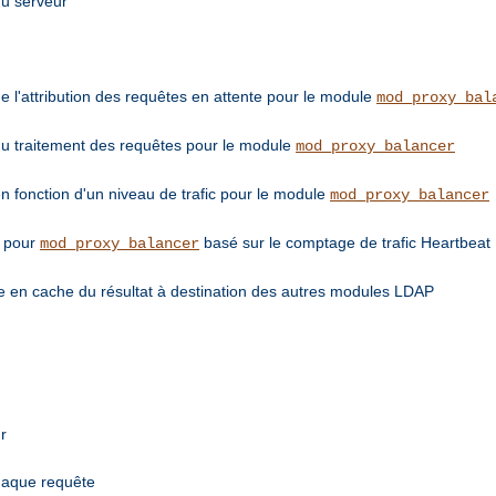
du serveur
de l'attribution des requêtes en attente pour le module
mod_proxy_bal
 du traitement des requêtes pour le module
mod_proxy_balancer
en fonction d'un niveau de trafic pour le module
mod_proxy_balancer
e pour
basé sur le comptage de trafic Heartbeat
mod_proxy_balancer
 en cache du résultat à destination des autres modules LDAP
r
chaque requête