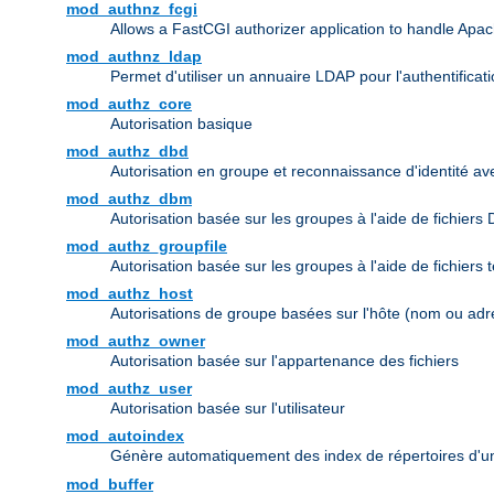
mod_authnz_fcgi
Allows a FastCGI authorizer application to handle Apac
mod_authnz_ldap
Permet d'utiliser un annuaire LDAP pour l'authentifica
mod_authz_core
Autorisation basique
mod_authz_dbd
Autorisation en groupe et reconnaissance d'identité a
mod_authz_dbm
Autorisation basée sur les groupes à l'aide de fichiers
mod_authz_groupfile
Autorisation basée sur les groupes à l'aide de fichiers 
mod_authz_host
Autorisations de groupe basées sur l'hôte (nom ou adr
mod_authz_owner
Autorisation basée sur l'appartenance des fichiers
mod_authz_user
Autorisation basée sur l'utilisateur
mod_autoindex
Génère automatiquement des index de répertoires d'u
mod_buffer