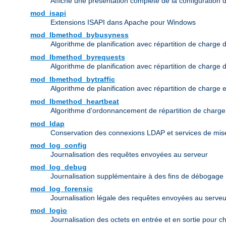
Affiche une présentation complète de la configuration 
mod_isapi
Extensions ISAPI dans Apache pour Windows
mod_lbmethod_bybusyness
Algorithme de planification avec répartition de charge 
mod_lbmethod_byrequests
Algorithme de planification avec répartition de charge
mod_lbmethod_bytraffic
Algorithme de planification avec répartition de charge 
mod_lbmethod_heartbeat
Algorithme d'ordonnancement de répartition de charg
mod_ldap
Conservation des connexions LDAP et services de mise
mod_log_config
Journalisation des requêtes envoyées au serveur
mod_log_debug
Journalisation supplémentaire à des fins de débogage
mod_log_forensic
Journalisation légale des requêtes envoyées au serveu
mod_logio
Journalisation des octets en entrée et en sortie pour 