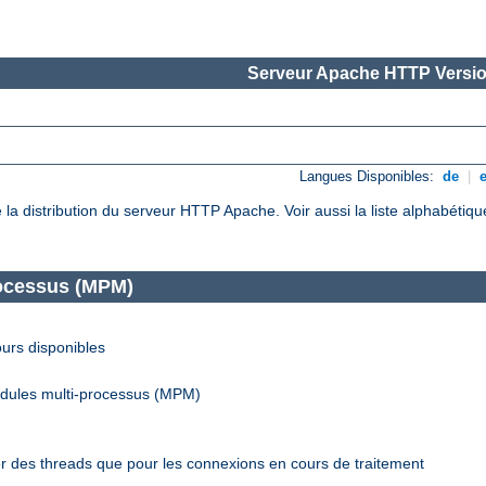
Serveur Apache HTTP Versio
Langues Disponibles:
de
|
de la distribution du serveur HTTP Apache. Voir aussi la liste alphabéti
rocessus (MPM)
urs disponibles
odules multi-processus (MPM)
r des threads que pour les connexions en cours de traitement