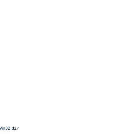
 Win32
dir