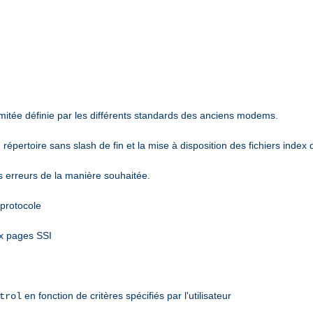
mitée définie par les différents standards des anciens modems.
épertoire sans slash de fin et la mise à disposition des fichiers index 
es erreurs de la manière souhaitée.
 protocole
ux pages SSI
en fonction de critères spécifiés par l'utilisateur
trol