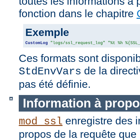
toutes les informations à 
fonction dans le chapitre
Exemple
CustomLog
"logs/ssl_request_log"
"%t %h %{SSL
Ces formats sont disponib
de la direct
StdEnvVars
pas été définie.
Information à propo
enregistre des i
mod_ssl
propos de la requête que l