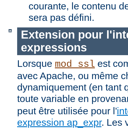
courante, le contenu de
sera pas défini.
Extension pour l'int
expressions
Lorsque
est com
mod_ssl
avec Apache, ou même c
dynamiquement (en tant 
toute
variable
en provena
peut être utilisée pour l'
in
expression ap_expr
. Les 