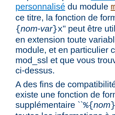
personnalisé
du module
ce titre, la fonction de fo
nom-var
'' peut être u
{
}x
en extension toute variabl
module, et en particulier 
mod_ssl et que vous trouv
ci-dessus.
A des fins de compatibilit
existe une fonction de fo
supplémentaire ``
nom
%{