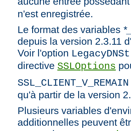
aucune entrée possédant
n'est enregistrée.
Le format des variables
*
depuis la version 2.3.11
Voir l'option
LegacyDNSt
directive
pou
SSLOptions
SSL_CLIENT_V_REMAIN
qu'à partir de la version 2
Plusieurs variables d'en
additionnelles peuvent êtr