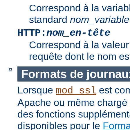
Correspond à la variab
standard
nom_variable
HTTP:
nom_en-tête
Correspond à la valeur 
requête dont le nom e
Formats de journau
Lorsque
est com
mod_ssl
Apache ou même chargé 
des fonctions supplément
disponibles pour le
Format