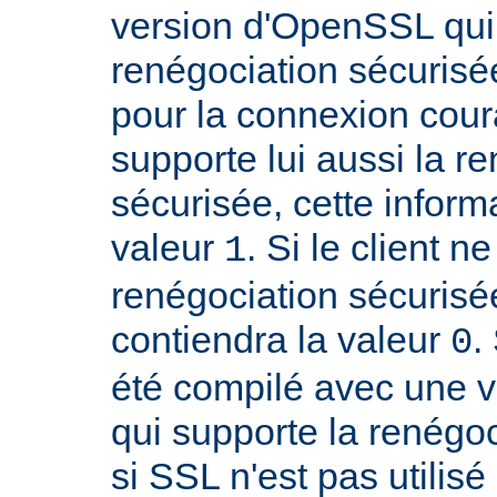
version d'OpenSSL qui
renégociation sécurisée
pour la connexion couran
supporte lui aussi la r
sécurisée, cette inform
valeur
. Si le client n
1
renégociation sécurisée
contiendra la valeur
.
0
été compilé avec une 
qui supporte la renégoc
si SSL n'est pas utilis