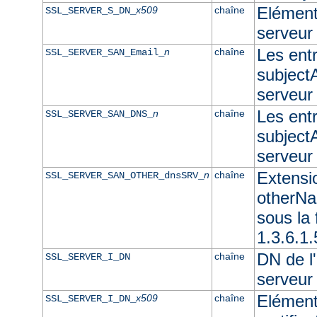
Elément 
x509
chaîne
SSL_SERVER_S_DN_
serveur
Les ent
n
chaîne
SSL_SERVER_SAN_Email_
subjectA
serveur
Les ent
n
chaîne
SSL_SERVER_SAN_DNS_
subjectA
serveu
Extensi
n
chaîne
SSL_SERVER_SAN_OTHER_dnsSRV_
otherNam
sous l
1.3.6.1
DN de l'
chaîne
SSL_SERVER_I_DN
serveur
Elément
x509
chaîne
SSL_SERVER_I_DN_