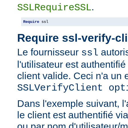
.
SSLRequireSSL
Require
 ssl
Require ssl-verify-cl
Le fournisseur
autoris
ssl
l'utilisateur est authentifié
client valide. Ceci n'a un e
SSLVerifyClient opt
Dans l'exemple suivant, l'
le client est authentifié via
ou par nom d'utilisateur/m