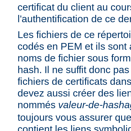
certificat du client au cou
l'authentification de ce der
Les fichiers de ce réperto
codés en PEM et ils sont
noms de fichier sous for
hash. Il ne suffit donc pas
fichiers de certificats dan
devez aussi créer des li
nommés
valeur-de-hash
toujours vous assurer que
contient les liens symbol