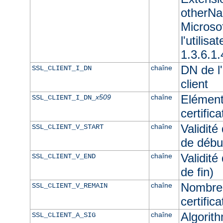
otherNam
Microso
l'utilisa
1.3.6.1.
DN de l'
chaîne
SSL_CLIENT_I_DN
client
Elément
x509
chaîne
SSL_CLIENT_I_DN_
certifica
Validité
chaîne
SSL_CLIENT_V_START
de débu
Validité
chaîne
SSL_CLIENT_V_END
de fin)
Nombre 
chaîne
SSL_CLIENT_V_REMAIN
certifica
Algorith
chaîne
SSL_CLIENT_A_SIG