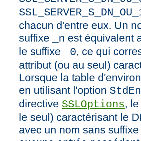
SSL_SERVER_S_DN_OU_
chacun d'entre eux. Un n
suffixe
est équivalent
_n
le suffixe
, ce qui corr
_0
attribut (ou au seul) carac
Lorsque la table d'enviro
en utilisant l'option
StdEn
directive
, l
SSLOptions
le seul) caractérisant le 
avec un nom sans suffixe 