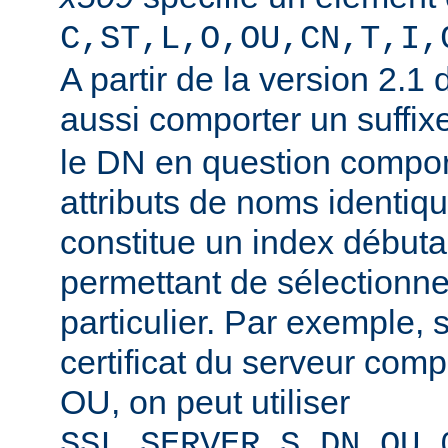
C,ST,L,O,OU,CN,T,I,
A partir de la version 2.1
aussi comporter un suffi
le DN en question compor
attributs de noms identiqu
constitue un index débuta
permettant de sélectionner
particulier. Par exemple, 
certificat du serveur co
OU, on peut utiliser
SSL_SERVER_S_DN_OU_