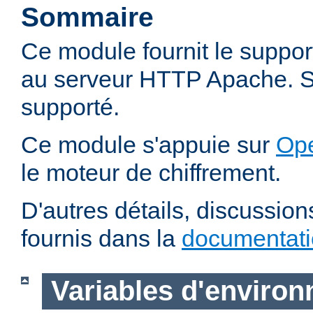
Sommaire
Ce module fournit le suppo
au serveur HTTP Apache. SS
supporté.
Ce module s'appuie sur
Op
le moteur de chiffrement.
D'autres détails, discussio
fournis dans la
documentat
Variables d'enviro