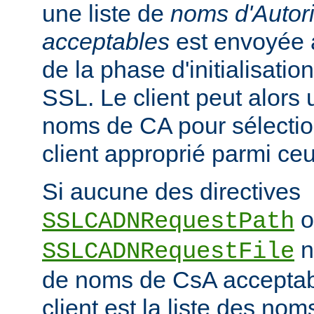
une liste de
noms d'Autori
acceptables
est envoyée a
de la phase d'initialisati
SSL. Le client peut alors ut
noms de CA pour sélection
client approprié parmi ceu
Si aucune des directives
o
SSLCADNRequestPath
n'
SSLCADNRequestFile
de noms de CsA accepta
client est la liste des nom