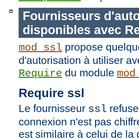
Fournisseurs d'auto
disponibles avec R
propose quelque
mod_ssl
d'autorisation à utiliser av
du module
Require
mod
Require ssl
Le fournisseur
refuse
ssl
connexion n'est pas chiffr
est similaire à celui de la 