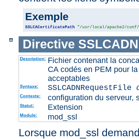
Exemple
SSLCACertificatePath
"/usr/local/apache2/conf
Directive
SSLCADNR
Fichier contenant la conca
Description:
CA codés en PEM pour la 
acceptables
SSLCADNRequestFile
Syntaxe:
configuration du serveur, s
Contexte:
Extension
Statut:
mod_ssl
Module:
Lorsque mod_ssl demande u