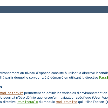
vironnement au niveau d'Apache consiste à utiliser la directive incondi
à partir duquel le serveur a été démarré en utilisant la directive
Pass
es
permettent de définir les variables d'environnement e
mod_setenvif
e pourrait n'être définie que lorsqu'un navigateur spécifique (User-Age
a directive
du module
qui utilise l'option
RewriteRule
mod_rewrite
[