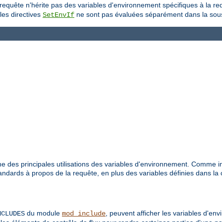
-requête n'hérite pas des variables d'environnement spécifiques à la r
les directives
ne sont pas évaluées séparément dans la sou
SetEnvIf
e des principales utilisations des variables d'environnement. Comme i
dards à propos de la requête, en plus des variables définies dans la 
du module
, peuvent afficher les variables d'en
NCLUDES
mod_include