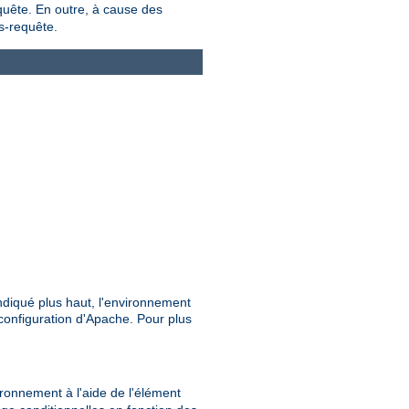
equête. En outre, à cause des
s-requête.
ndiqué plus haut, l'environnement
configuration d'Apache. Pour plus
vironnement à l'aide de l'élément