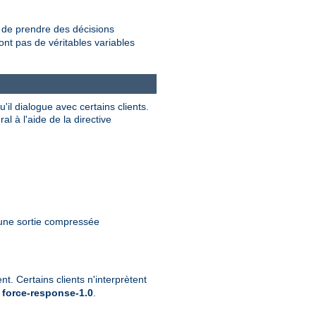
de prendre des décisions
nt pas de véritables variables
il dialogue avec certains clients.
 à l'aide de la directive
 une sortie compressée
t. Certains clients n'interprètent
e
force-response-1.0
.