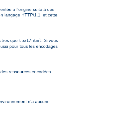
ntée à l'origine suite à des
n langage HTTP/1.1, et cette
utres que
. Si vous
text/html
aussi pour tous les encodages
r des ressources encodées.
'environnement n'a aucune