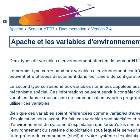
Apache
>
Serveur HTTP
>
Documentation
>
Version 2.4
Apache et les variables d'environnemen
Deux types de variables d'environnement affectent le serveur HT
Le premier type correspond aux variables d'environnement contrôlé
peuvent être utilisées directement dans les fichiers de configurati
Le second type correspond aux variables nommées appelées aus
mécanisme spécial. Ces informations peuvent servir à contrôler di
variables dans le mécanisme de communication avec les program
utiliser ces variables.
Bien que ces variables soient référencées comme
variables d'en
d'exploitation sous-jacent. En fait, ces variables sont stockées e
d'environnement du système d'exploitation que lorsqu'elles sont mi
l'environnement du système d'exploitation sous lequel le serveur 
l'interpréteur de commandes (shell) de votre système d'exploitatio