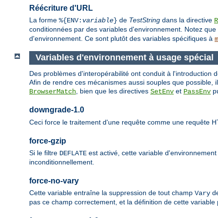
Réécriture d'URL
La forme
de
TestString
dans la directive
%{ENV:
variable
}
R
conditionnées par des variables d'environnement. Notez que 
d'environnement. Ce sont plutôt des variables spécifiques à
Variables d'environnement à usage spécial
Des problèmes d'interopérabilité ont conduit à l'introduction
Afin de rendre ces mécanismes aussi souples que possible, ils
, bien que les directives
et
pu
BrowserMatch
SetEnv
PassEnv
downgrade-1.0
Ceci force le traitement d'une requête comme une requête H
force-gzip
Si le filtre
est activé, cette variable d'environnemen
DEFLATE
inconditionnellement.
force-no-vary
Cette variable entraîne la suppression de tout champ
de
Vary
pas ce champ correctement, et la définition de cette variable