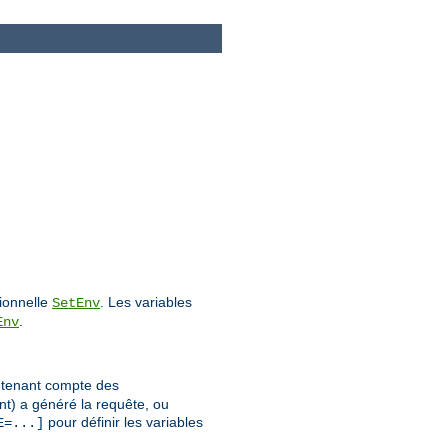
tionnelle
. Les variables
SetEnv
.
Env
n tenant compte des
nt) a généré la requête, ou
pour définir les variables
E=...]