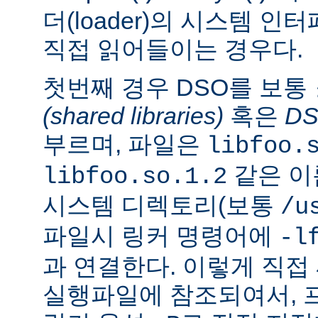
더(loader)의 시스템 
직접 읽어들이는 경우다.
첫번째 경우 DSO를 보통
(shared libraries)
혹은
D
부르며, 파일은
libfoo.
같은 이
libfoo.so.1.2
시스템 디렉토리(보통
/u
파일시 링커 명령어에
-l
과 연결한다. 이렇게 직
실행파일에 참조되여서, 