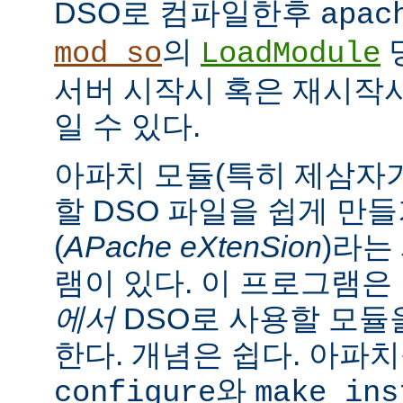
DSO로 컴파일한후
apac
의
mod_so
LoadModule
서버 시작시 혹은 재시작
일 수 있다.
아파치 모듈(특히 제삼자가
할 DSO 파일을 쉽게 만
(
APache eXtenSion
)라는
램이 있다. 이 프로그램은
에서
DSO로 사용할 모듈
한다. 개념은 쉽다. 아파
와
configure
make ins