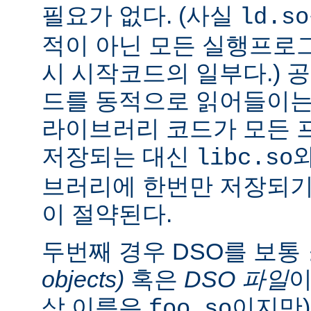
필요가 없다. (사실
ld.so
적이 아닌 모든 실행프로
시 시작코드의 일부다.) 
드를 동적으로 읽어들이는
라이브러리 코드가 모든 
저장되는 대신
libc.so
브러리에 한번만 저장되기
이 절약된다.
두번째 경우 DSO를 보통
objects)
혹은
DSO 파일
이
상 이름은
이지만)
foo.so