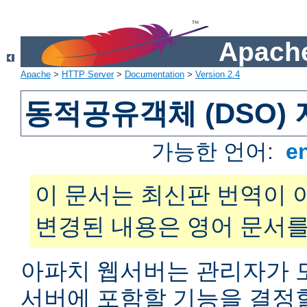
Apache
Apache
>
HTTP Server
>
Documentation
>
Version 2.4
동적공유객체 (DSO)
가능한 언어:
e
이 문서는 최신판 번역이 
변경된 내용은 영어 문서를
아파치 웹서버는 관리자가 
서버에 포함할 기능을 결정