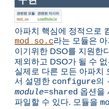
관련된 모듈
관련된 지시어
mod_so
LoadModule
아파치 핵심에 정적으로
라는 모듈은 아
mod_so.c
이기위한 DSO를 지원한다
제외하고 DSO가 될 수 
실제로 다른 모든 아파치
서 설명한
의
configure
옵션을 
module
=shared
파일할 수 있다. 모듈을
m