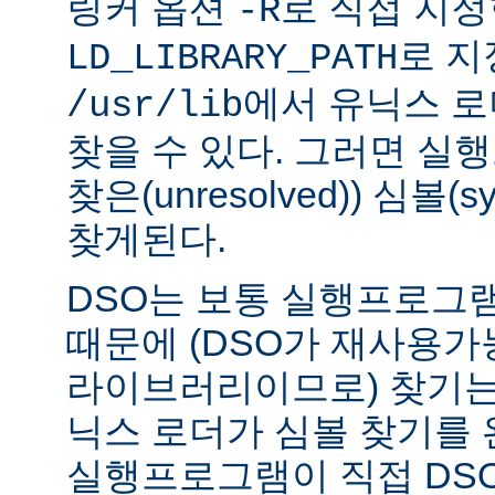
링커 옵션
로 직접 지정
-R
로 지
LD_LIBRARY_PATH
에서 유닉스 
/usr/lib
찾을 수 있다. 그러면 실
찾은(unresolved)) 심볼(
찾게된다.
DSO는 보통 실행프로그
때문에 (DSO가 재사용가
라이브러리이므로) 찾기는
닉스 로더가 심볼 찾기를
실행프로그램이 직접 DS