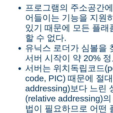
프로그램의 주소공간에
어들이는 기능을 지원
있기 때문에 모든 플래
할 수 없다.
유닉스 로더가 심볼을
서버 시작이 약 20% 
서버는 위치독립코드(posit
code, PIC) 때문에 절
addressing)보다 
(relative address
법이 필요하므로 어떤