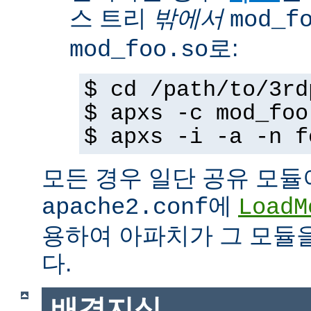
스 트리
밖에서
mod_f
로:
mod_foo.so
$ cd /path/to/3rd
$ apxs -c mod_foo
$ apxs -i -a -n f
모든 경우 일단 공유 모듈
에
apache2.conf
LoadM
용하여 아파치가 그 모듈
다.
배경지식