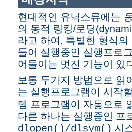
현대적인 유닉스류에는
의 동적 링킹/로딩(dynamic l
라고 하여, 특별한 형식의
들어 실행중인 실행프로그
어들이는 멋진 기능이 있다
보통 두가지 방법으로 읽어
는 실행프로그램이 시작
템 프로그램이 자동으로 
다른 하나는 실행중인 프
시스
dlopen()/dlsym()