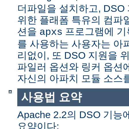
더파일을 설치하고, DSO
위한 플래폼 특유의 컴파
션을
프로그램에 기
apxs
를 사용하는 사용자는 아
리없이, 또 DSO 지원을 
파일러 옵션와 링커 옵션
자신의 아파치 모듈 소스를
사용법 요약
Apache 2.2의 DSO 
요약이다: