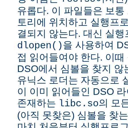
유롭다. 이 파일들은 보통
토리에 위치하고 실행프로
결되지 않는다. 대신 실
을 사용하여 D
dlopen()
접 읽어들여야 한다. 이
DSO에서 심볼을 찾지 않
유닉스 로더는 자동으로 
이 이미 읽어들인 DSO 
존재하는
의 모든
libc.so
(아직 못찾은) 심볼을 찾는
마치 처음부터 실행프로그