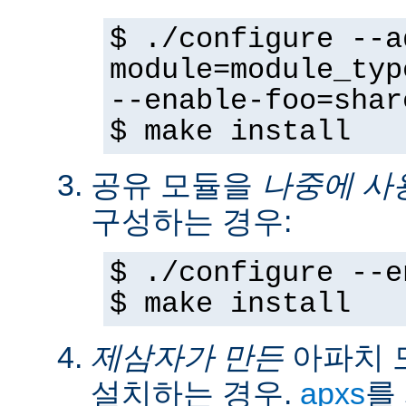
$ ./configure --a
module=module_typ
--enable-foo=shar
$ make install
공유 모듈을
나중에 사
구성하는 경우:
$ ./configure --e
$ make install
제삼자가 만든
아파치 
설치하는 경우.
apxs
를