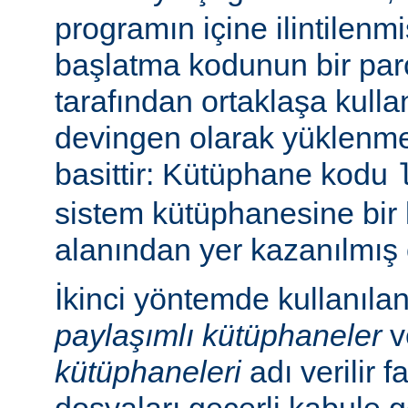
programın içine ilintilenm
başlatma kodunun bir parç
tarafından ortaklaşa kulla
devingen olarak yüklenme
basittir: Kütüphane kodu
sistem kütüphanesine bir 
alanından yer kazanılmış 
İkinci yöntemde kullanıla
paylaşımlı kütüphaneler
v
kütüphaneleri
adı verilir f