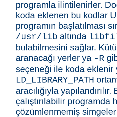
programla ilintilenirler. Do
koda eklenen bu kodlar Un
programın başlatılması s
altında
/usr/lib
libfi
bulabilmesini sağlar. Küt
aranacağı yerler ya
gibi
-R
seçeneği ile koda eklenir 
ortam
LD_LIBRARY_PATH
aracılığıyla yapılandırılır.
çalıştırılabilir programda
çözümlenmemiş simgeler