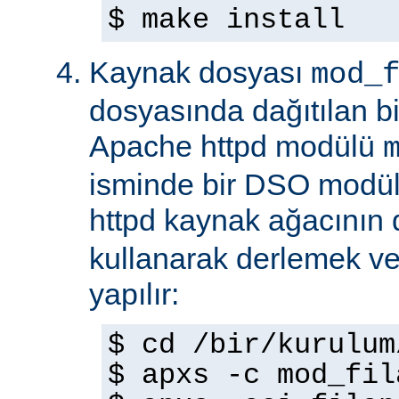
$ make install
Kaynak dosyası
mod_
dosyasında dağıtılan b
Apache httpd modülü
isminde bir DSO modül
httpd kaynak ağacının
kullanarak derlemek ve
yapılır:
$ cd /bir/kurulum
$ apxs -c mod_fil