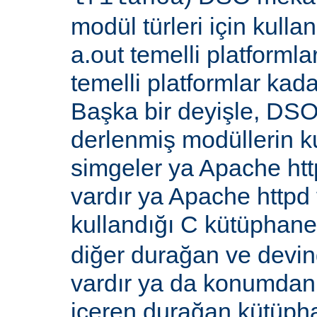
modül türleri için kull
a.out temelli platformla
temelli platformlar kada
Başka bir deyişle, DSO
derlenmiş modüllerin k
simgeler ya Apache ht
vardır ya Apache http
kullandığı C kütüphane
diğer durağan ve devi
vardır ya da konumdan
içeren durağan kütüpha