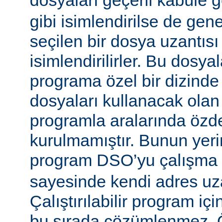
dosyaları geçerli kabule 
gibi isimlendirilse de gen
seçilen bir dosya uzantısı
isimlendirilirler. Bu dosyal
programa özel bir dizinde
dosyaları kullanacak olan ça
programla aralarında özde
kurulmamıştır. Bunun yerine
program DSO’yu çalışma
sayesinde kendi adres uza
Çalıştırılabilir program i
bu sırada çözümlenmez. Ö