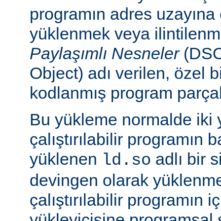
programın adres uzayına
yüklenmek veya ilintilen
Paylaşımlı Nesneler
(DSO
Object) adı verilen, özel 
kodlanmış program parçalar
Bu yükleme normalde iki yo
çalıştırılabilir programın 
yüklenen
adlı bir 
ld.so
devingen olarak yüklenmes
çalıştırılabilir programın 
yükleyicisine programsal