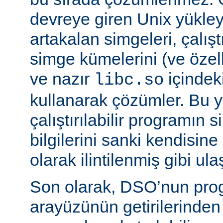
devreye giren Unix yükleyi
artakalan simgeleri, çalıştı
simge kümelerini (ve özell
ve nazır
içindek
libc.so
kullanarak çözümler. Bu 
çalıştırılabilir programın
bilgilerini sanki kendisin
olarak ilintilenmiş gibi ulaş
Son olarak, DSO’nun pr
arayüzünün getirilerinde