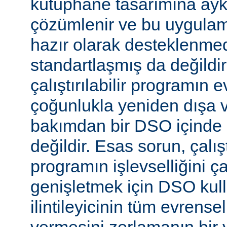
kütüphane tasarımına aykır
çözümlenir ve bu uygulam
hazır olarak desteklenmed
standartlaşmış da değild
çalıştırılabilir programın 
çoğunlukla yeniden dışa 
bakımdan bir DSO içinde 
değildir. Esas sorun, çalıştı
programın işlevselliğini 
genişletmek için DSO kull
ilintileyicinin tüm evrense