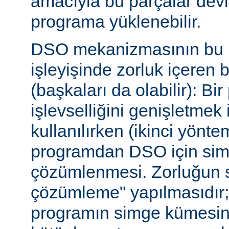
amacıyla bu parçalar dev
programa yüklenebilir.
DSO mekanizmasının bu b
işleyişinde zorluk içeren 
(başkaları da olabilir): Bi
işlevselliğini genişletmek
kullanılırken (ikinci yöntem)
programdan DSO için sim
çözümlenmesi. Zorluğun s
çözümleme" yapılmasıdır; ça
programın simge kümesin