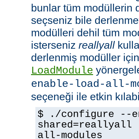
bunlar tüm modüllerin 
seçseniz bile derlenmeye
modülleri dehil tüm mo
isterseniz
reallyall
kulla
derlenmiş modüller için
yönergel
LoadModule
enable-load-all-m
seçeneği ile etkin kılabi
$ ./configure --e
shared=reallyall 
all-modules