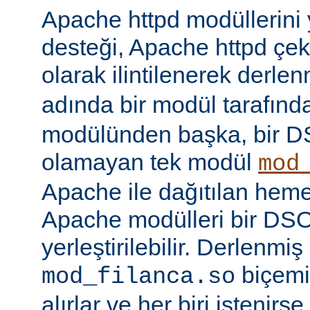
Apache httpd modüllerini
desteği, Apache httpd çe
olarak ilintilenerek derle
adında bir modül tarafınd
modülünden başka, bir 
olamayan tek modül
mod
Apache ile dağıtılan hem
Apache modülleri bir DS
yerleştirilebilir. Derlenmi
biçemi
mod_filanca.so
alırlar ve her biri istenirse