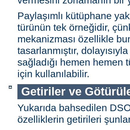
vermesini zorlamanın bir 
Paylaşımlı kütüphane ya
türünün tek örneğidir, ç
mekanizması özellikle bu
tasarlanmıştır, dolayısıyla
sağladığı hemen hemen t
için kullanılabilir.
Getiriler ve Götürül
Yukarıda bahsedilen DSO
özelliklerin getirileri şunla