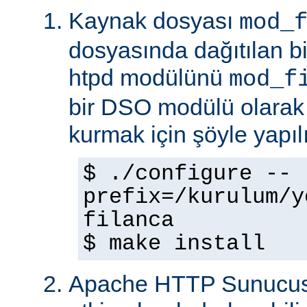
Kaynak dosyası
mod_
dosyasında dağıtılan b
htpd modülünü
mod_f
bir DSO modülü olarak
kurmak için şöyle yapılı
$ ./configure --
prefix=/kurulum/y
filanca
$ make install
Apache HTTP Sunucus