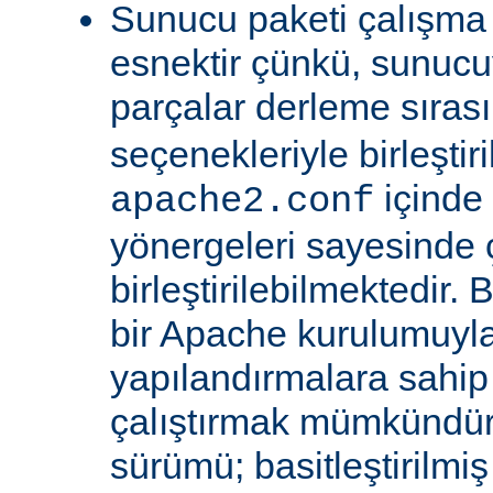
Sunucu paketi çalışma
esnektir çünkü, sunucu
parçalar derleme sıra
seçenekleriyle birleştir
içinde
apache2.conf
yönergeleri sayesinde
birleştirilebilmektedir. 
bir Apache kurulumuyla 
yapılandırmalara sahi
çalıştırmak mümkündür
sürümü; basitleştirilmi