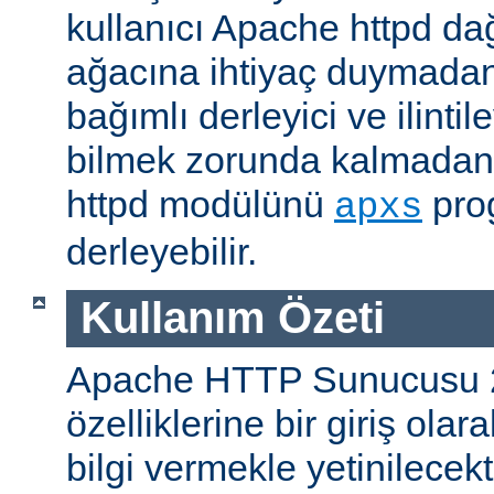
kullanıcı Apache httpd da
ağacına ihtiyaç duymadan
bağımlı derleyici ve ilintil
bilmek zorunda kalmadan 
httpd modülünü
prog
apxs
derleyebilir.
Kullanım Özeti
Apache HTTP Sunucusu 
özelliklerine bir giriş ola
bilgi vermekle yetinilecekti