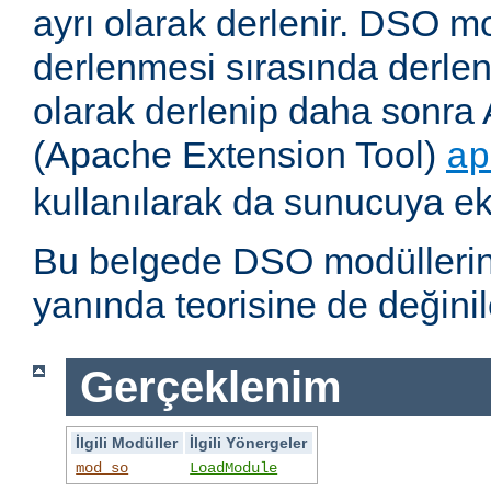
ayrı olarak derlenir. DSO m
derlenmesi sırasında derlene
olarak derlenip daha sonra 
(Apache Extension Tool)
ap
kullanılarak da sunucuya ekl
Bu belgede DSO modüllerini
yanında teorisine de değinil
Gerçeklenim
İlgili Modüller
İlgili Yönergeler
mod_so
LoadModule