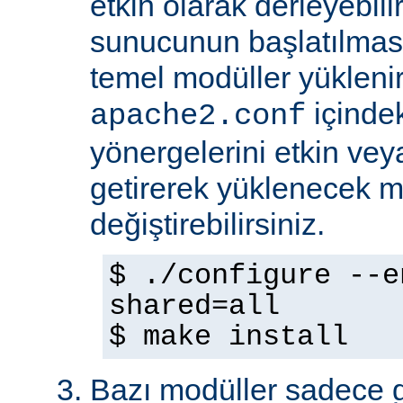
etkin olarak derleyebili
sunucunun başlatılmas
temel modüller yükleni
içinde
apache2.conf
yönergelerini etkin veya
getirerek yüklenecek m
değiştirebilirsiniz.
$ ./configure --e
shared=all
$ make install
Bazı modüller sadece gel