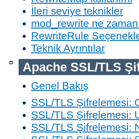
İleri seviye teknikler
mod_rewrite ne zaman
RewriteRule Seçenekle
Teknik Ayrıntılar
Apache SSL/TLS Şif
Genel Bakış
SSL/TLS Şifrelemesi: G
SSL/TLS Şifrelemesi: 
SSL/TLS Şifrelemesi: N