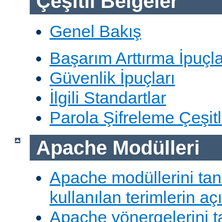
Çeşitli Belgeler
Genel Bakış
Başarım Arttırma İpuçla
Güvenlik İpuçları
İlgili Standartlar
Parola Şifreleme Çeşitl
Apache Modülleri
Apache modüllerini ta
kullanılan terimlerin aç
Apache yönergelerini 