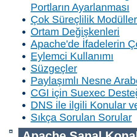
Portların Ayarlanması
Çok Süreçlilik Modüller
Ortam Değişkenleri
Apache'de İfadelerin 
Eylemci Kullanımı
Süzgeçler
Paylaşımlı Nesne Arabe
CGI için Suexec Deste
DNS ile ilgili Konular 
Sıkça Sorulan Sorular
Apache Sanal Konak