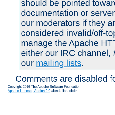
should be pointed towar
documentation or serve
our moderators if they a
considered invalid/off-t
manage the Apache HTTP
either our IRC channel, 
our
mailing lists
.
Comments are disabled fo
Copyright 2016 The Apache Software Foundation.
Apache License, Version 2.0
altında lisanslıdır.