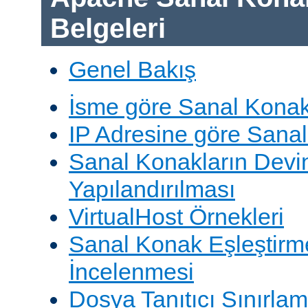
Belgeleri
Genel Bakış
İsme göre Sanal Konak
IP Adresine göre Sana
Sanal Konakların Devi
Yapılandırılması
VirtualHost Örnekleri
Sanal Konak Eşleştirme
İncelenmesi
Dosya Tanıtıcı Sınırlam