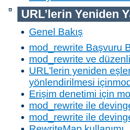
URL’lerin Yeniden Y
Genel Bakış
mod_rewrite Başvuru B
mod_rewrite ve düzenli 
URL'lerin yeniden eşl
yönlendirilmesi içinmod
Erişim denetimi için mo
mod_rewrite ile deving
mod_rewrite ile devinge
RewriteMap kullanımı