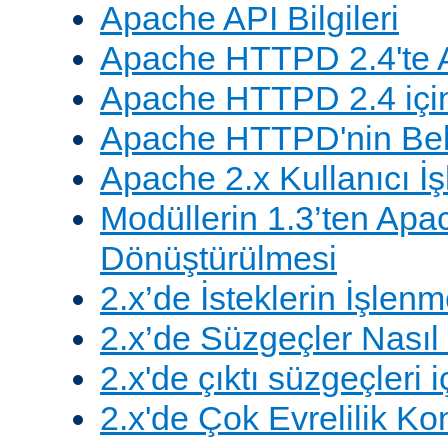
Apache API Bilgileri
Apache HTTPD 2.4'te A
Apache HTTPD 2.4 için
Apache HTTPD'nin Belg
Apache 2.x Kullanıcı İşl
Modüllerin 1.3’ten Apa
Dönüştürülmesi
2.x’de İsteklerin İşlenm
2.x’de Süzgeçler Nasıl 
2.x'de çıktı süzgeçleri i
2.x'de Çok Evrelilik Ko