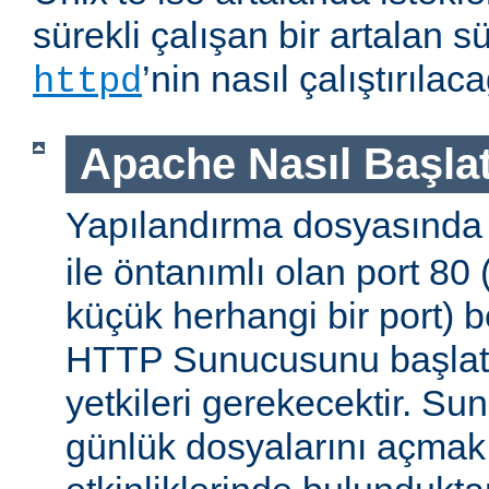
sürekli çalışan bir artalan s
’nin nasıl çalıştırıla
httpd
Apache Nasıl Başlat
Yapılandırma dosyasınd
ile öntanımlı olan port 80
küçük herhangi bir port) b
HTTP Sunucusunu başlatm
yetkileri gerekecektir. Sun
günlük dosyalarını açmak g