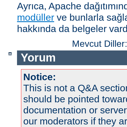
Ayrıca, Apache dağıtımın
modüller
ve bunlarla sağ
hakkında da belgeler vard
Mevcut Diller
Yorum
Notice:
This is not a Q&A sect
should be pointed towar
documentation or serve
our moderators if they a