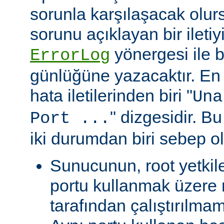
sorunla karşılaşacak olu
sorunu açıklayan bir ileti
yönergesi ile be
ErrorLog
günlüğüne yazacaktır. En 
hata iletilerinden biri "
Una
" dizgesidir. Bu
Port ...
iki durumdan biri sebep ol
Sunucunun, root yetkile
portu kullanmak üzere r
tarafından çalıştırılma