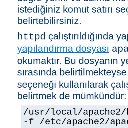
istediğiniz komut satırı se
belirtebilirsiniz.
çalıştırıldığında yap
httpd
yapılandırma dosyası
ap
okumaktır. Bu dosyanın y
sırasında belirtilmekteys
seçeneği kullanılarak çalı
belirtmek de mümkündür:
/usr/local/apache2/
-f /etc/apache2/apa