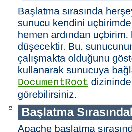
Başlatma sırasında herşe
sunucu kendini uçbirimde
hemen ardından uçbirim, 
düşecektir. Bu, sunucunun
çalışmakta olduğunu göster
kullanarak sunucuya bağla
dizininde
DocumentRoot
görebilirsiniz.
Başlatma Sırasındak
Apache başlatma sırasınd