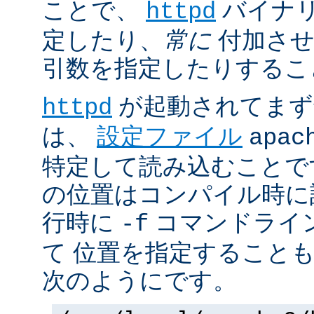
ことで、
バイナ
httpd
定したり、
常に
付加させ
引数を指定したりするこ
が起動されてまず
httpd
は、
設定ファイル
apac
特定して読み込むことで
の位置はコンパイル時に
行時に
コマンドライ
-f
て 位置を指定すること
次のようにです。