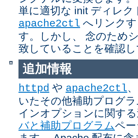
単に適切な init ディレ
へリンクす
apache2ctl
す。しかし、 念のため
致していることを確認し
追加情報
や
、
httpd
apache2ctl
いたその他補助プログラ
インオプションに関する
バと補助プログラム
ペー
ます。 Apache 配布