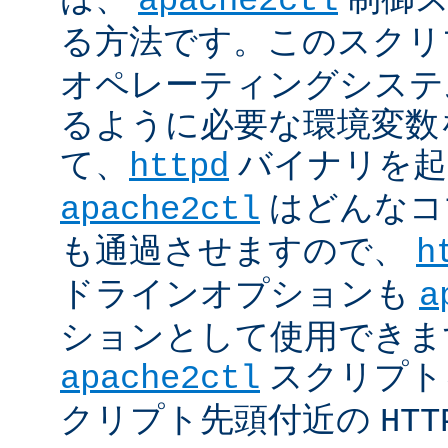
apache2ctl
る方法です。このスクリ
オペレーティングシステ
るように必要な環境変数
て、
バイナリを起
httpd
はどんなコ
apache2ctl
も通過させますので、
h
ドラインオプションも
a
ションとして使用できま
スクリプト
apache2ctl
クリプト先頭付近の
HTT