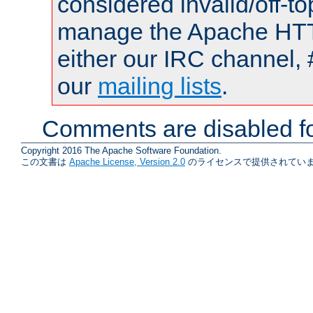
considered invalid/off-t
manage the Apache HTTP
either our IRC channel, 
our
mailing lists
.
Comments are disabled fo
Copyright 2016 The Apache Software Foundation.
この文書は
Apache License, Version 2.0
のライセンスで提供されていま