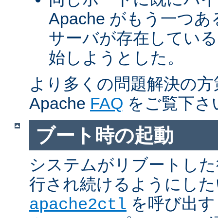
Apache がもう一
サーバが存在している
始しようとした。
より多くの問題解決の方
Apache
FAQ
をご覧下さ
ブート時の起動
システムがリブートした
行され続けるようにした
を呼び出す
apache2ctl