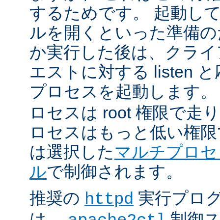
するためです。 起動し
ルを開くといった準備の
か実行した後は、クライ
エストに対する listen
プロセスを起動します。
ロセスは root 権限で
ロセスはもっと低い権限
は選択した
マルチプロセ
ル
で制御されます。
推奨の
実行プロ
httpd
は、
制御ス