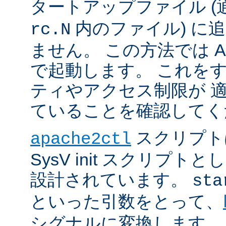
タートアップファイル (
内のファイル) に
rc.N
ません。 この方法では Apac
で起動します。 これを
ティやアクセス制限が 
ていることを確認してく
スクリプト
apache2ctl
SysV init スクリプ
設計されています。
sta
といった引数をとって、
シグナルに変換します。