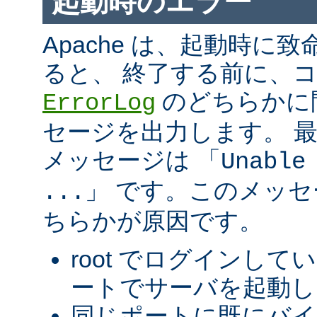
起動時のエラー
Apache は、起動時に
ると、 終了する前に、
のどちらかに
ErrorLog
セージを出力します。 
メッセージは 「
Unable
」 です。このメッ
...
ちらかが原因です。
root でログインして
ートでサーバを起動し
同じポートに既にバ