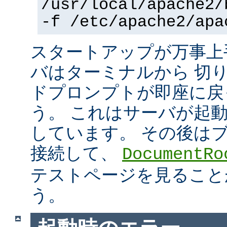
/usr/local/apache2/
-f /etc/apache2/apa
スタートアップが万事上
バはターミナルから 切
ドプロンプトが即座に戻
う。 これはサーバが起
しています。 その後は
接続して、
DocumentRo
テストページを見ること
う。