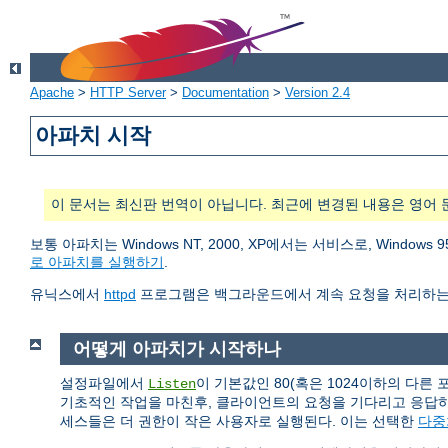
Apache
>
HTTP Server
>
Documentation
>
Version 2.4
아파치 시작
이 문서는 최신판 번역이 아닙니다. 최근에 변경된 내용은 영어 
보통 아파치는 Windows NT, 2000, XP에서는 서비스로, Wind
로 아파치를 실행하기
.
유닉스에서
httpd
프로그램은 백그라운드에서 계속 요청을 처리하는
어떻게 아파치가 시작하나
설정파일에서
이 기본값인 80(혹은 1024이하의 다른
Listen
기초적인 작업을 마친후, 클라이언트의 요청을 기다리고 응답
세스들은 더 권한이 작은 사용자로 실행된다. 이는 선택한
다중