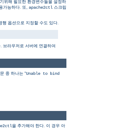
하기위해 필요한 환경변수들을 설정하
용가능하다. 또,
스크립
apache2ctl
행 옵션으로 지정할 수도 있다.
다. 브라우저로 서버에 연결하여
문 중 하나는 "
Unable to bind
을 추가해야 한다. 이 경우 아
e2ctl