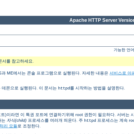
Apache HTTP Server Version
가능한 언어
문서를 참고하세요.
ows 95과 ME에서는 콘솔 프로그램으로 실행된다. 자세한 내용은
서비스로 아
 데몬으로 실행된다. 이 문서는
를 시작하는 방법을 설명한다.
httpd
 포트)이라면 이 특권 포트에 연결하기위해 root 권한이 필요하다. 서버는
하는
자식(child)
프로세스를 여러개 띄운다. 주
프로세스는 계속 ro
httpd
처리 모듈
로 조정한다.