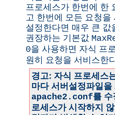
프로세스가 한번에 한
고 한번에 모든 요청을
설정한다면 매우 큰 값
권장하는 기본값
MaxR
을 사용하면 자식 프
0
원히 요청을 서비스한다
경고: 자식 프로세스는
마다 서버설정파일을 
를 수
apache2.conf
로세스가 시작하지 