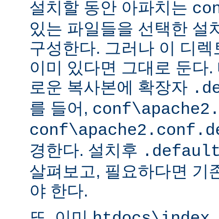
설치할 동안 아파치는
co
있는 파일들을 선택한 설
구성한다. 그러나 이 디
이미 있다면 그대로 둔다. 
로운 복사본에 확장자
.d
를 들어,
conf\apache2
conf\apache2.conf.d
경한다. 설치후
.defaul
살펴보고, 필요하다면 기
야 한다.
또, 이미
htdocs\index