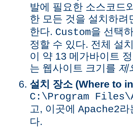
발에 필요한 소스코드
한 모든 것을 설치하려
한다.
을 선택하
Custom
정할 수 있다. 전체 설
이 약 13 메가바이트 
는 웹사이트 크기를
제
설치 장소 (Where to ins
C:\Program Files\
고, 이곳에
라
Apache2
다.