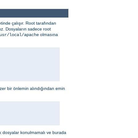
tinde çalışır. Root tarafından
nız. Dosyaların sadece root
olmasına
usr/local/apache
enzer bir önlemin alındığından emin
lecek dosyalar konulmamalı ve burada