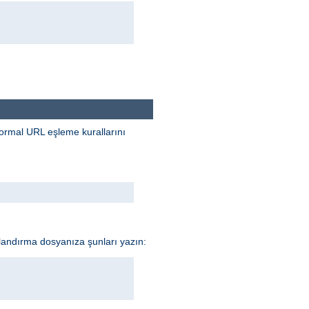
 normal URL eşleme kurallarını
ılandırma dosyanıza şunları yazın: