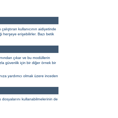
çalıştıran kullanıcının aidiyetinde
 herşeye erişebilirler. Bazı betik
mından çıkar ve bu modüllerin
la güvenlik için bir diğer örnek bir
rmanıza yardımcı olmak üzere inceden
dosyalarını kullanabilmelerinin de
s