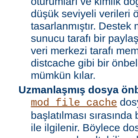
oturumları ve kimlik doğ
düşük seviyeli verileri
tasarlanmıştır. Destek 
sunucu tarafı bir payla
veri merkezi tarafı m
distcache gibi bir önbe
mümkün kılar.
Uzmanlaşmış dosya önb
dos
mod_file_cache
başlatılması sırasında
ile ilgilenir. Böylece d