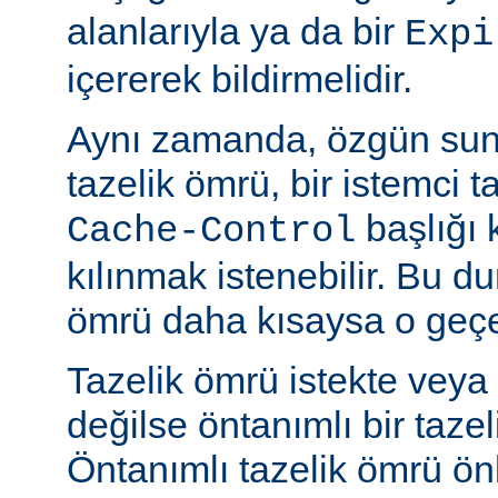
alanlarıyla ya da bir
Expi
içererek bildirmelidir.
Aynı zamanda, özgün sun
tazelik ömrü, bir istemci t
başlığı 
Cache-Control
kılınmak istenebilir. Bu d
ömrü daha kısaysa o geçer
Tazelik ömrü istekte veya
değilse öntanımlı bir tazel
Öntanımlı tazelik ömrü önbe