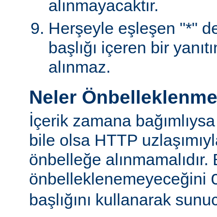
alınmayacaktır.
Herşeyle eşleşen "*" değ
başlığı içeren bir yanıt
alınmaz.
Neler Önbelleklenm
İçerik zamana bağımlıysa
bile olsa HTTP uzlaşımıy
önbelleğe alınmamalıdır. 
önbelleklenemeyeceğini
başlığını kullanarak sunuc