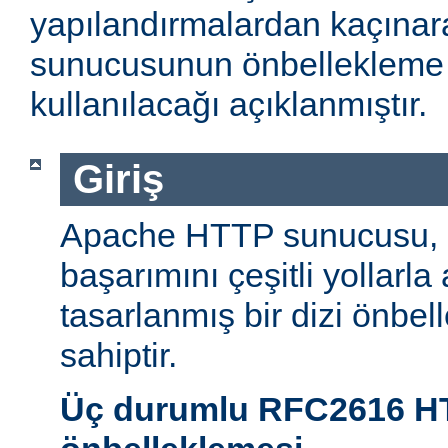
yapılandırmalardan kaçın
sunucusunun önbellekleme öz
kullanılacağı açıklanmıştır.
Giriş
Apache HTTP sunucusu,
başarımını çeşitli yollarla
tasarlanmış bir dizi önbel
sahiptir.
Üç durumlu RFC2616 H