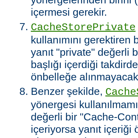
içermesi gerekir.
CacheStorePrivate
kullanımını gerektiren
yanıt "private" değerli 
başlığı içerdiği takdirde
önbelleğe alınmayacakt
Benzer şekilde,
Cache
yönergesi kullanılmamı
değerli bir "Cache-Contr
içeriyorsa yanıt içeriği