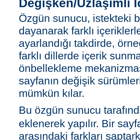
Değişken/Uzlaşımlı İ
Özgün sunucu, istekteki b
dayanarak farklı içerikler
ayarlandığı takdirde, örn
farklı dillerde içerik sun
önbellekleme mekanizmas
sayfanın değişik sürümler
mümkün kılar.
Bu özgün sunucu tarafınd
eklenerek yapılır. Bir sayf
arasındaki farkları saptar