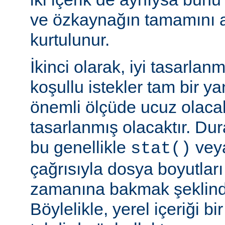
ve özkaynağın tamamını a
kurtulunur.
İkinci olarak, iyi tasarla
koşullu istekler tam bir y
önemli ölçüde ucuz olaca
tasarlanmış olacaktır. Du
bu genellikle
veya
stat()
çağrısıyla dosya boyutları
zamanına bakmak şeklinde
Böylelikle, yerel içeriği bi