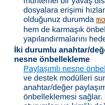
muhtemel bir yavaş dis
dosyalara erişimi hızla
olduğunuz durumda
m
hem de karmaşık önbe
yapılandırmalarını hede
İki durumlu anahtar/değ
nesne önbellekleme
Paylaşımlı nesne önbel
ve destek modülleri sun
anahtar/değer paylaşı
önbelleklemesi sağlar.