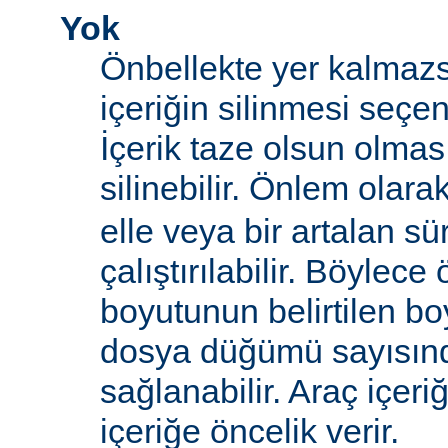
Yok
Önbellekte yer kalmazs
içeriğin silinmesi seçen
İçerik taze olsun olma
silinebilir. Önlem olara
elle veya bir artalan sü
çalıştırılabilir. Böylece
boyutunun belirtilen boy
dosya düğümü sayısın
sağlanabilir. Araç içeri
içeriğe öncelik verir.