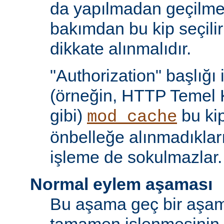
da yapılmadan geçilmes
bakımdan bu kip seçili
dikkate alınmalıdır.
"Authorization" başlığı 
(örneğin, HTTP Temel 
gibi)
bu kip
mod_cache
önbelleğe alınmadıkları
işleme de sokulmazlar.
Normal eylem aşaması
Bu aşama geç bir aşama