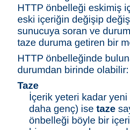
HTTP önbelleği eskimiş iç
eski içeriğin değişip değ
sunucuya soran ve durum
taze duruma getiren bir m
HTTP önbelleğinde bulunan
durumdan birinde olabilir:
Taze
İçerik yeteri kadar yeni 
daha genç) ise
taze
say
önbelleği böyle bir içe