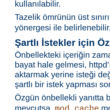
kullanılabilir.
Tazelik ömrünün üst sınır
yönergesi ile belirlenebilir
Şartlı İstekler için Ö
Önbellekteki içeriğin za
bayat hale gelmesi, httpd’
aktarmak yerine isteği değ
şartlı bir istek yapması s
Özgün önbellekli yanıtta 
mevcutsa,
mo
mod_cache