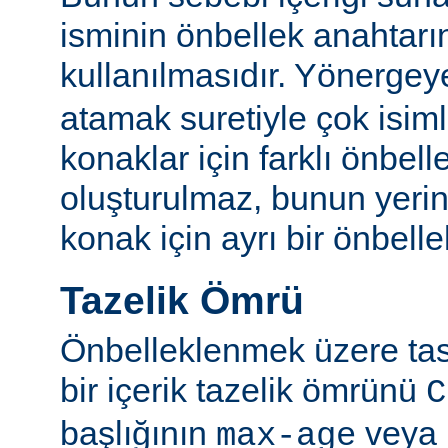
isminin önbellek anahtarı
kullanılmasıdır. Yönerge
atamak suretiyle çok isim
konaklar için farklı önbelle
oluşturulmaz, bunun yeri
konak için ayrı bir önbellek
Tazelik Ömrü
Önbelleklenmek üzere tasa
bir içerik tazelik ömrünü
C
başlığının
veya
max-age