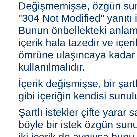
Değişmemişse, özgün sunu
"304 Not Modified" yanıtı i
Bunun önbellekteki anlam
içerik hala tazedir ve içeri
ömrüne ulaşıncaya kadar 
kullanılmalıdır.
İçerik değişmişse, bir şart
gibi içeriğin kendisi sunul
Şartlı istekler çifte yarar s
böyle bir istek özgün sun
iki içerik de aynıysa bun