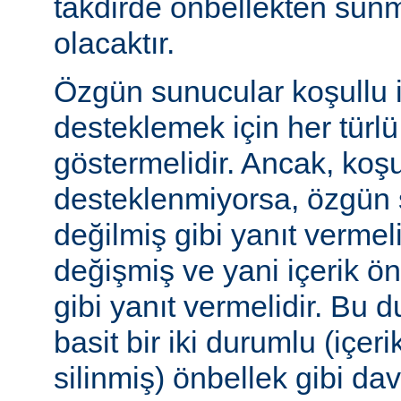
takdirde önbellekten sunm
olacaktır.
Özgün sunucular koşullu i
desteklemek için her türl
göstermelidir. Ancak, koşul
desteklenmiyorsa, özgün 
değilmiş gibi yanıt vermeli
değişmiş ve yani içerik ö
gibi yanıt vermelidir. Bu 
basit bir iki durumlu (içer
silinmiş) önbellek gibi dav