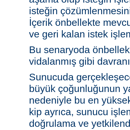
isteğin çözümlenmesin
İçerik önbellekte mev
ve geri kalan istek işlem
Bu senaryoda önbelle
vidalanmış gibi davranı
Sunucuda gerçekleşecek
büyük çoğunluğunun y
nedeniyle bu en yüksek 
kip ayrıca, sunucu işlem
doğrulama ve yetkilen