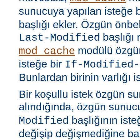
sunucuya yapılan isteğe 
başlığı ekler. Özgün önbell
başlığı 
Last-Modified
modülü özgün
mod_cache
isteğe bir
If-Modified-
Bunlardan birinin varlığı i
Bir koşullu istek özgün s
alındığında, özgün sunu
başlığının ist
Modified
değişip değişmediğine ba