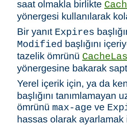
saat olmakla birlikte
Cach
yönergesi kullanılarak kola
Bir yanıt
başlığı
Expires
başlığını içeri
Modified
tazelik ömrünü
CacheLa
yönergesine bakarak sapt
Yerel içerik için, ya da ke
başlığını tanımlamayan uza
ömrünü
ve
max-age
Exp
hassas olarak ayarlamak 