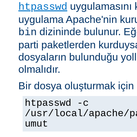
uygulamasını k
htpasswd
uygulama Apache'nin kuru
dizininde bulunur. E
bin
parti paketlerden kurduysan
dosyaların bulunduğu yoll
olmalıdır.
Bir dosya oluşturmak için 
htpasswd -c
/usr/local/apache/p
umut