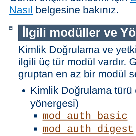
Nasıl
belgesine bakınız.
İlgili modüller ve Y
Kimlik Doğrulama ve yetki
ilgili üç tür modül vardır. 
gruptan en az bir modül s
Kimlik Doğrulama türü 
yönergesi)
mod_auth_basic
mod_auth_digest