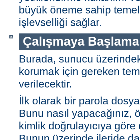
büyük öneme sahip temel 
işlevselliği sağlar.
Çalışmaya Başlama
Burada, sunucu üzerindeki 
korumak için gereken teme
verilecektir.
İlk olarak bir parola dosya
Bunu nasıl yapacağınız, öz
kimlik doğrulayıcıya göre d
Bunun üzerinde ileride da