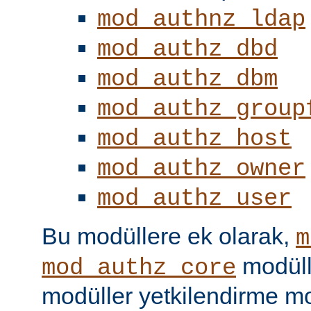
mod_authnz_ldap
mod_authz_dbd
mod_authz_dbm
mod_authz_group
mod_authz_host
mod_authz_owner
mod_authz_user
Bu modüllere ek olarak,
m
modüll
mod_authz_core
modüller yetkilendirme mo