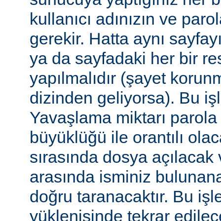
kullanıcı adınızın ve par
gerekir. Hatta aynı sayfa
ya da sayfadaki her bir re
yapılmalıdır (şayet korun
dizinden geliyorsa). Bu işl
Yavaşlama miktarı parola
büyüklüğü ile orantılı ola
sırasında dosya açılacak v
arasında isminiz bulunana
doğru taranacaktır. Bu iş
yüklenişinde tekrar edilece