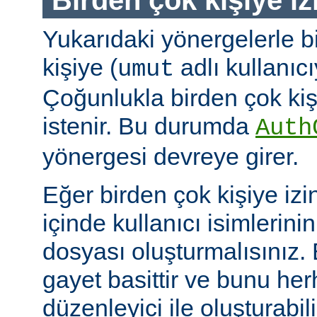
Yukarıdaki yönergelerle b
kişiye (
adlı kullanıcıy
umut
Çoğunlukla birden çok kişi
istenir. Bu durumda
Auth
yönergesi devreye girer.
Eğer birden çok kişiye izi
içinde kullanıcı isimlerini
dosyası oluşturmalısınız.
gayet basittir ve bunu her
düzenleyici ile oluşturabil