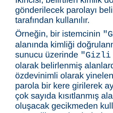
gönderilecek parolayı beli
tarafından kullanılır.
Örneğin, bir istemcinin
"G
alanında kimliği doğrulan
sunucu üzerinde
"Gizli
olarak belirlenmiş alanlar
özdevinimli olarak yinele
parola bir kere girilerek 
çok sayıda kısıtlanmış al
oluşacak gecikmeden kull