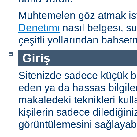
Muhtemelen göz atmak is
Denetimi
nasıl belgesi, s
çeşitli yollarından bahset
Giriş
Sitenizde sadece küçük bi
eden ya da hassas bilgiler
makaledeki teknikleri kull
kişilerin sadece dilediğini
görüntülemesini sağlayabil