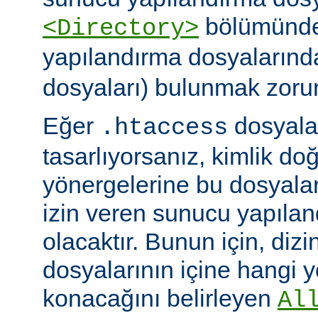
bölümünde)
<Directory>
yapılandırma dosyalarınd
dosyaları) bulunmak zoru
Eğer
dosyalar
.htaccess
tasarlıyorsanız, kimlik d
yönergelerine bu dosyala
izin veren sunucu yapılan
olacaktır. Bunun için, dizi
dosyalarının içine hangi 
konacağını belirleyen
Al