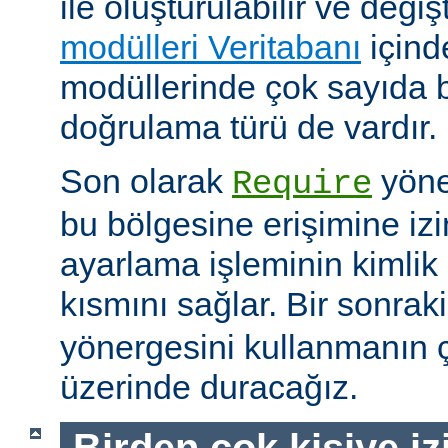
ile oluşturulabilir ve değişti
modülleri Veritabanı
içind
modüllerinde çok sayıda 
doğrulama türü de vardır.
Son olarak
yöne
Require
bu bölgesine erişimine izin
ayarlama işleminin kimlik 
kısmını sağlar. Bir sonra
yönergesini kullanmanın çe
üzerinde duracağız.
Birden çok kişiye i