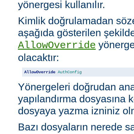
yönergesi kullanılır.
Kimlik doğrulamadan söze
aşağıda gösterilen şekilde
yönerges
AllowOverride
olacaktır:
AllowOverride
AuthConfig
Yönergeleri doğrudan an
yapılandırma dosyasına 
dosyaya yazma izniniz olm
Bazı dosyaların nerede sa