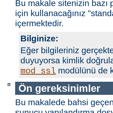
Bu makale sitenizin bazı 
için kullanacağınız "standa
içermektedir.
Bilginize:
Eğer bilgileriniz gerçekte
duyuyorsa kimlik doğrul
modülünü de ku
mod_ssl
Ön gereksinimler
Bu makalede bahsi geçen
sunucu yapılandırma dosy