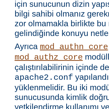
için sunucunun dizin yapı
bilgi sahibi olmanız gere
zor olmamakla birlikte bu
gelindiğinde konuyu netle
Ayrıca
mod_authn_core
modüll
mod_authz_core
çalıştırılabilirinin içinde 
yapılandı
apache2.conf
yüklenmelidir. Bu iki mo
sunucusunda kimlik doğr
yetkilendirme kullanımı ve