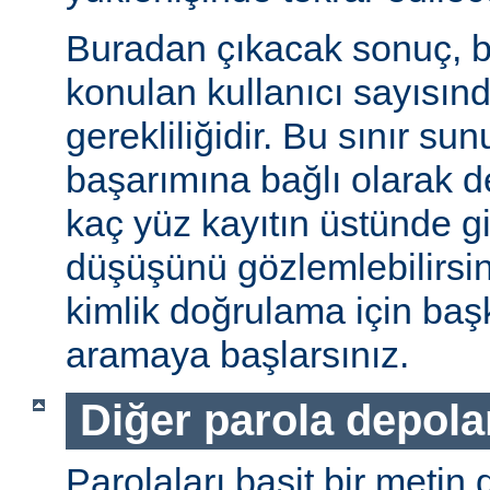
Buradan çıkacak sonuç, b
konulan kullanıcı sayısınd
gerekliliğidir. Bu sınır s
başarımına bağlı olarak değ
kaç yüz kayıtın üstünde gi
düşüşünü gözlemlebilirsin
kimlik doğrulama için baş
aramaya başlarsınız.
Diğer parola depol
Parolaları basit bir metin