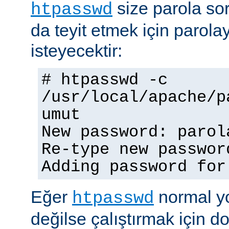
size parola so
htpasswd
da teyit etmek için parolay
isteyecektir:
# htpasswd -c
/usr/local/apache/p
umut
New password: parol
Re-type new passwor
Adding password for
Eğer
normal yo
htpasswd
değilse çalıştırmak için 