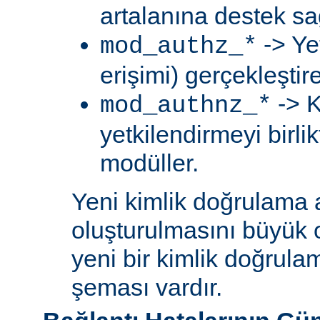
artalanına destek sa
-> Ye
mod_authz_*
erişimi) gerçekleştir
-> K
mod_authnz_*
yetkilendirmeyi birli
modüller.
Yeni kimlik doğrulama 
oluşturulmasını büyük 
yeni bir kimlik doğrula
şeması vardır.