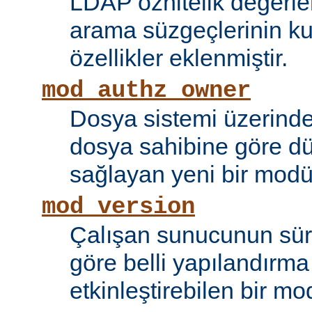
LDAP öznitelik değerle
arama süzgeçlerinin kul
özellikler eklenmiştir.
mod_authz_owner
Dosya sistemi üzerinde
dosya sahibine göre d
sağlayan yeni bir modü
mod_version
Çalışan sunucunun sü
göre belli yapılandırma 
etkinleştirebilen bir mo