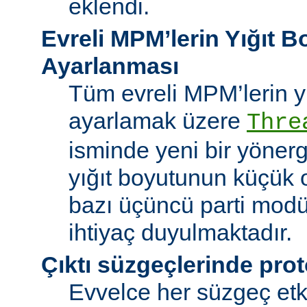
eklendi.
Evreli MPM’lerin Yığıt 
Ayarlanması
Tüm evreli MPM’lerin y
ayarlamak üzere
Thre
isminde yeni bir yöner
yığıt boyutunun küçük 
bazı üçüncü parti modü
ihtiyaç duyulmaktadır.
Çıktı süzgeçlerinde prot
Evvelce her süzgeç etki