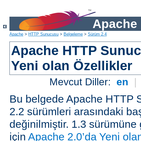
Apache 
Apache
>
HTTP Sunucusu
>
Belgeleme
>
Sürüm 2.4
Apache HTTP Sunuc
Yeni olan Özellikler
Mevcut Diller:
en
|
Bu belgede Apache HTTP S
2.2 sürümleri arasındaki baş
değinilmiştir. 1.3 sürümüne 
için
Apache 2.0’da Yeni olan