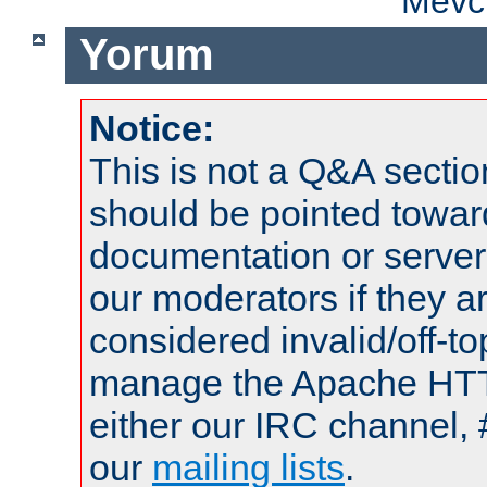
Mevcu
Yorum
Notice:
This is not a Q&A sect
should be pointed towar
documentation or serve
our moderators if they a
considered invalid/off-t
manage the Apache HTTP
either our IRC channel, 
our
mailing lists
.