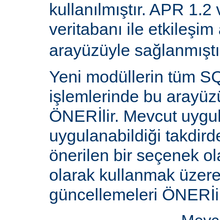
kullanılmıştır. APR 1.2
veritabanı ile etkileşim
arayüzüyle sağlanmıştı
Yeni modüllerin tüm SQ
işlemlerinde bu arayüz
ÖNERİlir. Mevcut uygu
uygulanabildiği takdird
önerilen bir seçenek ol
olarak kullanmak üzere 
güncellemeleri ÖNERİi