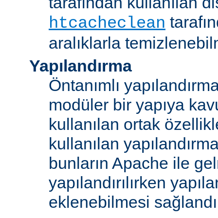
tarafından kullanılan di
tarafı
htcacheclean
aralıklarla temizlenebi
Yapılandırma
Öntanımlı yapılandırma b
modüler bir yapıya kav
kullanılan ortak özellikl
kullanılan yapılandırm
bunların Apache ile ge
yapılandırılırken yapı
eklenebilmesi sağlandı