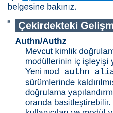
belgesine bakınız.
Çekirdekteki Gelişm
Authn/Authz
Mevcut kimlik doğrulam
modüllerinin iç işleyiş
Yeni
mod_authn_ali
sürümlerinde kaldırılmışt
doğrulama yapılandırm
oranda basitleştirebilir.
kullanıcıları ve modül y