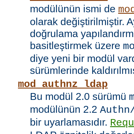
modülünün ismi de
mo
olarak değiştirilmiştir. A
doğrulama yapılandırma
basitleştirmek üzere
m
diye yeni bir modül vard
sürümlerinde kaldırılmış
mod_authnz_ldap
Bu modül 2.0 sürümü
modülünün 2.2
Authn
bir uyarlamasıdır.
Requ