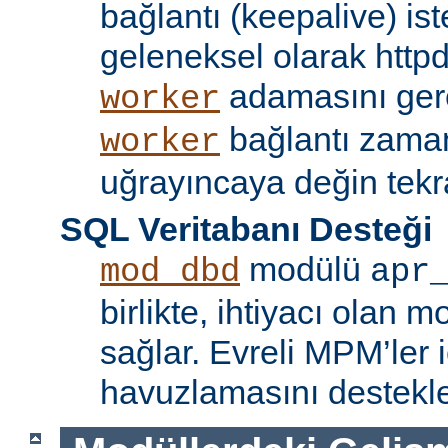
bağlantı (keepalive) ist
geleneksel olarak httpd
adamasını gere
worker
bağlantı zama
worker
uğrayıncaya değin tekr
SQL Veritabanı Desteği
modülü
mod_dbd
apr
birlikte, ihtiyacı olan 
sağlar. Evreli MPM’ler i
havuzlamasını destekle