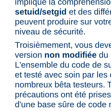
implique la compréhensio
setuid/setgid
et des diffé
peuvent produire sur votr
niveau de sécurité.
Troisièmement, vous devez
version
non modifiée
du 
L'ensemble du code de s
et testé avec soin par le
nombreux bêta testeurs. T
précautions ont été prises
d'une base sûre de code