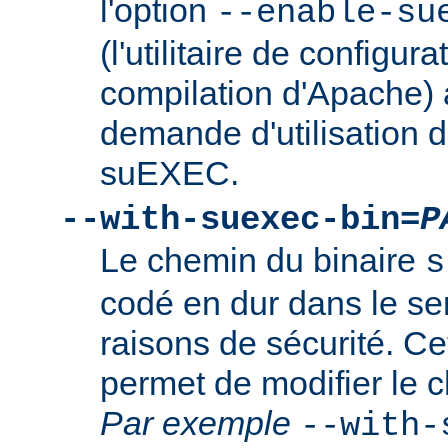
l'option
--enable-su
(l'utilitaire de configura
compilation d'Apache) 
demande d'utilisation d
suEXEC.
--with-suexec-bin=
P
Le chemin du binaire
s
codé en dur dans le se
raisons de sécurité. Ce
permet de modifier le 
Par exemple
--with-