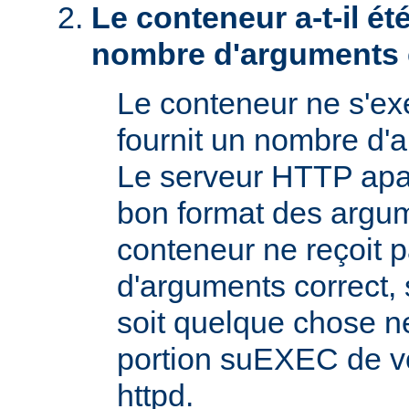
Le conteneur a-t-il é
nombre d'arguments 
Le conteneur ne s'exé
fournit un nombre d'
Le serveur HTTP apac
bon format des argum
conteneur ne reçoit 
d'arguments correct, s
soit quelque chose n
portion suEXEC de v
httpd.