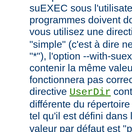
suEXEC sous l'utilisate
programmes doivent don
vous utilisez une direc
"simple" (c'est à dire 
"*"), l'option --with-su
contenir la même vale
fonctionnera pas correc
directive
cont
UserDir
différente du répertoire
tel qu'il est défini dans 
valeur par défaut est "