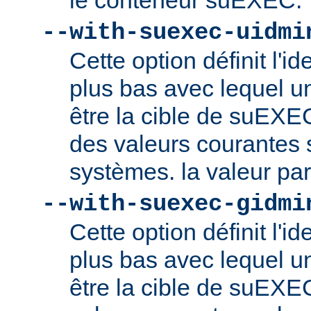
le conteneur suEXEC.
--with-suexec-uidmi
Cette option définit l'ide
plus bas avec lequel un
être la cible de suEXE
des valeurs courantes s
systèmes. la valeur par
--with-suexec-gidmi
Cette option définit l'id
plus bas avec lequel un
être la cible de suEXE