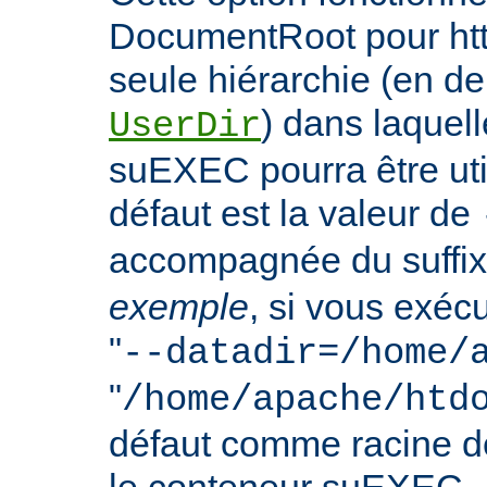
DocumentRoot pour httpd
seule hiérarchie (en de
) dans laquell
UserDir
suEXEC pourra être uti
défaut est la valeur de
accompagnée du suffix
exemple
, si vous exéc
"
--datadir=/home/
"
/home/apache/htd
défaut comme racine 