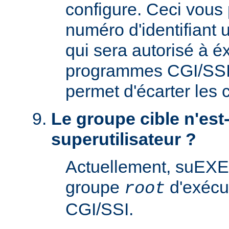
configure. Ceci vous 
numéro d'identifiant u
qui sera autorisé à é
programmes CGI/SSI. 
permet d'écarter les
Le groupe cible n'est-
superutilisateur ?
Actuellement, suEXE
groupe
d'exécu
root
CGI/SSI.