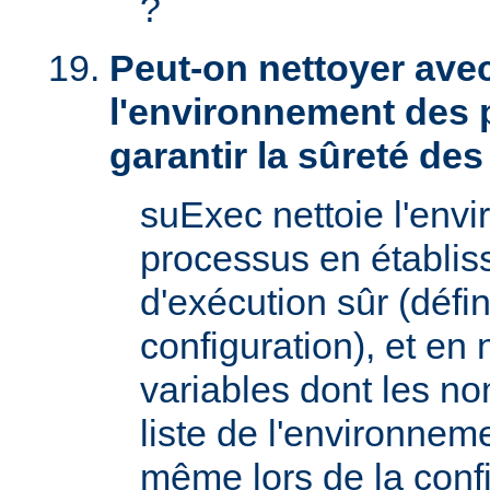
?
Peut-on nettoyer ave
l'environnement des 
garantir la sûreté de
suExec nettoie l'env
processus en établis
d'exécution sûr (défin
configuration), et en
variables dont les no
liste de l'environnem
même lors de la confi