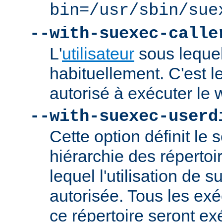
bin=/usr/sbin/sue
--with-suexec-calle
L'
utilisateur
sous lequel
habituellement. C'est le
autorisé à exécuter l
--with-suexec-userd
Cette option définit le 
hiérarchie des répertoi
lequel l'utilisation de
autorisée. Tous les ex
ce répertoire seront ex