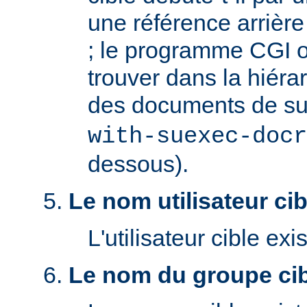
une référence arrière '
; le programme CGI o
trouver dans la hiéra
des documents de s
with-suexec-docr
dessous).
Le nom utilisateur cibl
L'utilisateur cible exis
Le nom du groupe cibl