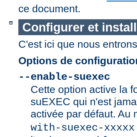
ce document.
Configurer et insta
C'est ici que nous entrons 
Options de configurati
--enable-suexec
Cette option active la f
suEXEC qui n'est jamai
activée par défaut. Au
with-suexec-xxxxx