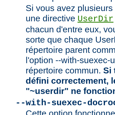
Si vous avez plusieurs 
une directive
UserDir
chacun d'entre eux, vo
sorte que chaque User
répertoire parent comm
l'option --with-suexec-
répertoire commun.
Si 
défini correctement, 
"~userdir" ne fonctio
--with-suexec-docro
Cette option fonctionn