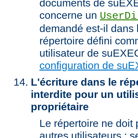
documents de suEXEC
concerne un
UserDi
demandé est-il dans l
répertoire défini com
utilisateur de suEXEC
configuration de su
L'écriture dans le répe
interdite pour un util
propriétaire
Le répertoire ne doit
autres utilisateurs ; se