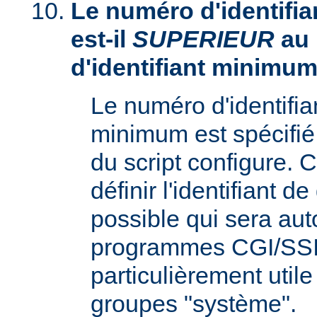
Le numéro d'identifia
est-il
SUPERIEUR
au
d'identifiant minimum
Le numéro d'identifi
minimum est spécifié 
du script configure. 
définir l'identifiant d
possible qui sera aut
programmes CGI/SSI,
particulièrement utile
groupes "système".