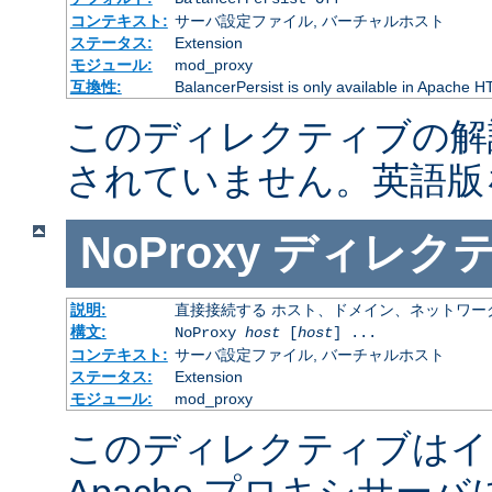
コンテキスト:
サーバ設定ファイル, バーチャルホスト
ステータス:
Extension
モジュール:
mod_proxy
互換性:
BalancerPersist is only available in Apache H
このディレクティブの解
されていません。英語版
NoProxy
ディレク
説明:
直接接続する ホスト、ドメイン、ネットワー
構文:
NoProxy
host
[
host
] ...
コンテキスト:
サーバ設定ファイル, バーチャルホスト
ステータス:
Extension
モジュール:
mod_proxy
このディレクティブはイ
Apache プロキシサー