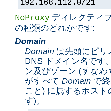
192.168.112.0/21
ディレクティ
NoProxy
の種類のどれかです:
Domain
Domain
は先頭にピリ
DNS ドメイン名です。
ン及びゾーン (
すなわ
がすべて
Domain
で終
こと) に属するホスト
す)。