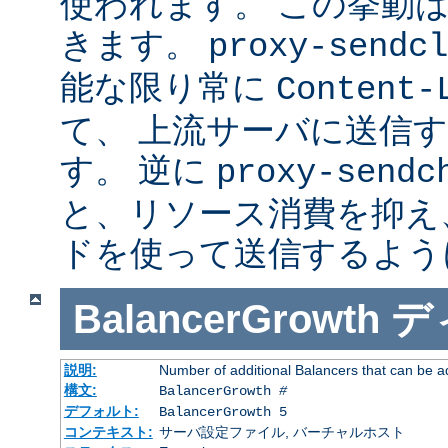
使われます。 この挙動
きます。
proxy-sendcl
能な限り常に
Content-
て、 上流サーバに送信
す。 逆に
proxy-sendc
と、リソース消費を抑え、 
ドを使って送信するよう
BalancerGrowth
デ
説明:
Number of additional Balancers that can be a
構文:
BalancerGrowth
#
デフォルト:
BalancerGrowth 5
コンテキスト:
サーバ設定ファイル, バーチャルホスト