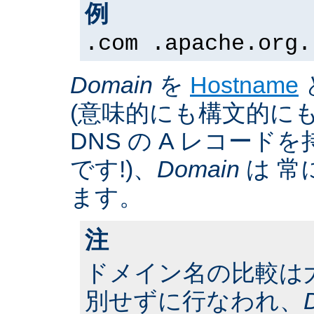
例
.com .apache.org.
Domain
を
Hostname
(意味的にも構文的にも
DNS の A レコー
です!)、
Domain
は 常
ます。
注
ドメイン名の比較は
別せずに行なわれ、