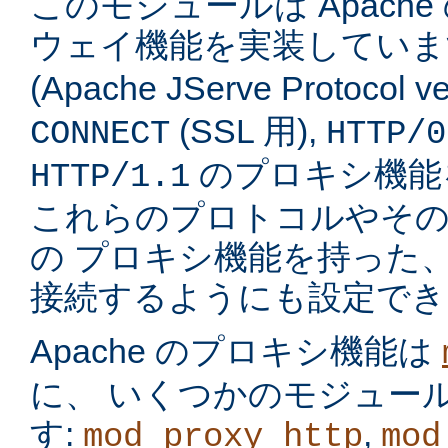
このモジュールは Apach
ウェイ機能を実装してい
(Apache JServe Protocol ve
(SSL 用),
CONNECT
HTTP/0
のプロキシ機能
HTTP/1.1
これらのプロトコルやそ
の プロキシ機能を持った
接続するようにも設定でき
Apache のプロキシ機能は
に、 いくつかのモジュー
す:
,
mod_proxy_http
mod