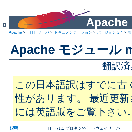
Apach
Apache
>
HTTP サーバ
>
ドキュメンテーション
>
バージョン 2.4
>
モ
Apache モジュール m
翻訳済
この日本語訳はすでに古
性があります。 最近更
には英語版をご覧下さい
説明:
HTTP/1.1 プロキシ/ゲートウェイサーバ