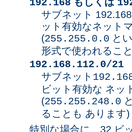
もしくは
192.168
19
サブネット 192.168
ット有効なネット
(
とい
255.255.0.0
形式で使われること
192.168.112.0/21
サブネット
192.16
ビット有効な ネッ
(
と
255.255.248.0
ることも あります)
特別な場合に、32 ビ