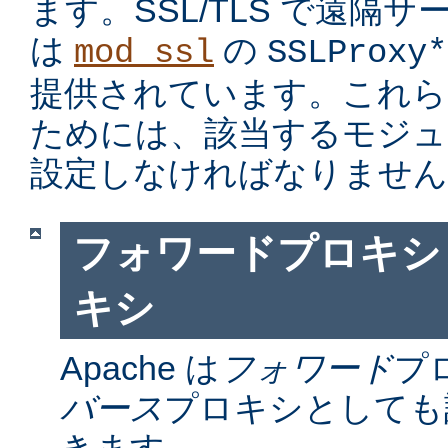
ます。SSL/TLS で遠隔
は
の
mod_ssl
SSLProxy*
提供されています。これら
ためには、該当するモジュ
設定しなければなりません
フォワードプロキシ
キシ
Apache は
フォワード
プ
バース
プロキシとしても