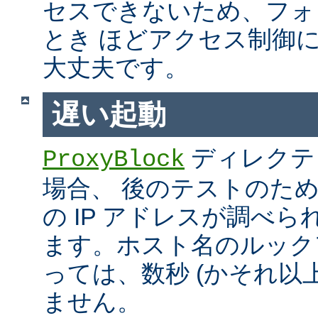
セスできないため、フォ
とき ほどアクセス制御
大丈夫です。
遅い起動
ディレクテ
ProxyBlock
場合、 後のテストのた
の IP アドレスが調べ
ます。ホスト名のルック
っては、数秒 (かそれ以
ません。