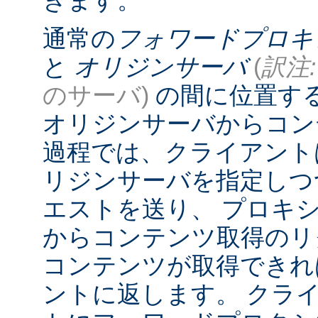
きます。
通常の
フォワードプロキ
と
オリジンサーバ
(
訳注:
のサーバ)
の間に位置す
オリジンサーバからコン
過程では、クライアント
リジンサーバを指定しつ
エストを送り、 プロキ
からコンテンツ取得のリ
コンテンツが取得できれ
ントに返します。 クラ