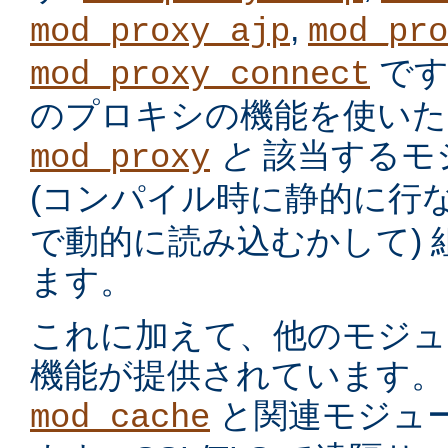
,
mod_proxy_ajp
mod_pro
です
mod_proxy_connect
のプロキシの機能を使いた
と
該当するモ
mod_proxy
(コンパイル時に静的に行
で動的に読み込むかして)
ます。
これに加えて、他のモジュ
機能が提供されています。
と関連モジュー
mod_cache