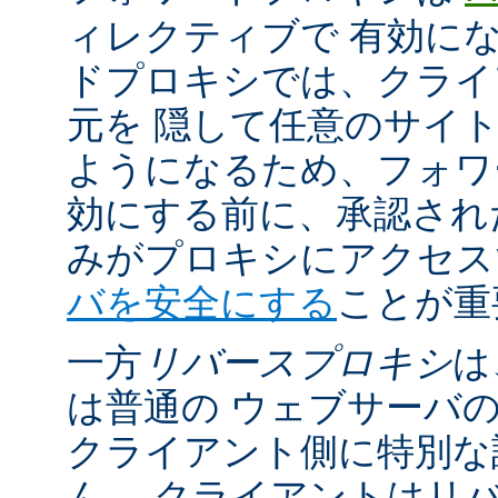
ィレクティブで 有効に
ドプロキシでは、クライ
元を 隠して任意のサイ
ようになるため、フォワ
効にする前に、承認され
みがプロキシにアクセ
バを安全にする
ことが重
一方
リバースプロキシ
は
は普通の ウェブサーバ
クライアント側に特別な
ん。 クライアントはリ