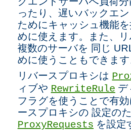
クエンドサーバへ負荷分
ったり、遅いバックエン
ためにキャッシュ機能を
めに使えます。また、リ
複数のサーバを 同じ UR
めに使うこともできます
リバースプロキシは
Pro
ィブや
デ
RewriteRule
フラグを使うことで有効
ースプロキシの 設定の
を設定
ProxyRequests