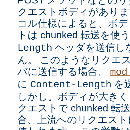
クエストボディがあります
コル仕様によると、ボデ
トは chunked 転送を使
ヘッダを送信し
Length
ん。 このようなリクエ
バに送信する場合、
mod
に
を
Content-Length
しかし。ボディが大きく
クエストで chunked
合、上流へのリクエストに 