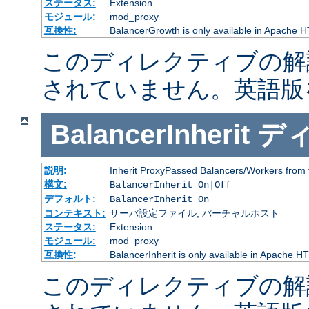
ステータス:
Extension
モジュール:
mod_proxy
互換性:
BalancerGrowth is only available in Apache H
このディレクティブの解
されていません。英語版
BalancerInherit
デ
説明:
Inherit ProxyPassed Balancers/Workers from 
構文:
BalancerInherit On|Off
デフォルト:
BalancerInherit On
コンテキスト:
サーバ設定ファイル, バーチャルホスト
ステータス:
Extension
モジュール:
mod_proxy
互換性:
BalancerInherit is only available in Apache HT
このディレクティブの解