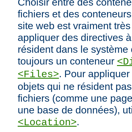
Choisir entre des conten
fichiers et des conteneur
site web est vraiment très
appliquer des directives à
résident dans le système d
toujours un conteneur
<D
. Pour appliquer
<Files>
objets qui ne résident pa
fichiers (comme une pag
une base de données), ut
.
<Location>