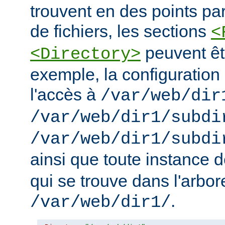
trouvent en des points pa
de fichiers, les sections
<
peuvent êt
<Directory>
exemple, la configuration 
l'accès à
/var/web/dir
/var/web/dir1/subdi
/var/web/dir1/subdi
ainsi que toute instance 
qui se trouve dans l'arbo
.
/var/web/dir1/