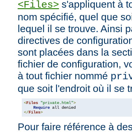
s'appliquent à to
<Files>
nom spécifié, quel que soi
lequel il se trouve. Ainsi 
directives de configuration
sont placées dans la sect
fichier de configuration, v
à tout fichier nommé
pri
que soit l'endroit où il se 
<
Files
"private.html"
>
Require
</
Files
>
Pour faire référence à des