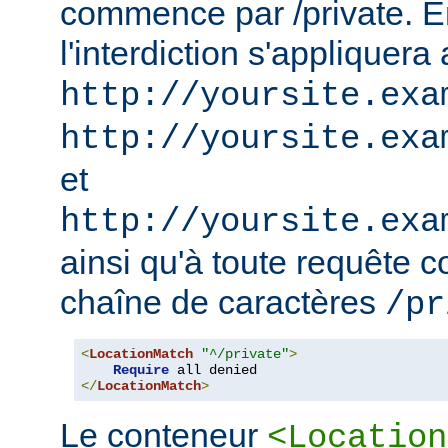
commence par /private. En
l'interdiction s'appliquera
http://yoursite.exa
http://yoursite.exa
et
http://yoursite.exa
ainsi qu'à toute requête 
chaîne de caractères
/pr
<
LocationMatch
"^/private"
>
Require
</
LocationMatch
>
Le conteneur
<Location