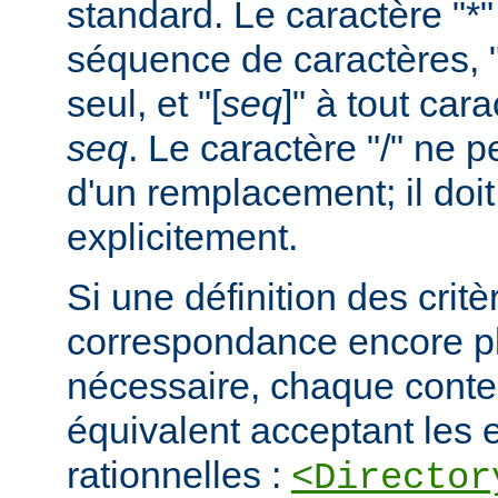
standard. Le caractère "*
séquence de caractères, "
seul, et "[
seq
]" à tout car
seq
. Le caractère "/" ne pe
d'un remplacement; il doit
explicitement.
Si une définition des critè
correspondance encore pl
nécessaire, chaque cont
équivalent acceptant les 
rationnelles :
<Director