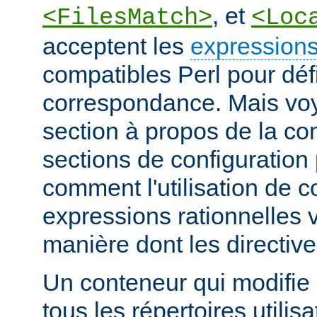
, et
<FilesMatch>
<Loc
acceptent les
expressions
compatibles Perl pour défi
correspondance. Mais voye
section à propos de la c
sections de configuratio
comment l'utilisation de 
expressions rationnelles v
manière dont les directiv
Un conteneur qui modifie 
tous les répertoires utilisa