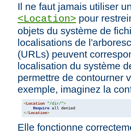
Il ne faut jamais utiliser 
pour restrei
<Location>
objets du système de fichi
localisations de l'arbore
(URLs) peuvent correspo
localisation du système de
permettre de contourner vo
exemple, imaginez la conf
<
Location
"/dir/"
>
Require
</
Location
>
Elle fonctionne correcteme