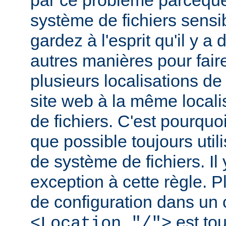
par ce problème parceque
système de fichiers sensib
gardez à l'esprit qu'il y 
autres manières pour fair
plusieurs localisations de
site web à la même local
de fichiers. C'est pourqu
que possible toujours util
de système de fichiers. I
exception à cette règle. P
de configuration dans un
est tou
<Location "/">