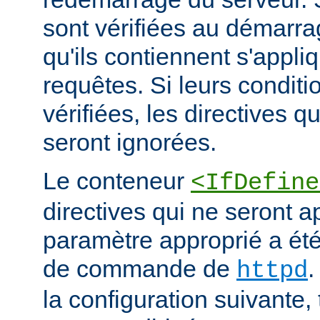
sont vérifiées au démarrag
qu'ils contiennent s'appli
requêtes. Si leurs conditi
vérifiées, les directives q
seront ignorées.
Le conteneur
<IfDefine
directives qui ne seront a
paramètre approprié a été 
de commande de
.
httpd
la configuration suivante,