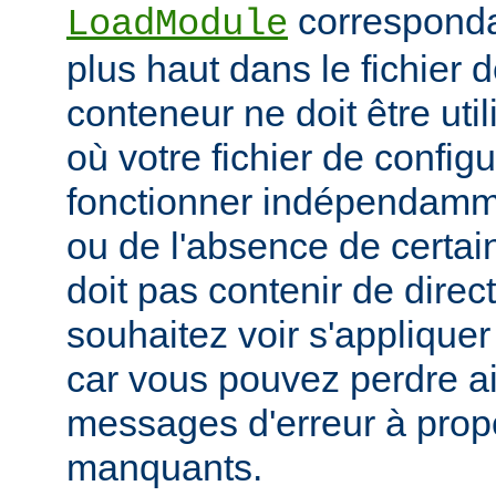
corresponda
LoadModule
plus haut dans le fichier 
conteneur ne doit être uti
où votre fichier de configu
fonctionner indépendamm
ou de l'absence de certai
doit pas contenir de direc
souhaitez voir s'applique
car vous pouvez perdre ai
messages d'erreur à pro
manquants.