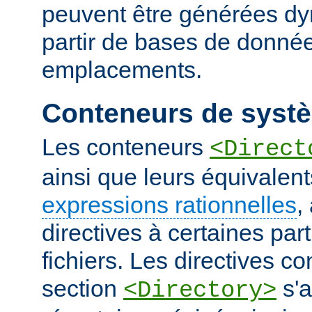
peuvent être générées d
partir de bases de donnée
emplacements.
Conteneurs de systè
Les conteneurs
<Direct
ainsi que leurs équivalent
expressions rationnelles
,
directives à certaines pa
fichiers. Les directives 
section
s'a
<Directory>