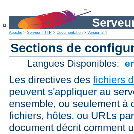
Serveu
Apache
>
Serveur HTTP
>
Documentation
>
Version 2.4
Sections de configu
Langues Disponibles:
e
Les directives des
fichiers 
peuvent s'appliquer au ser
ensemble, ou seulement à d
fichiers, hôtes, ou URLs par
document décrit comment uti