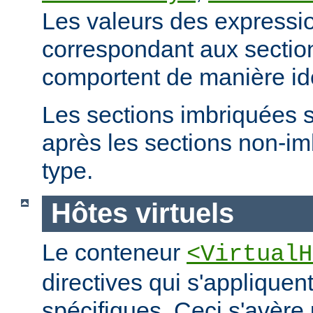
Les valeurs des expressio
correspondant aux secti
comportent de manière id
Les sections imbriquées 
après les sections non-
type.
Hôtes virtuels
Le conteneur
<VirtualH
directives qui s'appliquen
spécifiques. Ceci s'avère 