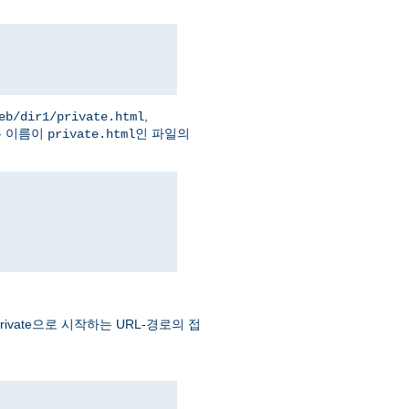
,
eb/dir1/private.html
는 이름이
인 파일의
private.html
vate으로 시작하는 URL-경로의 접