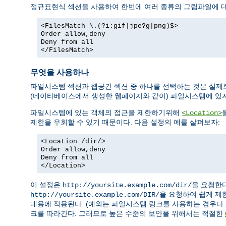
정규표현식 섹션을 사용하여 한번에 여러 종류의 그림파일에 대
<FilesMatch \.(?i:gif|jpe?g|png)$>
Order allow,deny
Deny from all
</FilesMatch>
무엇을 사용하나
파일시스템 섹션과 웹공간 섹션 중 하나를 선택하는 것은 실제
(데이타베이스에서 생성한 웹페이지와 같이) 파일시스템에 있
파일시스템에 있는 객체의 접근을 제한하기위해
<Location>
제한을 우회할 수 있기 때문이다. 다음 설정의 예를 살펴보자:
<Location /dir/>
Order allow,deny
Deny from all
</Location>
이 설정은
을 요청한
http://yoursite.example.com/dir/
을 요청하여 쉽게 제
http://yoursite.example.com/DIR/
내용에 적용된다. (예외는 파일시스템 링크를 사용하는 경우다.
크를 따라간다. 그러므로 높은 수준의 보안을 위해서는 적절한