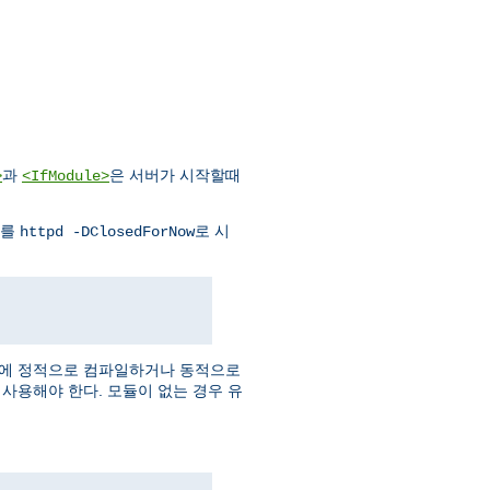
과
은 서버가 시작할때
>
<IfModule>
버를
로 시
httpd -DClosedForNow
버에 정적으로 컴파일하거나 동적으로
사용해야 한다. 모듈이 없는 경우 유