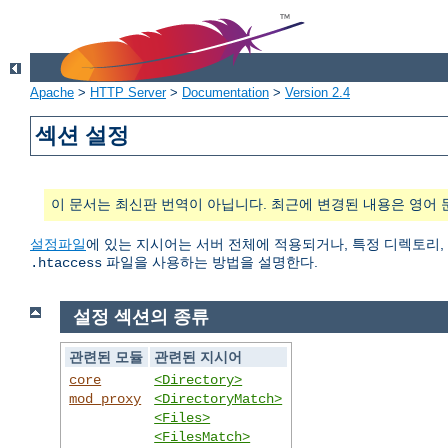
Apache
>
HTTP Server
>
Documentation
>
Version 2.4
섹션 설정
이 문서는 최신판 번역이 아닙니다. 최근에 변경된 내용은 영어 
설정파일
에 있는 지시어는 서버 전체에 적용되거나, 특정 디렉토리,
파일을 사용하는 방법을 설명한다.
.htaccess
설정 섹션의 종류
관련된 모듈
관련된 지시어
core
<Directory>
mod_proxy
<DirectoryMatch>
<Files>
<FilesMatch>