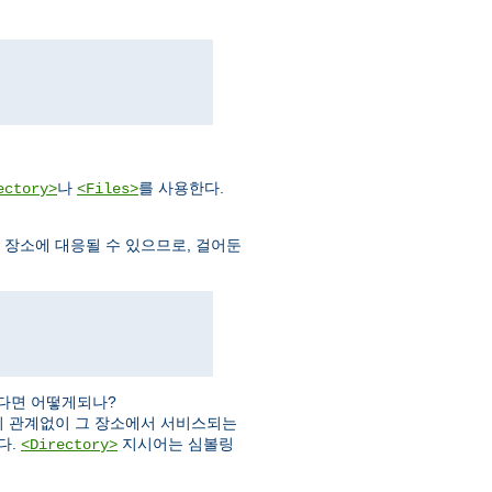
나
를 사용한다.
ectory>
<Files>
템 장소에 대응될 수 있으므로, 걸어둔
다면 어떻게되나?
 관계없이 그 장소에서 서비스되는
다.
지시어는 심볼링
<Directory>