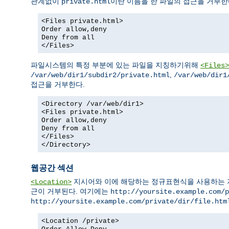
관계없이
이란 이름을 한 파일의 접근을 거부한
private.html
<Files private.html>
Order allow,deny
Deny from all
</Files>
파일시스템의 특정 부분에 있는 파일을 지칭하기위해
<Files>
,
/var/web/dir1/subdir2/private.html
/var/web/dir1
접근을 거부한다.
<Directory /var/web/dir1>
<Files private.html>
Order allow,deny
Deny from all
</Files>
</Directory>
웹공간 섹션
지시어와 이에 해당하는 정규표현식을 사용하는 지시어
<Location>
근이 거부된다. 여기에는
http://yoursite.example.com/p
http://yoursite.example.com/private/dir/file.htm
<Location /private>