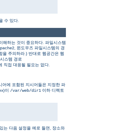
을 수 있다.
를 이해하는 것이 중요하다. 파일시스템
, 윈도우즈 파일시스템의 경
pache2
함을 주의하라.) 반대로 웹공간은 웹
일시스템 경로
 직접 대응될 필요는 없다.
시어에 포함된 지시어들은 지정한 파
ex)이
이하 디렉토
/var/web/dir1
는 다음 설정을 예로 들면, 장소와