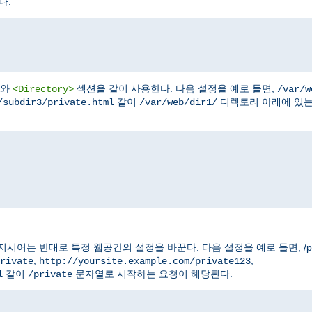
다.
와
섹션을 같이 사용한다. 다음 설정을 예로 들면,
<Directory>
/var/w
같이
디렉토리 아래에 있
/subdir3/private.html
/var/web/dir1/
는 반대로 특정 웹공간의 설정을 바꾼다. 다음 설정을 예로 들면, /pri
,
,
rivate
http://yoursite.example.com/private123
같이
문자열로 시작하는 요청이 해당된다.
l
/private