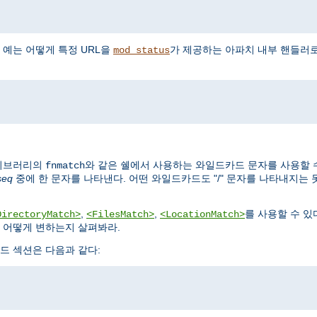
 예는 어떻게 특정 URL을
가 제공하는 아파치 내부 핸들러
mod_status
파이브러리의
와 같은 쉘에서 사용하는 와일드카드 문자를 사용할 수 
fnmatch
seq
중에 한 문자를 나타낸다. 어떤 와일드카드도 "/" 문자를 나타내지는 
,
,
를 사용할 수 있
DirectoryMatch>
<FilesMatch>
<LocationMatch>
 어떻게 변하는지 살펴봐라.
드 섹션은 다음과 같다: