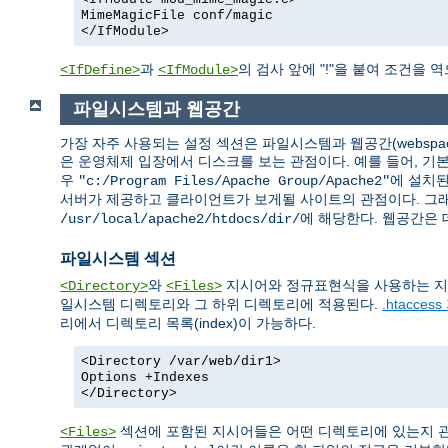
MimeMagicFile conf/magic
</IfModule>
과
의 검사 앞에 "!"을 붙여 조건을 
<IfDefine>
<IfModule>
파일시스템과 웹공간
가장 자주 사용되는 설정 섹션은 파일시스템과 웹공간(webspa
은 운영체제 입장에서 디스크를 보는 관점이다. 예를 들어, 
우
에 설치된
"c:/Program Files/Apache Group/Apache2"
서버가 제공하고 클라이언트가 보게될 사이트의 관점이다. 그래
에 해당한다. 웹공간은
/usr/local/apache2/htdocs/dir/
파일시스템 섹션
와
지시어와 정규표현식을 사용하는 지
<Directory>
<Files>
일시스템 디렉토리와 그 하위 디렉토리에 적용된다.
.htacces
리에서 디렉토리 목록(index)이 가능하다.
<Directory /var/web/dir1>
Options +Indexes
</Directory>
섹션에 포함된 지시어들은 어떤 디렉토리에 있는지 관
<Files>