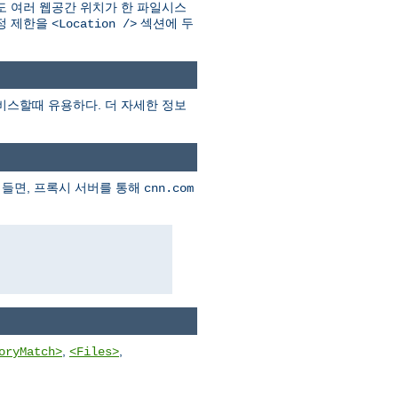
 여러 웹공간 위치가 한 파일시스
설정 제한을
섹션에 두
<Location />
비스할때 유용하다. 더 자세한 정보
 들면, 프록시 서버를 통해
cnn.com
,
,
oryMatch>
<Files>