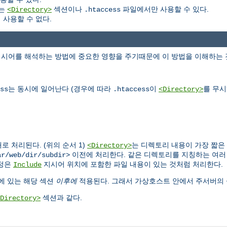
는
섹션이나
파일에서만 사용할 수 있다.
<Directory>
.htaccess
사용할 수 없다.
지시어를 해석하는 방법에 중요한 영향을 주기때문에 이 방법을 이해하는 
는 동시에 일어난다 (경우에 따라
이
를 무시
ss
.htaccess
<Directory>
 처리된다. (위의 순서 1)
는 디렉토리 내용이 가장 짧은
<Directory>
이전에 처리한다. 같은 디렉토리를 지칭하는 여
ar/web/dir/subdir>
정은
지시어 위치에 포함한 파일 내용이 있는 것처럼 처리한다.
Include
에 있는 해당 섹션
이후에
적용된다. 그래서 가상호스트 안에서 주서버의 
섹션과 같다.
Directory>