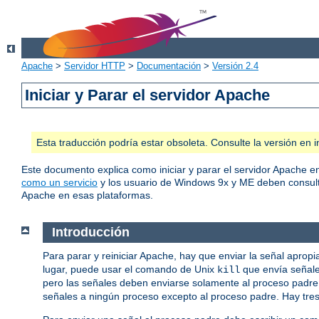
Apache
>
Servidor HTTP
>
Documentación
>
Versión 2.4
Iniciar y Parar el servidor Apache
Esta traducción podría estar obsoleta. Consulte la versión e
Este documento explica como iniciar y parar el servidor Apache 
como un servicio
y los usuario de Windows 9x y ME deben consul
Apache en esas plataformas.
Introducción
Para parar y reiniciar Apache, hay que enviar la señal aprop
lugar, puede usar el comando de Unix
que envía señale
kill
pero las señales deben enviarse solamente al proceso padre, 
señales a ningún proceso excepto al proceso padre. Hay tre