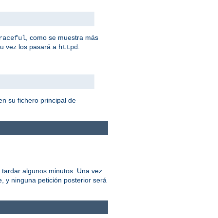
, como se muestra más
raceful
su vez los pasará a
.
httpd
n su fichero principal de
 tardar algunos minutos. Una vez
 y ninguna petición posterior será