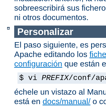
sobreescribirá sus ficher
ni otros documentos.
Personalizar
El paso siguiente, es pers
Apache editando los
fich
configuración
que están 
$ vi
PREFIX
/conf/ap
échele un vistazo al Man
está en
docs/manual/
o co