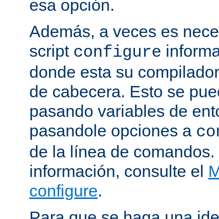
esa opción.
Además, a veces es neces
script
informa
configure
donde esta su compilador, 
de cabecera. Esto se pue
pasando variables de ent
pasandole opciones a
co
de la línea de comandos.
información, consulte el
M
configure
.
Para que se haga una ide