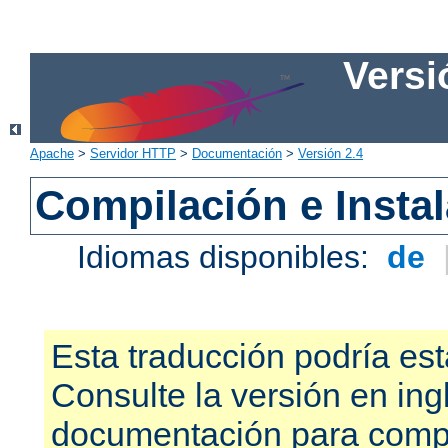
Versi
Apache
>
Servidor HTTP
>
Documentación
>
Versión 2.4
Compilación e Insta
Idiomas disponibles:
de
Esta traducción podría est
Consulte la versión en ing
documentación para compr