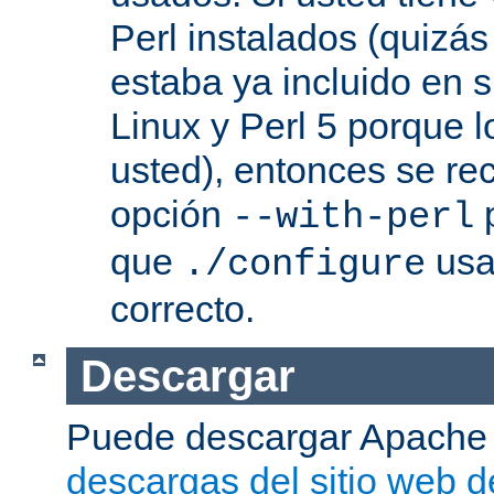
Perl instalados (quizás
estaba ya incluido en s
Linux y Perl 5 porque l
usted), entonces se re
opción
p
--with-perl
que
usa 
./configure
correcto.
Descargar
Puede descargar Apache
descargas del sitio web 