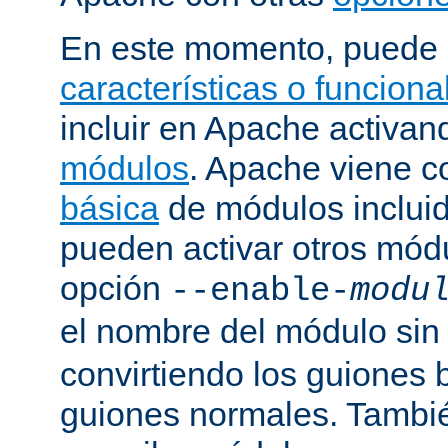
En este momento, puede 
características o funcion
incluir en Apache activa
módulos
. Apache viene 
básica
de módulos incluid
pueden activar otros mód
opción
--enable-
modu
el nombre del módulo sin
convirtiendo los guiones 
guiones normales. Tambi