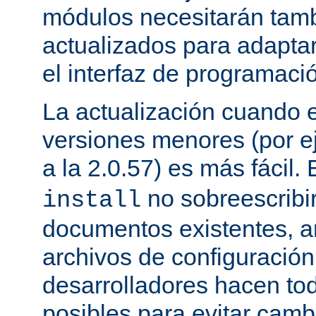
módulos necesitarán tamb
actualizados para adapta
el interfaz de programaci
La actualización cuando 
versiones menores (por ej
a la 2.0.57) es más fácil.
no sobreescribi
install
documentos existentes, ar
archivos de configuración
desarrolladores hacen to
posibles para evitar cam