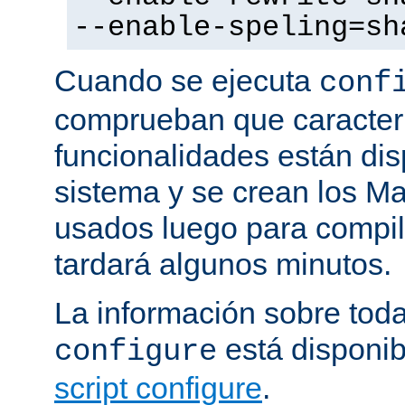
--enable-speling=sh
Cuando se ejecuta
conf
comprueban que caracterí
funcionalidades están dis
sistema y se crean los Ma
usados luego para compila
tardará algunos minutos.
La información sobre tod
está disponib
configure
script configure
.