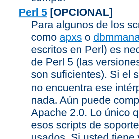
Perl 5
[OPCIONAL]
Para algunos de los sc
como
apxs
o
dbmmana
escritos en Perl) es nec
de Perl 5 (las versione
son suficientes). Si el s
no encuentra ese inté
nada. Aún puede compil
Apache 2.0. Lo único q
esos scripts de soport
usados. Si usted tiene 