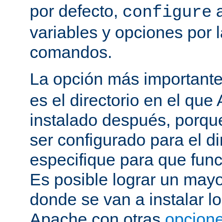
por defecto,
a
configure
variables y opciones por l
comandos.
La opción más important
es el directorio en el que
instalado después, porqu
ser configurado para el di
especifique para que fun
Es posible lograr un mayor
donde se van a instalar lo
Apache con otras
opcione