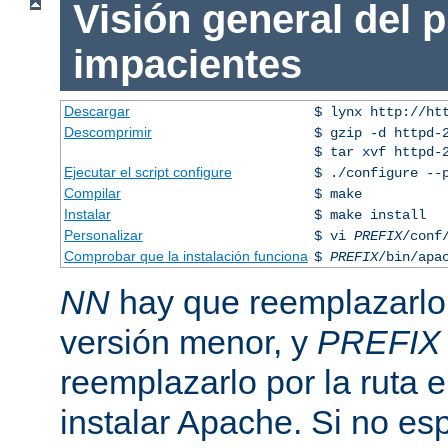
Visión general del 
impacientes
Descargar
$ lynx http://ht
Descomprimir
$ gzip -d httpd-
$ tar xvf httpd-
Ejecutar el script configure
$ ./configure --
Compilar
$ make
Instalar
$ make install
Personalizar
$ vi
PREFIX
/conf
Comprobar que la instalación funciona
$
PREFIX
/bin/apa
NN
hay que reemplazarlo 
versión menor, y
PREFIX
reemplazarlo por la ruta e
instalar Apache. Si no esp