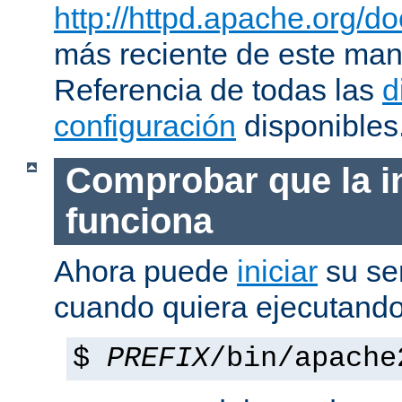
http://httpd.apache.org/do
más reciente de este man
Referencia de todas las
d
configuración
disponibles
Comprobar que la i
funciona
Ahora puede
iniciar
su se
cuando quiera ejecutando
$
PREFIX
/bin/apache