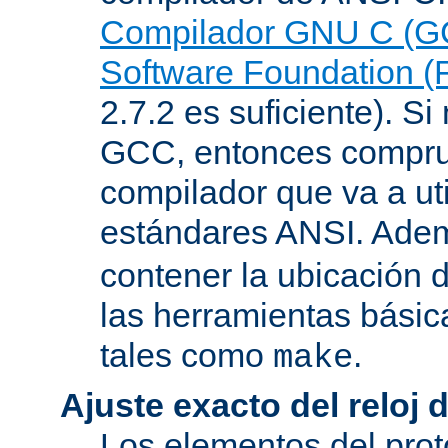
Compilador GNU C (G
Software Foundation (
2.7.2 es suficiente). Si 
GCC, entonces compru
compilador que va a uti
estándares ANSI. Ade
contener la ubicación
las herramientas básic
tales como
.
make
Ajuste exacto del reloj 
Los elementos del pro