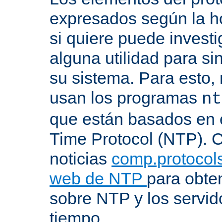
expresados según la ho
si quiere puede investi
alguna utilidad para si
su sistema. Para esto,
usan los programas
nt
que están basados en 
Time Protocol (NTP). C
noticias
comp.protocols
web de NTP
para obte
sobre NTP y los servid
tiempo.