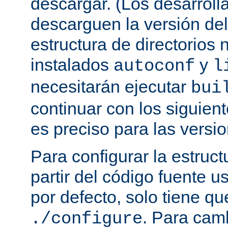
descargar. (Los desarroll
descarguen la versión de
estructura de directorios 
instalados
y
autoconf
l
necesitarán ejecutar
bui
continuar con los siguien
es preciso para las versio
Para configurar la estruct
partir del código fuente 
por defecto, solo tiene qu
. Para cam
./configure