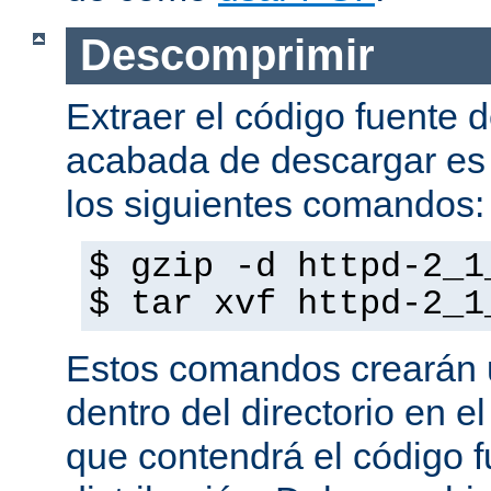
Descomprimir
Extraer el código fuente d
acabada de descargar es 
los siguientes comandos:
$ gzip -d httpd-2_1
$ tar xvf httpd-2_1
Estos comandos crearán u
dentro del directorio en e
que contendrá el código f