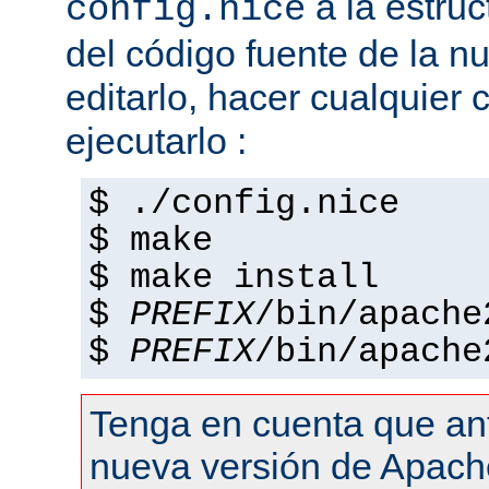
a la estruc
config.nice
del código fuente de la n
editarlo, hacer cualquier
ejecutarlo :
$ ./config.nice
$ make
$ make install
$
PREFIX
/bin/apache
$
PREFIX
/bin/apache
Tenga en cuenta que an
nueva versión de Apach