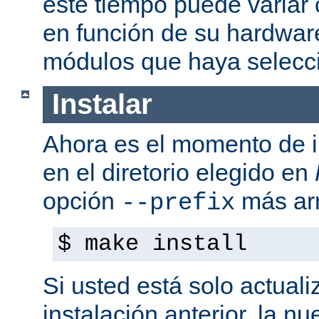
este tiempo puede variar
en función de su hardwar
módulos que haya selecc
Instalar
Ahora es el momento de i
en el diretorio elegido en
opción
más arr
--prefix
$ make install
Si usted está solo actual
instalación anterior, la n