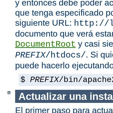
y entonces debe poder a
que tenga especificado p
siguiente URL:
http://
documento que verá esta
y casi si
DocumentRoot
. Si qu
PREFIX
/htdocs/
puede hacerlo ejecutando
$
PREFIX
/bin/apache
Actualizar una insta
El primer paso para actua