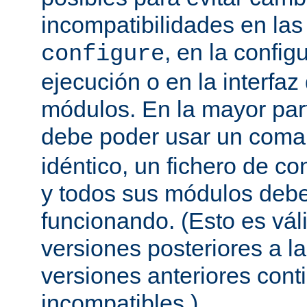
incompatibilidades en la
, en la config
configure
ejecución o en la interfa
módulos. En la mayor par
debe poder usar un com
idéntico, un fichero de co
y todos sus módulos debe
funcionando. (Esto es vál
versiones posteriores a la
versiones anteriores con
incompatibles.)