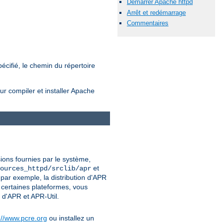
Démarrer Apache httpd
Arrêt et redémarrage
Commentaires
écifié, le chemin du répertoire
ur compiler et installer Apache
sions fournies par le système,
et
ources_httpd/srclib/apr
par exemple, la distribution d'APR
 certaines plateformes, vous
 d'APR et APR-Util.
://www.pcre.org
ou installez un