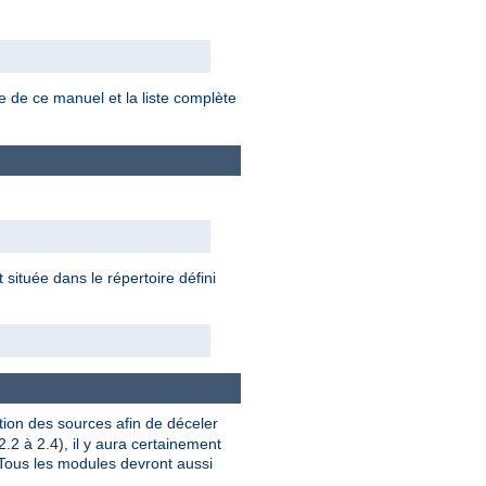
e de ce manuel et la liste complète
située dans le répertoire défini
tion des sources afin de déceler
.2 à 2.4), il y aura certainement
 Tous les modules devront aussi