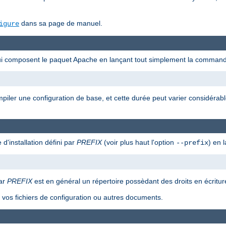
dans sa page de manuel.
igure
qui composent le paquet Apache en lançant tout simplement la command
ompiler une configuration de base, et cette durée peut varier considérab
 d'installation défini par
PREFIX
(voir plus haut l'option
) en 
--prefix
car
PREFIX
est en général un répertoire possèdant des droits en écriture
as vos fichiers de configuration ou autres documents.