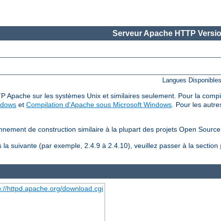
Serveur Apache HTTP Versio
Langues Disponible
P Apache sur les systèmes Unix et similaires seulement. Pour la compilat
ndows
et
Compilation d'Apache sous Microsoft Windows
. Pour les autre
nnement de construction similaire à la plupart des projets Open Source
la suivante (par exemple, 2.4.9 à 2.4.10), veuillez passer à la section
p://httpd.apache.org/download.cgi