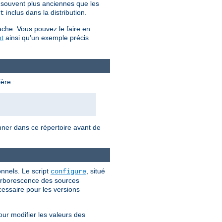
t souvent plus anciennes que les
inclus dans la distribution.
t
ache. Vous pouvez le faire en
t
ainsi qu'un exemple précis
ère :
onner dans ce répertoire avant de
nnels. Le script
, situé
configure
l'arborescence des sources
cessaire pour les versions
our modifier les valeurs des