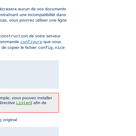
écrasera aucun de vos documents
 entraînant une incompatibilité dans
cas, vous pourrez utiliser une ligne
de votre serveur
construction
de commande
que vous
configure
 de copier le fichier
config.nice
mple, vous pouvez installer
directive
) afin de
Listen
original :
e