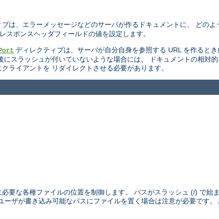
ブは、エラーメッセージなどのサーバが作るドキュメントに、 どのよ
TTP レスポンスヘッダフィールドの値を設定します。
ディレクティブは、サーバが自分自身を参照する URL を作ると
Port
後にスラッシュが付いていないような場合には、 ドキュメントの相対
スにクライアントを リダイレクトさせる必要があります。
めに必要な各種ファイルの位置を制御します。 パスがスラッシュ (/) で
外のユーザが書き込み可能なパスにファイルを置く場合は注意が必要です。