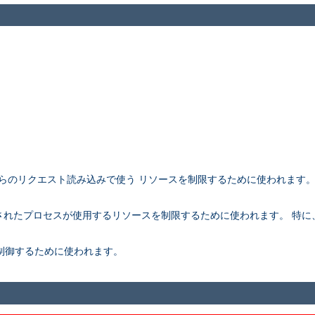
アントからのリクエスト読み込みで使う リソースを制限するために使われます
。
rk されたプロセスが使用するリソースを制限するために使われます。 特に、こ
さを制御するために使われます。