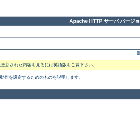
Apache HTTP サーバ バージョン
近更新された内容を見るには英語版をご覧下さい。
本動作を設定するためのものを説明します。