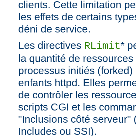
clients. Cette limitation 
les effets de certains typ
déni de service.
Les directives
* p
RLimit
la quantité de ressources 
processus initiés (forked)
enfants httpd. Elles perme
de contrôler les ressource
scripts CGI et les comma
"Inclusions côté serveur"
Includes ou SSI).