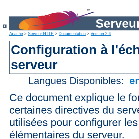
Serveu
Apache
>
Serveur HTTP
>
Documentation
>
Version 2.4
Configuration à l'éc
serveur
Langues Disponibles:
e
Ce document explique le f
certaines directives du ser
utilisées pour configurer le
élémentaires du serveur.