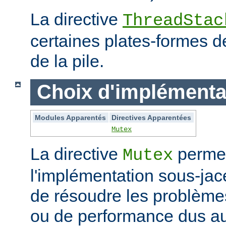
La directive
ThreadStac
certaines plates-formes de 
de la pile.
Choix d'implémenta
Modules Apparentés
Directives Apparentées
Mutex
La directive
permet
Mutex
l'implémentation sous-jac
de résoudre les problème
ou de performance dus au