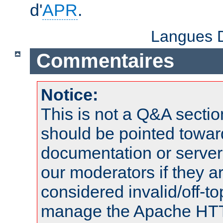
d'
APR
.
Langues D
Commentaires
Notice:
This is not a Q&A sect
should be pointed towar
documentation or serve
our moderators if they a
considered invalid/off-t
manage the Apache HTTP