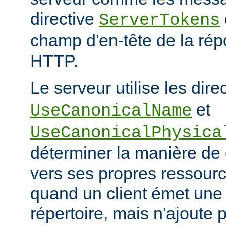
directive
ServerTokens
champ d'en-tête de la ré
HTTP.
Le serveur utilise les dire
et
UseCanonicalName
UseCanonicalPhysica
déterminer la manière de
vers ses propres ressour
quand un client émet une
répertoire, mais n'ajoute p