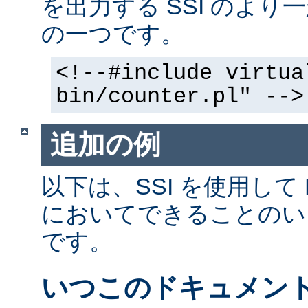
を出力する SSI のよ
の一つです。
<!--#include virtua
bin/counter.pl" -->
追加の例
以下は、SSI を使用して
においてできることのい
です。
いつこのドキュメン