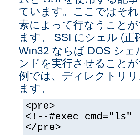
ています。ここではそ
素によって行なうことが
ます。 SSI にシェル (
Win32 ならば DOS シ
ンドを実行させることが
例では、ディレクトリリ
ます。
<pre>
<!--#exec cmd="ls" 
</pre>