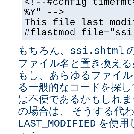
<!--#config timefmt
%Y" -->
This file last modi
#flastmod file="ssi
もちろん、
ssi.shtml
ファイル名と置き換える
もし、あらゆるファイル
る一般的なコードを探し
は不便であるかもしれま
の場合は、 そうする代
を使用
LAST_MODIFIED