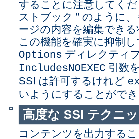
することに注意してくださ
ストブック '' のように
ージの内容を編集できる
この機能を確実に抑制し
ディレクティ
Options
引数を
IncludesNOEXEC
SSI は許可するけれど
e
いようにすることができ
高度な SSI テクニ
コンテンツを出力すること