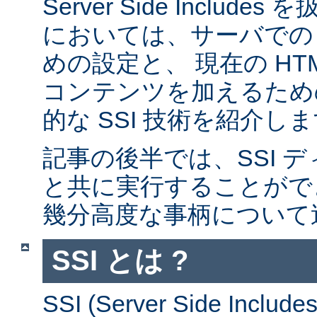
Server Side Inclu
においては、サーバでの 
めの設定と、 現在の HT
コンテンツを加えるため
的な SSI 技術を紹介し
記事の後半では、SSI デ
と共に実行することがで
幾分高度な事柄について
SSI とは ?
SSI (Server Side Incl