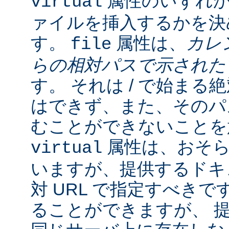
属性のいずれか
virtual
ァイルを挿入するかを決
す。
属性は、
カレ
file
らの相対パスで示され
す。 それは / で始ま
はできず、また、そのパスの
むことができないことを
属性は、おそら
virtual
いますが、提供するドキ
対 URL で指定すべきで
ることができますが、 