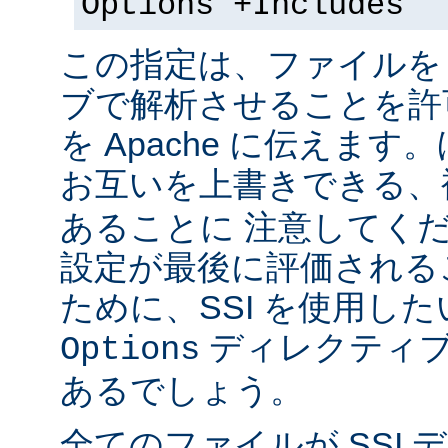
Options +Includes
この指定は、ファイルを 
ブで解析させることを許
を Apache に伝えま
お互いを上書きできる、
あることに 注意してく
設定が最後に評価される
ために、SSI を使用し
ディレクティブ
Options
あるでしょう。
全てのファイルが SSI