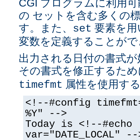
CGI プログラムに利用
の セットを含む多くの
す。また、
要素を用
set
変数を定義することがで
出力される日付の書式が
その書式を修正するた
属性を使用する
timefmt
<!--#config timefmt
%Y" -->
Today is <!--#echo
var="DATE_LOCAL" --