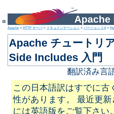
Apach
Apache
>
HTTP サーバ
>
ドキュメンテーション
>
バージョン 2.4
>
H
Apache チュートリアル
Side Includes 入門
翻訳済み言語
この日本語訳はすでに古
性があります。 最近更
には英語版をご覧下さい