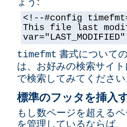
ょう:
<!--#config timefmt
This file last modi
var="LAST_MODIFIED"
書式についての
timefmt
は、お好みの検索サイト
で検索してみてください
標準のフッタを挿入
もし数ページを超えるペ
を管理しているならば、