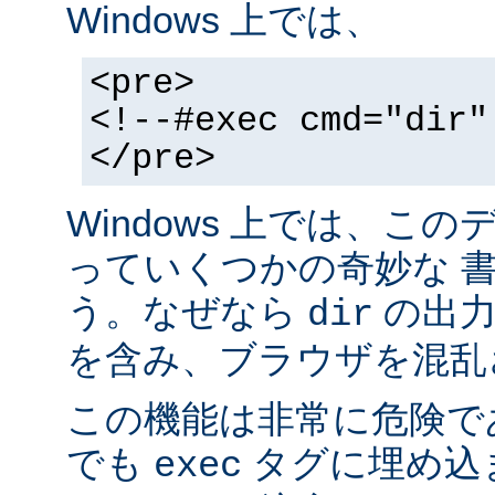
Windows 上では、
<pre>
<!--#exec cmd="dir"
</pre>
Windows 上では、こ
っていくつかの奇妙な 
う。なぜなら
の出力が
dir
を含み、ブラウザを混乱
この機能は非常に危険で
でも
タグに埋め込
exec