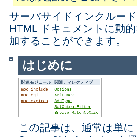
サーバサイドインクルード
HTML ドキュメントに動
加することができます。
はじめに
関連モジュール
関連ディレクティブ
mod_include
Options
mod_cgi
XBitHack
mod_expires
AddType
SetOutputFilter
BrowserMatchNoCase
この記事は、通常は単に S