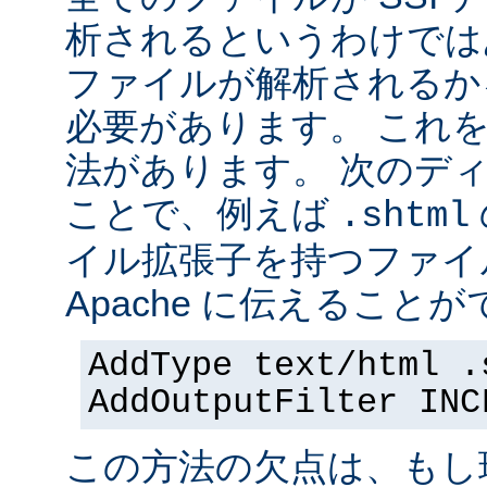
析されるというわけでは
ファイルが解析されるかを 
必要があります。 これ
法があります。 次のデ
ことで、例えば
.shtml
イル拡張子を持つファイ
Apache に伝えることが
AddType text/html .
AddOutputFilter INC
この方法の欠点は、もし現