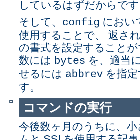
しているはずだからです。
そして、
におい
config
使用することで、 返さ
の書式を設定することが
数には
を、適当に 
bytes
せるには
を指定
abbrev
す。
コマンドの実行
今後数ヶ月のうちに、小さ
ムと SSI を使用する