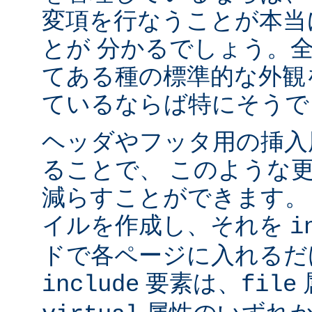
変項を行なうことが本当
とが 分かるでしょう。
てある種の標準的な外観
ているならば特にそうで
ヘッダやフッタ用の挿入
ることで、 このような
減らすことができます。
イルを作成し、それを
i
ドで各ページに入れるだ
要素は、
include
file