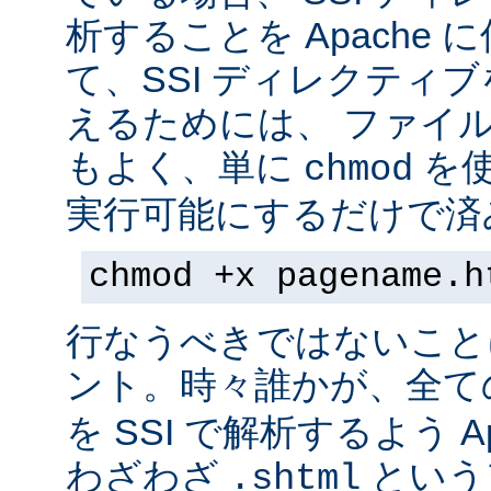
析することを Apache 
て、SSI ディレクティ
えるためには、 ファイ
もよく、単に
を
chmod
実行可能にするだけで済
chmod +x pagename.h
行なうべきではないこと
ント。時々誰かが、全て
を SSI で解析するよう A
わざわざ
という
.shtml