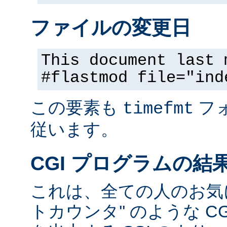
ファイルの変更日
This document last 
#flastmod file="ind
この要素も
フ
timefmt
従います。
CGI プログラムの結
これは、全ての人のお気に
トカウンタ'' のような C