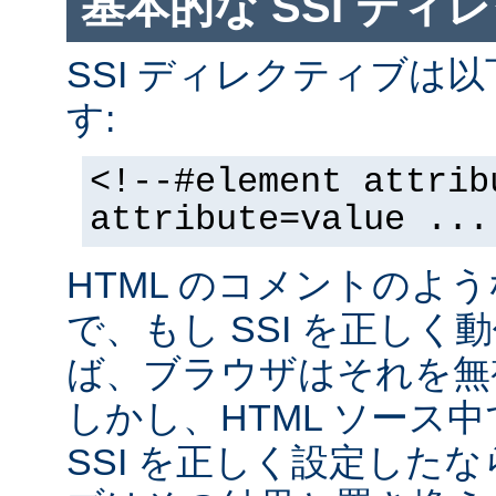
基本的な SSI ディ
SSI ディレクティブは
す:
<!--#element attrib
attribute=value ...
HTML のコメントのよ
で、もし SSI を正し
ば、ブラウザはそれを無
しかし、HTML ソース
SSI を正しく設定した