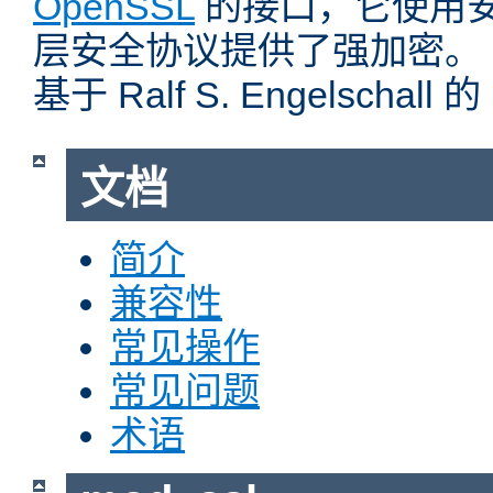
OpenSSL
的接口，它使用
层安全协议提供了强加密。
基于 Ralf S. Engelschall 
文档
简介
兼容性
常见操作
常见问题
术语