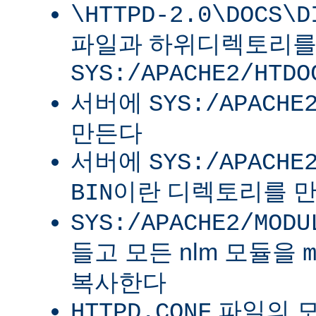
\HTTPD-2.0\DOCS\D
파일과 하위디렉토리
SYS:/APACHE2/HTDO
서버에
SYS:/APACHE
만든다
서버에
SYS:/APACHE
이란 디렉토리를 
BIN
SYS:/APACHE2/MODU
들고 모든 nlm 모듈을
복사한다
파일의 
HTTPD.CONF