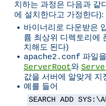
치하는 과정은 다음과 같다
에 설치한다고 가정한다):
바이너리로 다운받은 
륨 최상위 디렉토리에 
치해도 된다)
파일을
apache2.conf
와
ServerRoot
Serve
값을 서버에 알맞게 지
예를 들어
SEARCH ADD SYS:\A