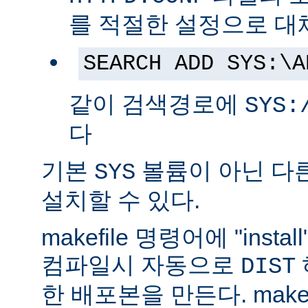
를 적절한 설정으로 대
SEARCH ADD SYS:\A
같이 검색경로에
SYS:
다
기본
볼륨이 아닌 다
SYS
설치할 수 있다.
makefile 명령어에 "ins
컴파일시 자동으로
DIST
한 배포본을 만든다. make