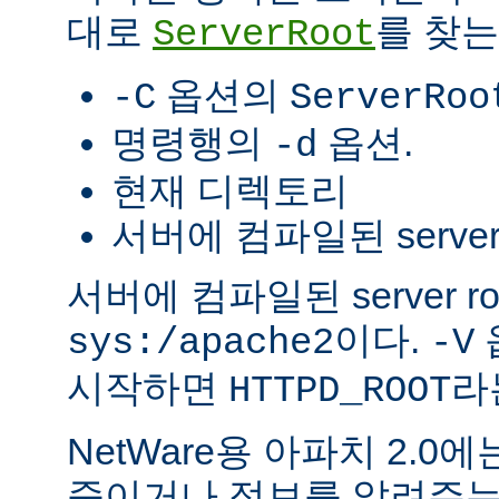
대로
를 찾는
ServerRoot
옵션의
-C
ServerRoo
명령행의
옵션.
-d
현재 디렉토리
서버에 컴파일된 server r
서버에 컴파일된 server r
이다.
sys:/apache2
-V
시작하면
라
HTTPD_ROOT
NetWare용 아파치 2.
죽이거나 정보를 알려주는