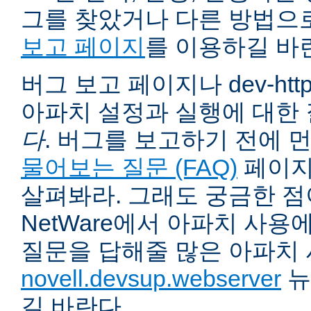
그를 찾았거나 다른 방법으
보고 페이지
를 이용하길 바
버그 보고 페이지나 dev-ht
아파치 설정과 실행에 대한
다
. 버그를 보고하기 전에 
물어보는 질문 (FAQ)
페이지
살펴봐라. 그래도 궁금한 점
NetWare에서 아파치 사용
질문을 답해줄 많은 아파치
novell.devsup.webserver
뉴
길 바란다.