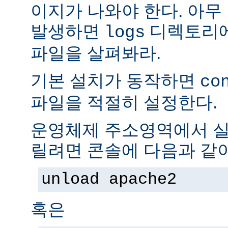
이지가 나와야 한다. 아무
발생하면
디렉토리
logs
파일을 살펴봐라.
기본 설치가 동작하면
co
파일을 적절히 설정한다.
운영체제 주소영역에서 실
릴려면 콘솔에 다음과 같
unload apache2
혹은