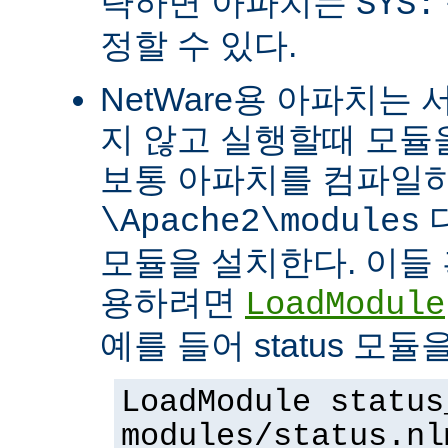
략하면 아파치는
SYS:
정할 수 있다.
NetWare용 아파치는
지 않고 실행할때 모듈을
보통 아파치를 컴파일
\Apache2\modules
모듈을 설치한다. 이들 
용하려면
LoadModule
예를 들어 status 모
LoadModule status
modules/status.nl