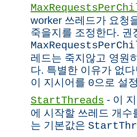
MaxRequestsPerChi
worker 쓰레드가 요
죽을지를 조정한다. 권
MaxRequestsPerChi
레드는 죽지않고 영원
다. 특별한 이유가 없다면
이 지시어를
으로 설정
0
- 이 
StartThreads
에 시작할 쓰레드 개수
는 기본값은
StartThr