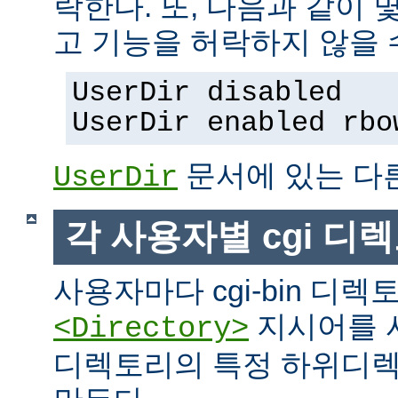
락한다. 또, 다음과 같이
고 기능을 허락하지 않을 
UserDir disabled
UserDir enabled rbo
문서에 있는 다
UserDir
각 사용자별 cgi 디
사용자마다 cgi-bin 디
지시어를 
<Directory>
디렉토리의 특정 하위디렉토