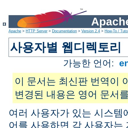
Apache
Apache
>
HTTP Server
>
Documentation
>
Version 2.4
>
How-To / Tutor
사용자별 웹디렉토리
가능한 언어:
e
이 문서는 최신판 번역이 
변경된 내용은 영어 문서를
여러 사용자가 있는 시스
어를 사용하면 각 사용자는