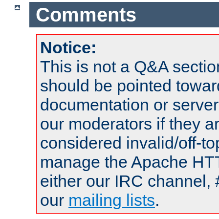
Comments
Notice:
This is not a Q&A sect
should be pointed towar
documentation or serve
our moderators if they a
considered invalid/off-t
manage the Apache HTTP
either our IRC channel, 
our
mailing lists
.