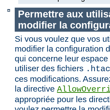
Permettre aux utili
modifier la configur
Si vous voulez que vos uti
modifier la configuration 
qui concerne leur espace 
utiliser des fichiers
.hta
ces modifications. Assurez
la directive
AllowOverr
appropriée pour les direc
voulez permettre la modif