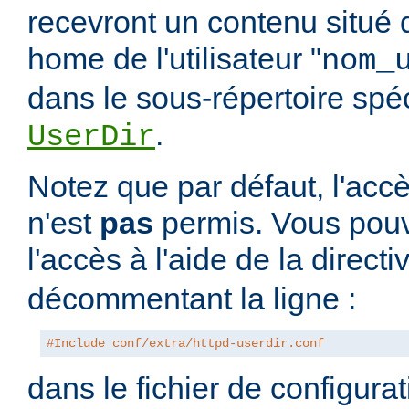
recevront un contenu situé 
home de l'utilisateur "
nom_
dans le sous-répertoire spéci
.
UserDir
Notez que par défaut, l'accè
n'est
pas
permis. Vous pouv
l'accès à l'aide de la direct
décommentant la ligne :
#Include conf/extra/httpd-userdir.conf
dans le fichier de configura