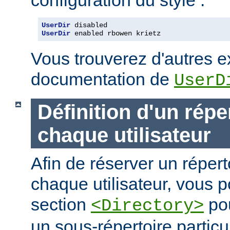
UserDir
UserDir
 enabled rbowen krietz
Vous trouverez d'autres 
documentation de
UserD
Définition d'un répe
chaque utilisateur
Afin de réserver un répert
chaque utilisateur, vous p
section
pou
<Directory>
un sous-répertoire particul