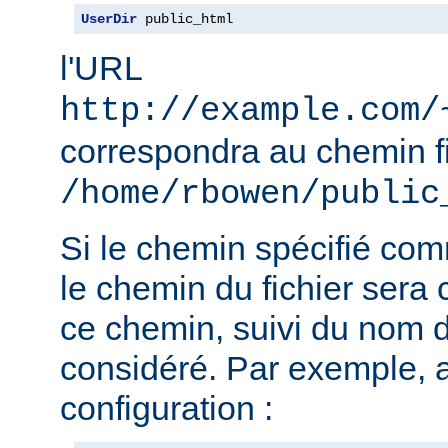
UserDir
 public_html
l'URL
http://example.com/
correspondra au chemin f
/home/rbowen/public
Si le chemin spécifié co
le chemin du fichier sera c
ce chemin, suivi du nom de
considéré. Par exemple, 
configuration :