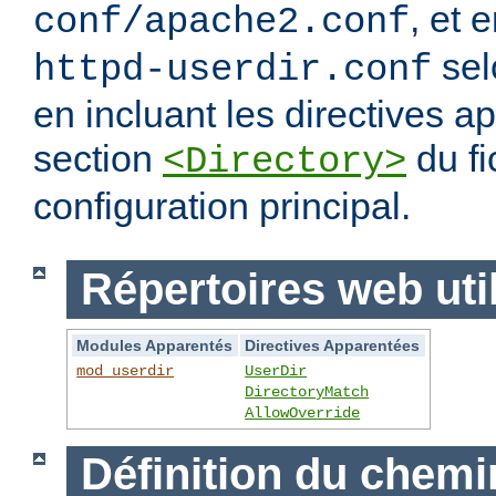
, et 
conf/apache2.conf
sel
httpd-userdir.conf
en incluant les directives 
section
du fi
<Directory>
configuration principal.
Répertoires web uti
Modules Apparentés
Directives Apparentées
mod_userdir
UserDir
DirectoryMatch
AllowOverride
Définition du chemi