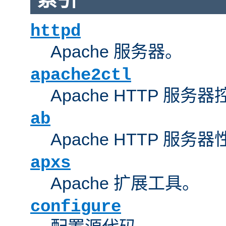
httpd
Apache 服务器。
apache2ctl
Apache HTTP 服务
ab
Apache HTTP 服
apxs
Apache 扩展工具。
configure