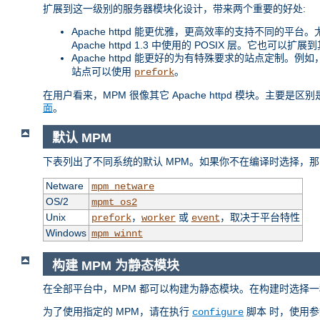
扩展到这一级别的服务器模块化设计，带来两个重要的好处:
Apache httpd 能更优雅，更高效率的支持不同的平台。尤其
Apache httpd 1.3 中使用的 POSIX 层。它也可以
Apache httpd 能更好的为有特殊要求的站点定制。
站点可以使用
。
prefork
在用户看来，MPM 很像其它 Apache httpd 模块。主要
面
。
默认 MPM
下表列出了不同系统的默认 MPM。如果你不在编译时选择，那
Netware
mpm_netware
OS/2
mpmt_os2
Unix
，
或
，取决于平台特性
prefork
worker
event
Windows
mpm_winnt
构建 MPM 为静态模块
在全部平台中，MPM 都可以构建为静态模块。在构建时选择一
为了使用指定的 MPM，请在执行
脚本 时，使用
configure