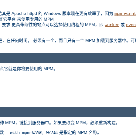
是 Apache httpd 的 Windows 版本现在更有效率了，因为
mpm_winn
扩展到其它平台 来使用专用的 MPM。
例如，要求 更高伸缩性的站点可以选择使用线程的 MPM，即
或
worker
even
是区别是，在任何时间， 必须有一个，而且只有一个 MPM 加载到服务器中。可
么它就是你将要使用的 MPM。
种 MPM，链接到服务器中。如果要改变 MPM，必须重新构建。
参数
。
NAME
是指定的 MPM 名称。
--with-mpm=
NAME