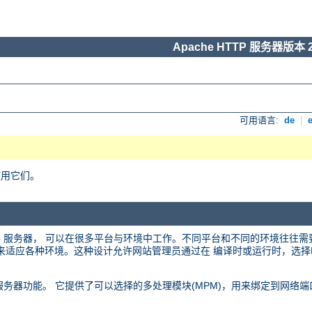
Apache HTTP 服务器版本 2
可用语言:
de
|
使用它们。
 web 服务器， 可以在很多平台与环境中工作。不同平台和不同的环境往往
化的设计来适应各种环境。这种设计允许网站管理员通过在 编译时或运行时，
 web 服务器功能。 它提供了可以选择的多处理模块(MPM)，用来绑定到网