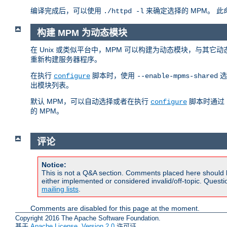
编译完成后，可以使用
来确定选择的 MPM。 
./httpd -l
构建 MPM 为动态模块
在 Unix 或类似平台中，MPM 可以构建为动态模块，与其它
重新构建服务器程序。
在执行
脚本时，使用
选
configure
--enable-mpms-shared
出模块列表。
默认 MPM，可以自动选择或者在执行
脚本时通过
configure
的 MPM。
评论
Notice:
This is not a Q&A section. Comments placed here should 
either implemented or considered invalid/off-topic. Ques
mailing lists
.
Comments are disabled for this page at the moment.
Copyright 2016 The Apache Software Foundation.
基于
Apache License, Version 2.0
许可证.