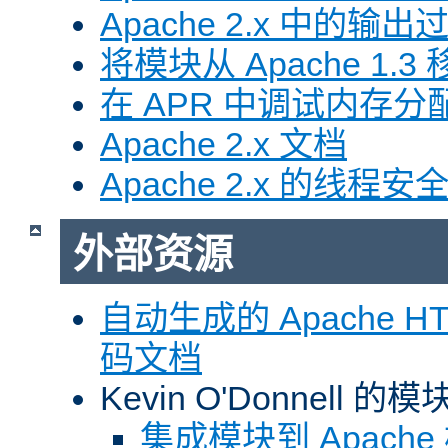
Apache 2.x 中的输
将模块从 Apache 1.3 移
在 APR 中调试内存分
Apache 2.x 文档
Apache 2.x 的线程安
外部资源
自动生成的 Apache HTT
码文档
Kevin O'Donnell 
集成模块到 Apach