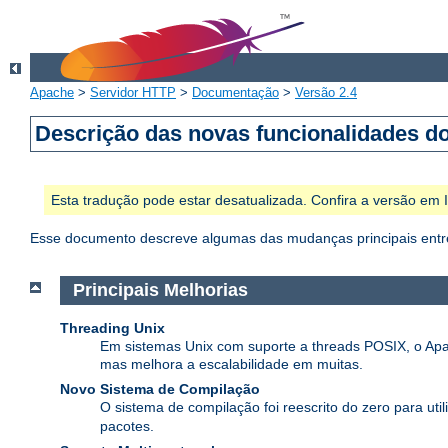
Apache
>
Servidor HTTP
>
Documentação
>
Versão 2.4
Descrição das novas funcionalidades d
Esta tradução pode estar desatualizada. Confira a versão em
Esse documento descreve algumas das mudanças principais entre
Principais Melhorias
Threading Unix
Em sistemas Unix com suporte a threads POSIX, o Apa
mas melhora a escalabilidade em muitas.
Novo Sistema de Compilação
O sistema de compilação foi reescrito do zero para util
pacotes.