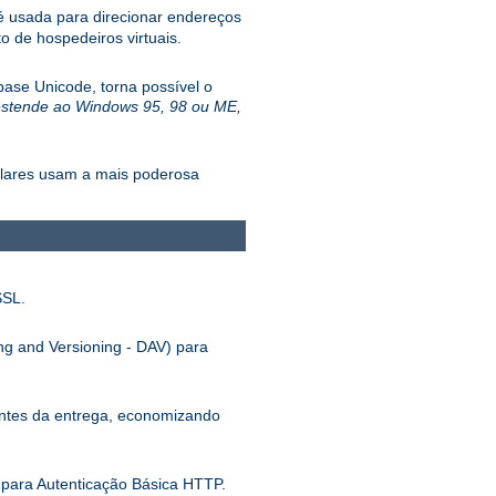
 usada para direcionar endereços
 de hospedeiros virtuais.
ase Unicode, torna possível o
estende ao Windows 95, 98 ou ME,
ulares usam a mais poderosa
SSL.
ng and Versioning - DAV) para
antes da entrega, economizando
para Autenticação Básica HTTP.