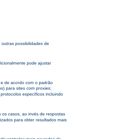
 outras possibilidades de
dicionalmente pode ajustar
el e de acordo com o padrão
s) para sites com proxies;
protocolos específicos incluindo
 os casos, ao invés de respostas
zados para obter resultados mais