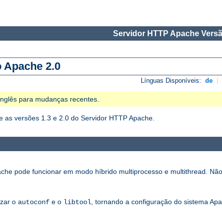
Servidor HTTP Apache Versã
o Apache 2.0
Línguas Disponíveis:
de
|
 Inglês para mudanças recentes.
 as versões 1.3 e 2.0 do Servidor HTTP Apache.
che pode funcionar em modo híbrido multiprocesso e multithread. Não
izar o
e o
, tornando a configuração do sistema Apa
autoconf
libtool