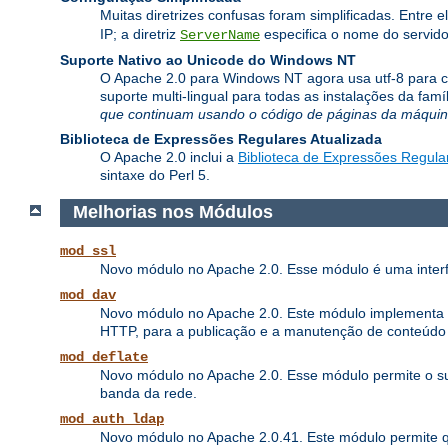
Muitas diretrizes confusas foram simplificadas. Entre e
IP; a diretriz
especifica o nome do servido
ServerName
Suporte Nativo ao Unicode do Windows NT
O Apache 2.0 para Windows NT agora usa utf-8 para co
suporte multi-lingual para todas as instalações da fa
que continuam usando o código de páginas da máquina
Biblioteca de Expressões Regulares Atualizada
O Apache 2.0 inclui a
Biblioteca de Expressões Regula
sintaxe do Perl 5.
Melhorias nos Módulos
mod_ssl
Novo módulo no Apache 2.0. Esse módulo é uma interf
mod_dav
Novo módulo no Apache 2.0. Este módulo implementa as 
HTTP, para a publicação e a manutenção de conteúdo
mod_deflate
Novo módulo no Apache 2.0. Esse módulo permite o su
banda da rede.
mod_auth_ldap
Novo módulo no Apache 2.0.41. Este módulo permite 