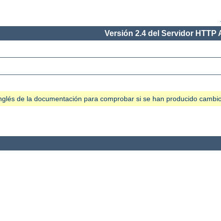
Versión 2.4 del Servidor HTTP
n inglés de la documentación para comprobar si se han producido cambi